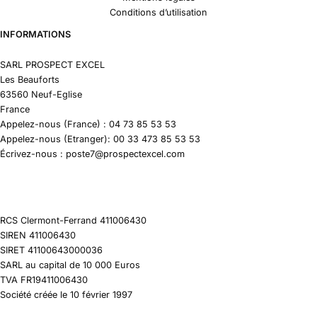
Conditions d’utilisation
INFORMATIONS
SARL PROSPECT EXCEL
Les Beauforts
63560 Neuf-Eglise
France
Appelez-nous (France) : 04 73 85 53 53
Appelez-nous (Etranger): 00 33 473 85 53 53
Écrivez-nous : poste7@prospectexcel.com
RCS Clermont-Ferrand 411006430
SIREN 411006430
SIRET 41100643000036
SARL au capital de 10 000 Euros
TVA FR19411006430
Société créée le 10 février 1997