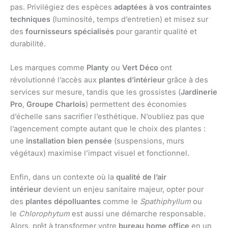
pas. Privilégiez des espèces
adaptées à vos contraintes
techniques
(luminosité, temps d’entretien) et misez sur
des
fournisseurs spécialisés
pour garantir qualité et
durabilité.
Les marques comme
Planty
ou
Vert Déco
ont
révolutionné l’accès aux
plantes d’intérieur
grâce à des
services sur mesure, tandis que les grossistes (
Jardinerie
Pro
,
Groupe Charlois
) permettent des économies
d’échelle sans sacrifier l’esthétique. N’oubliez pas que
l’agencement compte autant que le choix des plantes :
une
installation bien pensée
(suspensions, murs
végétaux) maximise l’impact visuel et fonctionnel.
Enfin, dans un contexte où la
qualité de l’air
intérieur
devient un enjeu sanitaire majeur, opter pour
des
plantes dépolluantes
comme le
Spathiphyllum
ou
le
Chlorophytum
est aussi une démarche responsable.
Alors, prêt à transformer votre
bureau home office
en un