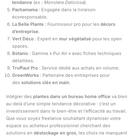
tendance
(ex :
Monstera Deliciosa
).
Pachamama
: Engagée dans la livraison
écoresponsable.
La Belle Plante
: Fournisseur pro pour les
décors
d’entreprise
.
Vert Déco
: Expert en
mur végétalisé
pour les open
spaces.
Botanic
: Gamme « Pur Air » avec fiches techniques
détaillées.
Truffaut Pro
: Service dédié aux achats en volume.
GreenWorks
: Partenaire des entreprises pour
des
solutions clés en main
.
Intégrer des
plantes dans un bureau home office
va bien
au-delà d’une simple tendance décorative : c’est un
investissement dans le bien-être et l’efficacité au travail.
Que vous soyez freelance souhaitant dynamiser votre
espace ou acheteur professionnel cherchant des
solutions en
déstockage en gros
, les choix ne manquent