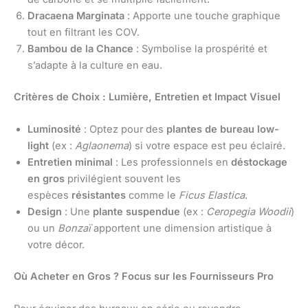
Dracaena Marginata
: Apporte une touche graphique
tout en filtrant les COV.
Bambou de la Chance
: Symbolise la prospérité et
s’adapte à la culture en eau.
Critères de Choix : Lumière, Entretien et Impact Visuel
Luminosité
: Optez pour des
plantes de bureau low-
light
(ex :
Aglaonema
) si votre espace est peu éclairé.
Entretien minimal
: Les professionnels en
déstockage
en gros
privilégient souvent les
espèces
résistantes
comme le
Ficus Elastica
.
Design
: Une
plante suspendue
(ex :
Ceropegia Woodii
)
ou un
Bonzaï
apportent une dimension artistique à
votre décor.
Où Acheter en Gros ? Focus sur les Fournisseurs Pro