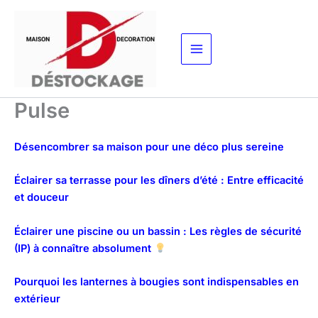
Aller
au
contenu
Pulse
Désencombrer sa maison pour une déco plus sereine
Éclairer sa terrasse pour les dîners d’été : Entre efficacité
et douceur
Éclairer une piscine ou un bassin : Les règles de sécurité
(IP) à connaître absolument
Pourquoi les lanternes à bougies sont indispensables en
extérieur