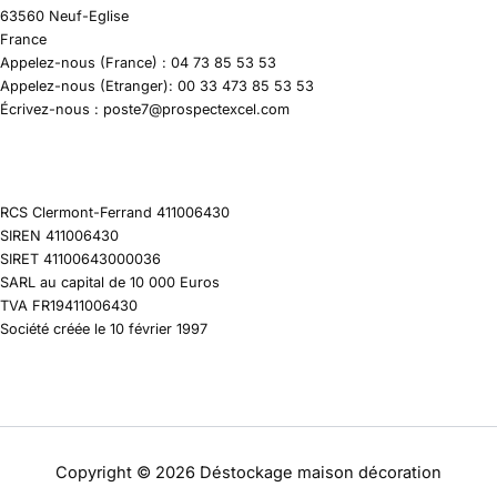
63560 Neuf-Eglise
France
Appelez-nous (France) : 04 73 85 53 53
Appelez-nous (Etranger): 00 33 473 85 53 53
Écrivez-nous : poste7@prospectexcel.com
RCS Clermont-Ferrand 411006430
SIREN 411006430
SIRET 41100643000036
SARL au capital de 10 000 Euros
TVA FR19411006430
Société créée le 10 février 1997
Copyright © 2026 Déstockage maison décoration