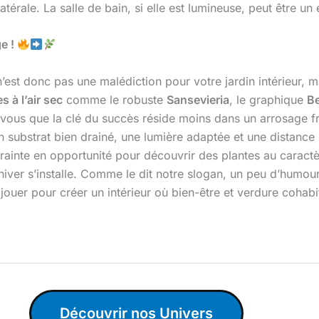
atérale. La salle de bain, si elle est lumineuse, peut être u
ge !
’est donc pas une malédiction pour votre jardin intérieur, m
s à l’air sec
comme le robuste
Sansevieria
, le graphique
B
vous que la clé du succès réside moins dans un arrosage 
 substrat bien drainé, une lumière adaptée et une distance 
ainte en opportunité pour découvrir des plantes au caractèr
hiver s’installe. Comme le dit notre slogan, un peu d’humou
jouer pour créer un intérieur où bien-être et verdure cohabi
Découvrir nos Univers