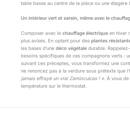
table basse au centre de la pièce ou une étagère l
Un intérieur vert et serein, même avec le chauffa
Composer avec le
chauffage électrique
en hiver n
plus avisés. En optant pour des
plantes résistante
les bases d’une
déco végétale
durable. Rappelez-
besoins spécifiques de ces compagnons verts : un
suivant ces préceptes, vous transformez une contr
ne renoncez pas à la verdure sous prétexte que l’
jamais effrayé un vrai Zamioculcas ! »
. À vous de 
température sur le thermostat.