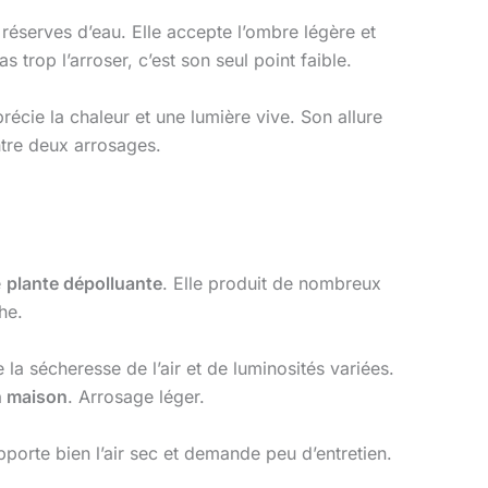
 réserves d’eau. Elle accepte l’ombre légère et
 trop l’arroser, c’est son seul point faible.
récie la chaleur et une lumière vive. Son allure
ntre deux arrosages.
e
plante dépolluante
. Elle produit de nombreux
he.
a sécheresse de l’air et de luminosités variées.
n maison
. Arrosage léger.
pporte bien l’air sec et demande peu d’entretien.