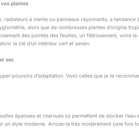
 vos plantes
rs, radiateurs à inertie ou panneaux rayonnants, a tendance
ygrométrie, alors que de nombreuses plantes d’origine trop
sement des pointes des feuilles, un flétrissement, voire la
onc la clé d’un intérieur vert et serein.
ir sec
uper-pouvoirs d’adaptation. Voici celles que je te recomma
feuilles épaisses et charnues lui permettent de stocker l’eau
pour un style moderne. Arrose-la très modérément (une fois t