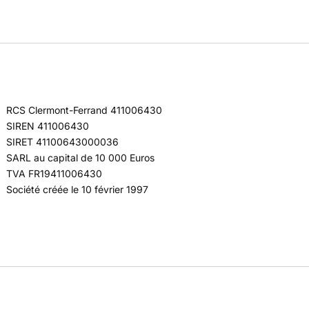
RCS Clermont-Ferrand 411006430
SIREN 411006430
SIRET 41100643000036
SARL au capital de 10 000 Euros
TVA FR19411006430
Société créée le 10 février 1997