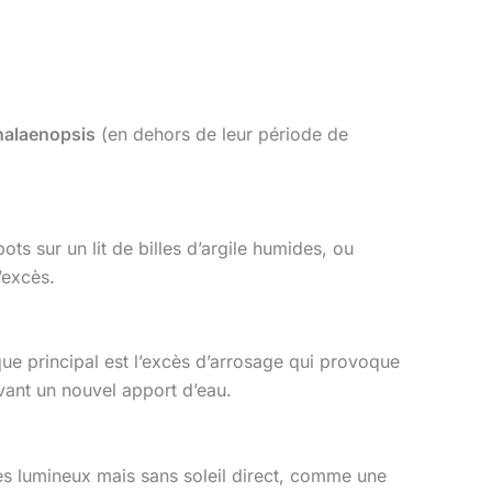
halaenopsis
(en dehors de leur période de
ots sur un lit de billes d’argile humides, ou
’excès.
sque principal est l’excès d’arrosage qui provoque
avant un nouvel apport d’eau.
ces lumineux mais sans soleil direct, comme une