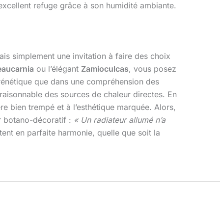
n excellent refuge grâce à son humidité ambiante.
ais simplement une invitation à faire des choix
eaucarnia
ou l’élégant
Zamioculcas
, vous posez
frénétique que dans une compréhension des
raisonnable des sources de chaleur directes. En
e bien trempé et à l’esthétique marquée. Alors,
r botano-décoratif :
« Un radiateur allumé n’a
tent en parfaite harmonie, quelle que soit la