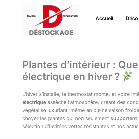
Aller
au
Accueil
Déco
contenu
Plantes d’intérieur : Qu
électrique en hiver ?
L’hiver s’installe, le thermostat monte, et votre 
électrique
assèche l’atmosphère, créant des condit
végétalisé luxuriant, même en pleine saison froide
choyer les plantes qui non seulement
supportent 
sélection d’invitées vertes résistantes et nos ast