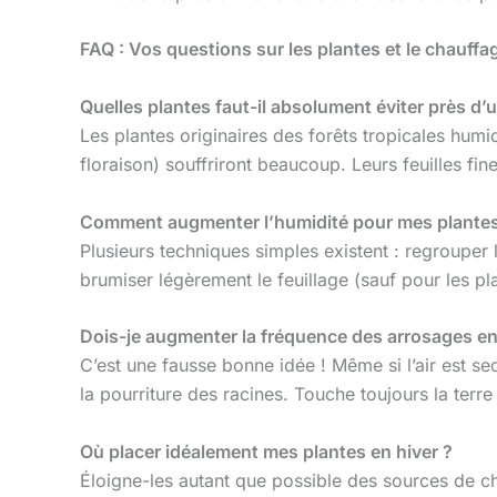
FAQ : Vos questions sur les plantes et le chauffa
Quelles plantes faut-il absolument éviter près d’u
Les plantes originaires des forêts tropicales hu
floraison) souffriront beaucoup. Leurs feuilles fi
Comment augmenter l’humidité pour mes plantes
Plusieurs techniques simples existent : regrouper l
brumiser légèrement le feuillage (sauf pour les pl
Dois-je augmenter la fréquence des arrosages en 
C’est une fausse bonne idée ! Même si l’air est se
la pourriture des racines. Touche toujours la terre
Où placer idéalement mes plantes en hiver ?
Éloigne-les autant que possible des sources de ch