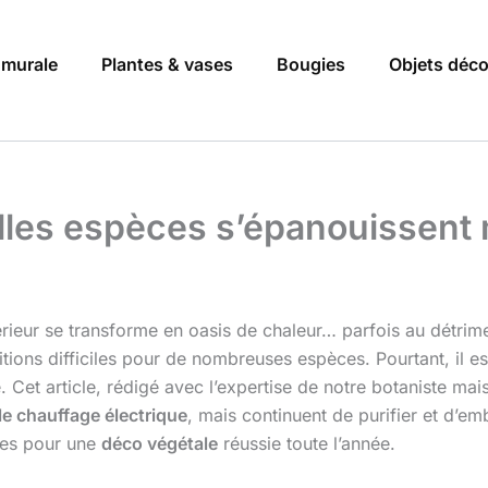
 murale
Plantes & vases
Bougies
Objets déc
elles espèces s’épanouissent
intérieur se transforme en oasis de chaleur… parfois au détri
ions difficiles pour de nombreuses espèces. Pourtant, il est
. Cet article, rédigé avec l’expertise de notre botaniste ma
le chauffage électrique
, mais continuent de purifier et d’e
uces pour une
déco végétale
réussie toute l’année.