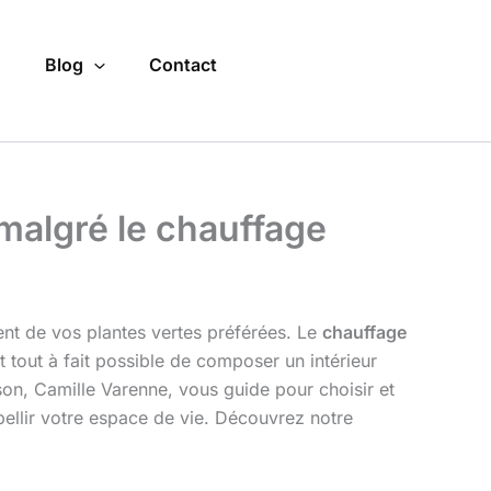
o
Blog
Contact
 malgré le chauffage
ment de vos plantes vertes préférées. Le
chauffage
 tout à fait possible de composer un intérieur
ison, Camille Varenne, vous guide pour choisir et
mbellir votre espace de vie. Découvrez notre