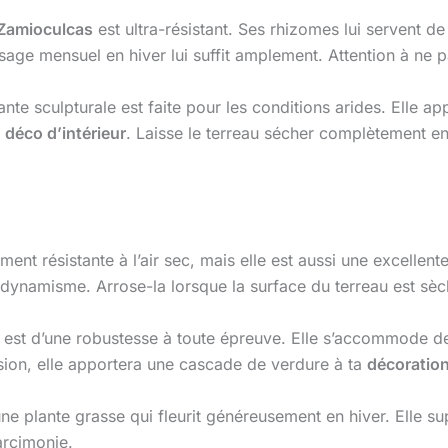
Zamioculcas
est ultra-résistant. Ses rhizomes lui servent de
sage mensuel en hiver lui suffit amplement. Attention à ne pas
te sculpturale est faite pour les conditions arides. Elle app
e
déco d’intérieur
. Laisse le terreau sécher complètement e
ent résistante à l’air sec, mais elle est aussi une excellent
 dynamisme. Arrose-la lorsque la surface du terreau est sèc
st d’une robustesse à toute épreuve. Elle s’accommode de l
sion, elle apportera une cascade de verdure à ta
décoratio
ne plante grasse qui fleurit généreusement en hiver. Elle su
arcimonie.