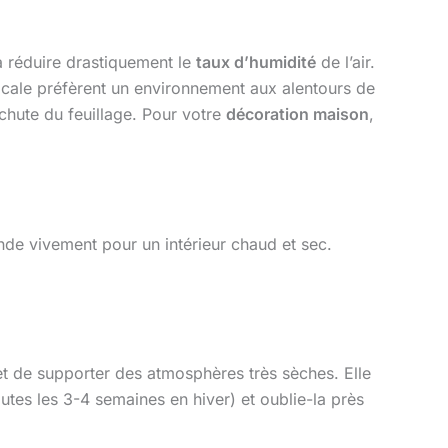
 à réduire drastiquement le
taux d’humidité
de l’air.
icale préfèrent un environnement aux alentours de
 chute du feuillage. Pour votre
décoration maison
,
nde vivement pour un intérieur chaud et sec.
 et de supporter des atmosphères très sèches. Elle
outes les 3-4 semaines en hiver) et oublie-la près