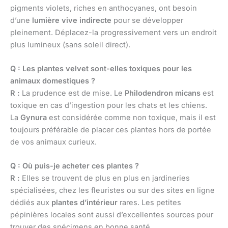
pigments violets, riches en anthocyanes, ont besoin
d’une
lumière vive indirecte
pour se développer
pleinement. Déplacez-la progressivement vers un endroit
plus lumineux (sans soleil direct).
Q : Les plantes velvet sont-elles toxiques pour les
animaux domestiques ?
R :
La prudence est de mise. Le
Philodendron micans
est
toxique en cas d’ingestion pour les chats et les chiens.
La
Gynura
est considérée comme non toxique, mais il est
toujours préférable de placer ces plantes hors de portée
de vos animaux curieux.
Q : Où puis-je acheter ces plantes ?
R :
Elles se trouvent de plus en plus en jardineries
spécialisées, chez les fleuristes ou sur des sites en ligne
dédiés aux
plantes d’intérieur
rares. Les petites
pépinières locales sont aussi d’excellentes sources pour
trouver des spécimens en bonne santé.