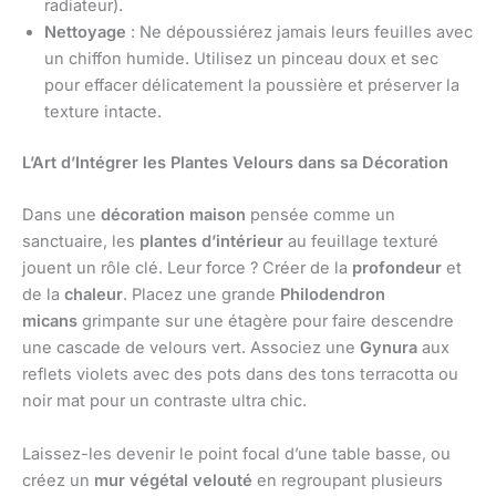
radiateur).
Nettoyage
: Ne dépoussiérez jamais leurs feuilles avec
un chiffon humide. Utilisez un pinceau doux et sec
pour effacer délicatement la poussière et préserver la
texture intacte.
L’Art d’Intégrer les Plantes Velours dans sa Décoration
Dans une
décoration maison
pensée comme un
sanctuaire, les
plantes d’intérieur
au feuillage texturé
jouent un rôle clé. Leur force ? Créer de la
profondeur
et
de la
chaleur
. Placez une grande
Philodendron
micans
grimpante sur une étagère pour faire descendre
une cascade de velours vert. Associez une
Gynura
aux
reflets violets avec des pots dans des tons terracotta ou
noir mat pour un contraste ultra chic.
Laissez-les devenir le point focal d’une table basse, ou
créez un
mur végétal velouté
en regroupant plusieurs