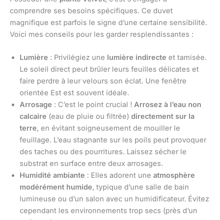
comprendre ses besoins spécifiques. Ce duvet
magnifique est parfois le signe d’une certaine sensibilité.
Voici mes conseils pour les garder resplendissantes :
Lumière
: Privilégiez une
lumière indirecte
et tamisée.
Le soleil direct peut brûler leurs feuilles délicates et
faire perdre à leur velours son éclat. Une fenêtre
orientée Est est souvent idéale.
Arrosage
: C’est le point crucial !
Arrosez à l’eau non
calcaire
(eau de pluie ou filtrée)
directement sur la
terre
, en évitant soigneusement de mouiller le
feuillage. L’eau stagnante sur les poils peut provoquer
des taches ou des pourritures. Laissez sécher le
substrat en surface entre deux arrosages.
Humidité ambiante
: Elles adorent une
atmosphère
modérément humide
, typique d’une salle de bain
lumineuse ou d’un salon avec un humidificateur. Évitez
cependant les environnements trop secs (près d’un