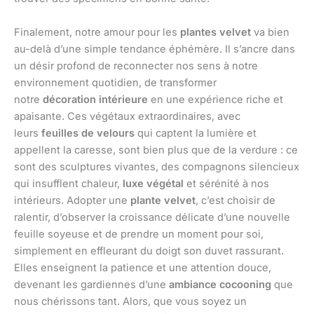
Finalement, notre amour pour les
plantes velvet
va bien
au-delà d’une simple tendance éphémère. Il s’ancre dans
un désir profond de reconnecter nos sens à notre
environnement quotidien, de transformer
notre
décoration intérieure
en une expérience riche et
apaisante. Ces végétaux extraordinaires, avec
leurs
feuilles de velours
qui captent la lumière et
appellent la caresse, sont bien plus que de la verdure : ce
sont des sculptures vivantes, des compagnons silencieux
qui insufflent chaleur,
luxe végétal
et sérénité à nos
intérieurs. Adopter une
plante velvet
, c’est choisir de
ralentir, d’observer la croissance délicate d’une nouvelle
feuille soyeuse et de prendre un moment pour soi,
simplement en effleurant du doigt son duvet rassurant.
Elles enseignent la patience et une attention douce,
devenant les gardiennes d’une
ambiance cocooning
que
nous chérissons tant. Alors, que vous soyez un