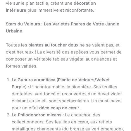
vie sur le plan tactile, créant une
décoration
intérieure
plus immersive et réconfortante.
Stars du Velours : Les Variétés Phares de Votre Jungle
Urbaine
Toutes les
plantes au toucher doux
ne se valent pas, et
c’est heureux ! La diversité des espèces vous permet de
composer un véritable tableau végétal aux nuances et
formes variées.
La Gynura aurantiaca (Plante de Velours/Velvet
Purple)
: L’incontournable, la pionnière. Ses feuilles
dentelées, vert foncé et recouvertes d’un duvet violet
éclatant au soleil, sont spectaculaires. Un must-have
pour un effet
déco coup de cœur
.
Le Philodendron micans
: Le chouchou des
collectionneurs. Ses feuilles en cœur, aux reflets
métalliques changeants (du bronze au vert émeraude),