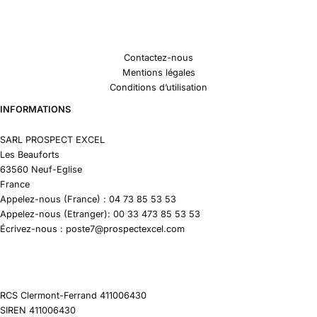
Contactez-nous
Mentions légales
Conditions d’utilisation
INFORMATIONS
SARL PROSPECT EXCEL
Les Beauforts
63560 Neuf-Eglise
France
Appelez-nous (France) : 04 73 85 53 53
Appelez-nous (Etranger): 00 33 473 85 53 53
Écrivez-nous : poste7@prospectexcel.com
RCS Clermont-Ferrand 411006430
SIREN 411006430