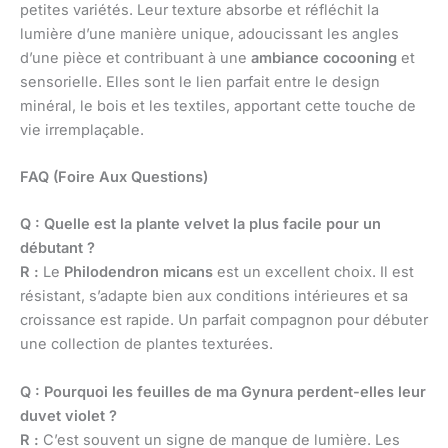
petites variétés. Leur texture absorbe et réfléchit la
lumière d’une manière unique, adoucissant les angles
d’une pièce et contribuant à une
ambiance cocooning
et
sensorielle. Elles sont le lien parfait entre le design
minéral, le bois et les textiles, apportant cette touche de
vie irremplaçable.
FAQ (Foire Aux Questions)
Q : Quelle est la plante velvet la plus facile pour un
débutant ?
R :
Le
Philodendron micans
est un excellent choix. Il est
résistant, s’adapte bien aux conditions intérieures et sa
croissance est rapide. Un parfait compagnon pour débuter
une collection de plantes texturées.
Q : Pourquoi les feuilles de ma Gynura perdent-elles leur
duvet violet ?
R :
C’est souvent un signe de manque de lumière. Les