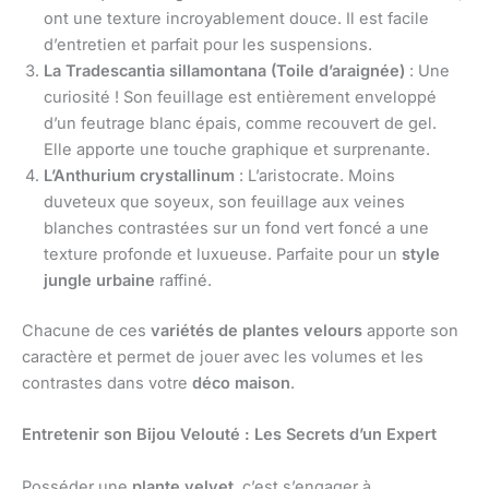
ont une texture incroyablement douce. Il est facile
d’entretien et parfait pour les suspensions.
La Tradescantia sillamontana (Toile d’araignée)
: Une
curiosité ! Son feuillage est entièrement enveloppé
d’un feutrage blanc épais, comme recouvert de gel.
Elle apporte une touche graphique et surprenante.
L’Anthurium crystallinum
: L’aristocrate. Moins
duveteux que soyeux, son feuillage aux veines
blanches contrastées sur un fond vert foncé a une
texture profonde et luxueuse. Parfaite pour un
style
jungle urbaine
raffiné.
Chacune de ces
variétés de plantes velours
apporte son
caractère et permet de jouer avec les volumes et les
contrastes dans votre
déco maison
.
Entretenir son Bijou Velouté : Les Secrets d’un Expert
Posséder une
plante velvet
, c’est s’engager à