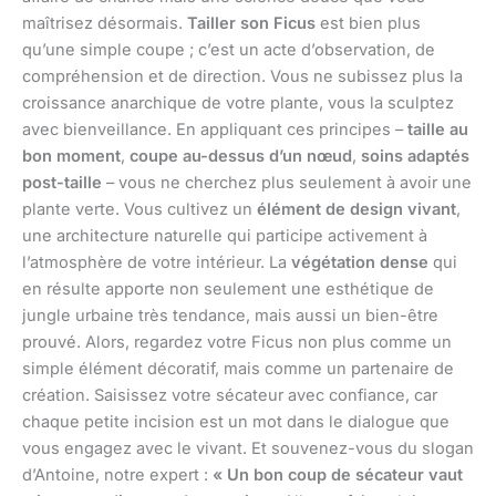
maîtrisez désormais.
Tailler son Ficus
est bien plus
qu’une simple coupe ; c’est un acte d’observation, de
compréhension et de direction. Vous ne subissez plus la
croissance anarchique de votre plante, vous la sculptez
avec bienveillance. En appliquant ces principes –
taille au
bon moment
,
coupe au-dessus d’un nœud
,
soins adaptés
post-taille
– vous ne cherchez plus seulement à avoir une
plante verte. Vous cultivez un
élément de design vivant
,
une architecture naturelle qui participe activement à
l’atmosphère de votre intérieur. La
végétation dense
qui
en résulte apporte non seulement une esthétique de
jungle urbaine très tendance, mais aussi un bien-être
prouvé. Alors, regardez votre Ficus non plus comme un
simple élément décoratif, mais comme un partenaire de
création. Saisissez votre sécateur avec confiance, car
chaque petite incision est un mot dans le dialogue que
vous engagez avec le vivant. Et souvenez-vous du slogan
d’Antoine, notre expert :
« Un bon coup de sécateur vaut