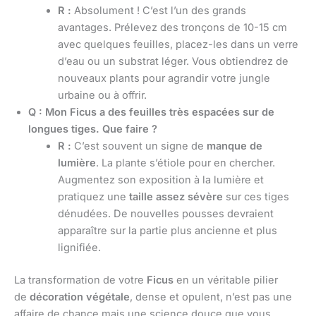
R :
Absolument ! C’est l’un des grands
avantages. Prélevez des tronçons de 10-15 cm
avec quelques feuilles, placez-les dans un verre
d’eau ou un substrat léger. Vous obtiendrez de
nouveaux plants pour agrandir votre jungle
urbaine ou à offrir.
Q : Mon Ficus a des feuilles très espacées sur de
longues tiges. Que faire ?
R :
C’est souvent un signe de
manque de
lumière
. La plante s’étiole pour en chercher.
Augmentez son exposition à la lumière et
pratiquez une
taille assez sévère
sur ces tiges
dénudées. De nouvelles pousses devraient
apparaître sur la partie plus ancienne et plus
lignifiée.
La transformation de votre
Ficus
en un véritable pilier
de
décoration végétale
, dense et opulent, n’est pas une
affaire de chance mais une science douce que vous