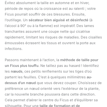
Évitez absolument la taille en automne et en hiver,
période de repos où la croissance est au ralenti ; votre
Ficus pourrait souffrir de ces blessures. Ensuite,
l’outillage. Un
sécateur bien aiguisé et désinfecté
(à
l’alcool à 90° ou à la flamme) est impératif. Des lames
tranchantes assurent une coupe nette qui cicatrise
rapidement, limitant les risques de maladies. Des cisailles
émoussées écrasent les tissus et ouvrent la porte aux
infections.
Passons maintenant à l’action, la
méthode de taille pour
un Ficus plus touffu
. Ne taillez pas au hasard ! Identifiez
les
nœuds
, ces petits renflements sur les tiges d’où
partent les feuilles. C’est à quelques millimètres
au-
dessus d’un nœud
que vous devez couper. Choisissez de
préférence un nœud orienté vers l’extérieur de la plante,
car la nouvelle branche poussera dans cette direction.
Cela permet d’aérer le centre du Ficus et d’équilibrer sa
silhouette. Pour une
taille de formation et de