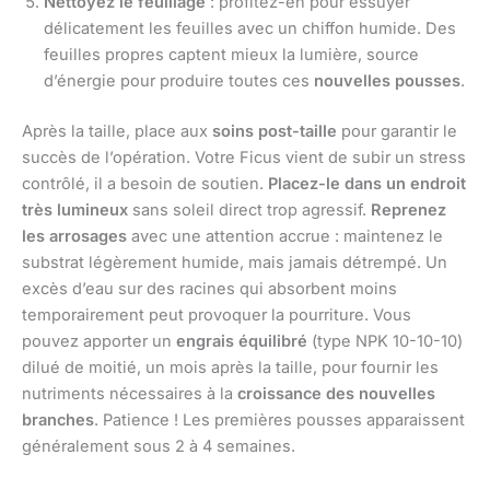
Nettoyez le feuillage
: profitez-en pour essuyer
délicatement les feuilles avec un chiffon humide. Des
feuilles propres captent mieux la lumière, source
d’énergie pour produire toutes ces
nouvelles pousses
.
Après la taille, place aux
soins post-taille
pour garantir le
succès de l’opération. Votre Ficus vient de subir un stress
contrôlé, il a besoin de soutien.
Placez-le dans un endroit
très lumineux
sans soleil direct trop agressif.
Reprenez
les arrosages
avec une attention accrue : maintenez le
substrat légèrement humide, mais jamais détrempé. Un
excès d’eau sur des racines qui absorbent moins
temporairement peut provoquer la pourriture. Vous
pouvez apporter un
engrais équilibré
(type NPK 10-10-10)
dilué de moitié, un mois après la taille, pour fournir les
nutriments nécessaires à la
croissance des nouvelles
branches
. Patience ! Les premières pousses apparaissent
généralement sous 2 à 4 semaines.