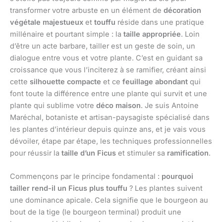
transformer votre arbuste en un élément de
décoration
végétale majestueux
et
touffu
réside dans une pratique
millénaire et pourtant simple : la
taille appropriée
. Loin
d’être un acte barbare, tailler est un geste de soin, un
dialogue entre vous et votre plante. C’est en guidant sa
croissance que vous l’inciterez à se ramifier, créant ainsi
cette
silhouette compacte
et ce
feuillage abondant
qui
font toute la différence entre une plante qui survit et une
plante qui sublime votre
déco maison
. Je suis Antoine
Maréchal, botaniste et artisan-paysagiste spécialisé dans
les plantes d’intérieur depuis quinze ans, et je vais vous
dévoiler, étape par étape, les techniques professionnelles
pour réussir la
taille d’un Ficus
et stimuler sa
ramification
.
Commençons par le principe fondamental :
pourquoi
tailler rend-il un Ficus plus touffu
? Les plantes suivent
une dominance apicale. Cela signifie que le bourgeon au
bout de la tige (le bourgeon terminal) produit une