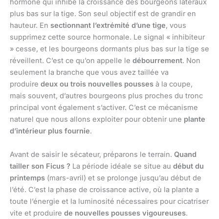
hormone qui inhibe la croissance des bourgeons latéraux
plus bas sur la tige. Son seul objectif est de grandir en
hauteur. En
sectionnant l’extrémité d’une tige
, vous
supprimez cette source hormonale. Le signal « inhibiteur
» cesse, et les bourgeons dormants plus bas sur la tige se
réveillent. C’est ce qu’on appelle le
débourrement
. Non
seulement la branche que vous avez taillée va
produire
deux ou trois nouvelles pousses
à la coupe,
mais souvent, d’autres bourgeons plus proches du tronc
principal vont également s’activer. C’est ce mécanisme
naturel que nous allons exploiter pour obtenir une
plante
d’intérieur plus fournie
.
Avant de saisir le sécateur, préparons le terrain.
Quand
tailler son Ficus ?
La période idéale se situe au
début du
printemps
(mars-avril) et se prolonge jusqu’au début de
l’été. C’est la phase de croissance active, où la plante a
toute l’énergie et la luminosité nécessaires pour cicatriser
vite et produire
de nouvelles pousses vigoureuses
.