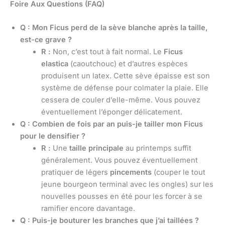
Foire Aux Questions (FAQ)
Q : Mon Ficus perd de la sève blanche après la taille,
est-ce grave ?
R :
Non, c’est tout à fait normal. Le
Ficus
elastica
(caoutchouc) et d’autres espèces
produisent un latex. Cette sève épaisse est son
système de défense pour colmater la plaie. Elle
cessera de couler d’elle-même. Vous pouvez
éventuellement l’éponger délicatement.
Q : Combien de fois par an puis-je tailler mon Ficus
pour le densifier ?
R :
Une
taille principale
au printemps suffit
généralement. Vous pouvez éventuellement
pratiquer de légers
pincements
(couper le tout
jeune bourgeon terminal avec les ongles) sur les
nouvelles pousses en été pour les forcer à se
ramifier encore davantage.
Q : Puis-je bouturer les branches que j’ai taillées ?