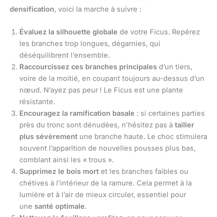
densification
, voici la marche à suivre :
Évaluez la silhouette globale
de votre Ficus. Repérez
les branches trop longues, dégarnies, qui
déséquilibrent l’ensemble.
Raccourcissez ces branches principales
d’un tiers,
voire de la moitié, en coupant toujours au-dessus d’un
nœud. N’ayez pas peur ! Le Ficus est une plante
résistante.
Encouragez la ramification basale
: si certaines parties
près du tronc sont dénudées, n’hésitez pas à
tailler
plus sévèrement
une branche haute. Le choc stimulera
souvent l’apparition de nouvelles pousses plus bas,
comblant ainsi les « trous ».
Supprimez le bois mort
et les branches faibles ou
chétives à l’intérieur de la ramure. Cela permet à la
lumière et à l’air de mieux circuler, essentiel pour
une
santé optimale
.