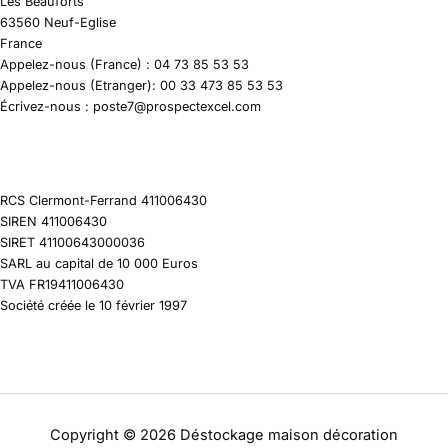
Les Beauforts
63560 Neuf-Eglise
France
Appelez-nous (France) : 04 73 85 53 53
Appelez-nous (Etranger): 00 33 473 85 53 53
Écrivez-nous : poste7@prospectexcel.com
RCS Clermont-Ferrand 411006430
SIREN 411006430
SIRET 41100643000036
SARL au capital de 10 000 Euros
TVA FR19411006430
Société créée le 10 février 1997
Copyright © 2026 Déstockage maison décoration