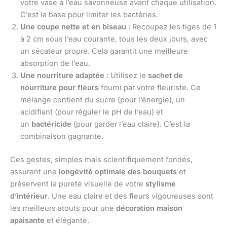
votre vase à l’eau savonneuse avant chaque utilisation.
C’est la base pour limiter les bactéries.
Une coupe nette et en biseau
: Recoupez les tiges de 1
à 2 cm sous l’eau courante, tous les deux jours, avec
un sécateur propre. Cela garantit une meilleure
absorption de l’eau.
Une nourriture adaptée
: Utilisez le
sachet de
nourriture pour fleurs
fourni par votre fleuriste. Ce
mélange contient du sucre (pour l’énergie), un
acidifiant (pour réguler le pH de l’eau) et
un
bactéricide
(pour garder l’eau claire). C’est la
combinaison gagnante.
Ces gestes, simples mais scientifiquement fondés,
assurent une
longévité optimale des bouquets
et
préservent la pureté visuelle de votre
stylisme
d’intérieur
. Une eau claire et des fleurs vigoureuses sont
les meilleurs atouts pour une
décoration maison
apaisante
et élégante.