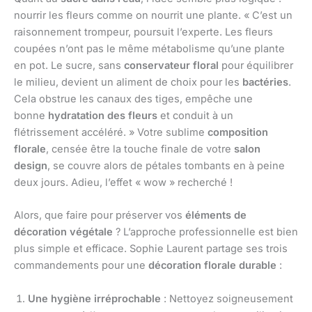
nourrir les fleurs comme on nourrit une plante. « C’est un
raisonnement trompeur, poursuit l’experte. Les fleurs
coupées n’ont pas le même métabolisme qu’une plante
en pot. Le sucre, sans
conservateur floral
pour équilibrer
le milieu, devient un aliment de choix pour les
bactéries
.
Cela obstrue les canaux des tiges, empêche une
bonne
hydratation des fleurs
et conduit à un
flétrissement accéléré. » Votre sublime
composition
florale
, censée être la touche finale de votre
salon
design
, se couvre alors de pétales tombants en à peine
deux jours. Adieu, l’effet « wow » recherché !
Alors, que faire pour préserver vos
éléments de
décoration végétale
? L’approche professionnelle est bien
plus simple et efficace. Sophie Laurent partage ses trois
commandements pour une
décoration florale durable
:
Une hygiène irréprochable
: Nettoyez soigneusement