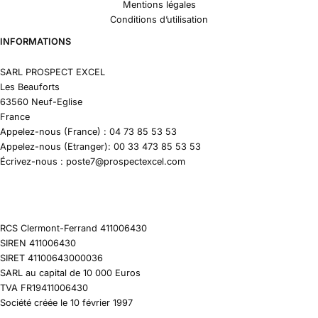
Mentions légales
Conditions d’utilisation
INFORMATIONS
SARL PROSPECT EXCEL
Les Beauforts
63560 Neuf-Eglise
France
Appelez-nous (France) : 04 73 85 53 53
Appelez-nous (Etranger): 00 33 473 85 53 53
Écrivez-nous : poste7@prospectexcel.com
RCS Clermont-Ferrand 411006430
SIREN 411006430
SIRET 41100643000036
SARL au capital de 10 000 Euros
TVA FR19411006430
Société créée le 10 février 1997