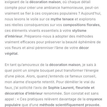
exigeant de la
décoration maison
, où chaque détail
compte pour créer une ambiance harmonieuse, peut-on
vraiment se fier à ces croyances populaires ? Aujourd’hui,
nous levons le voile sur ce
mythe tenace
et explorons
ses réelles conséquences sur vos
compositions florales
,
ces éléments vivants essentiels à votre
stylisme
d’intérieur
. Préparons-nous à adopter des méthodes
vraiment efficaces pour préserver la beauté éphémère de
vos fleurs et ainsi pérenniser l’âme de votre
décor
végétal
.
En tant qu’amoureux de la
décoration maison
, je sais à
quel point un simple bouquet peut transformer l’énergie
d’une pièce. Alors, quand j’entends ce fameux conseil,
mon alarme d’experte retentit. Pour démêler le vrai du
faux, j’ai sollicité l’avis de
Sophie Laurent, fleuriste et
décoratrice d’intérieur
renommée. Son constat est sans
appel : « Ces pratiques relèvent davantage de la
croyance
populaire
que d’une
méthode scientifiquement prouvée
.