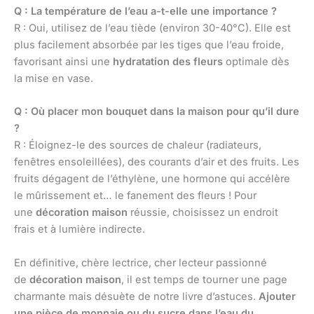
Q : La température de l’eau a-t-elle une importance ?
R : Oui, utilisez de l’eau tiède (environ 30-40°C). Elle est
plus facilement absorbée par les tiges que l’eau froide,
favorisant ainsi une
hydratation des fleurs
optimale dès
la mise en vase.
Q : Où placer mon bouquet dans la maison pour qu’il dure
?
R : Éloignez-le des sources de chaleur (radiateurs,
fenêtres ensoleillées), des courants d’air et des fruits. Les
fruits dégagent de l’éthylène, une hormone qui accélère
le mûrissement et… le fanement des fleurs ! Pour
une
décoration maison
réussie, choisissez un endroit
frais et à lumière indirecte.
En définitive, chère lectrice, cher lecteur passionné
de
décoration maison
, il est temps de tourner une page
charmante mais désuète de notre livre d’astuces.
Ajouter
une pièce de monnaie ou du sucre dans l’eau du