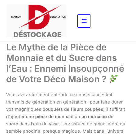
Aller
au
contenu
Le Mythe de la Pièce de
Monnaie et du Sucre dans
l’Eau : Ennemi Insoupçonné
de Votre Déco Maison ?
Vous avez sûrement entendu ce conseil ancestral,
transmis de génération en génération : pour faire durer
vos magnifiques
bouquets de fleurs coupées
, il suffirait
d’ajouter
une pièce de monnaie
ou
un morceau de
sucre
dans l’eau du vase. Une astuce de grand-mère qui
semble anodine, presque magique. Mais dans l’univers