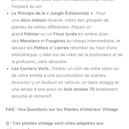
l’espace au sol.
Le Principe de la « Jungle Échelonnée »
: Pour
une
déco maison
réussie, créez des groupes de
plantes de tailles différentes. Placez un
grand
Palmier
ou un
Ficus lyrata
en arrière-plan,
des
Monstera
et
Fougères
au niveau intermédiaire, et
laissez les
Pothos
et
Lierres
retomber du haut d’une
bibliothèque. L’idée est de créer de la profondeur et de
la profusion, sans désordre.
Les Corners Verts
: Dédiez un coin de votre salon ou
de votre entrée à une accumulation de plantes.
Associez-y un fauteuil en velours, un tapis shaggy et
une lampe à lave pour un
look années 70
totalement
assumé et immersif.
FAQ : Vos Questions sur les Plantes d’Intérieur Vintage
Q : Ces plantes vintage sont-elles adaptées aux