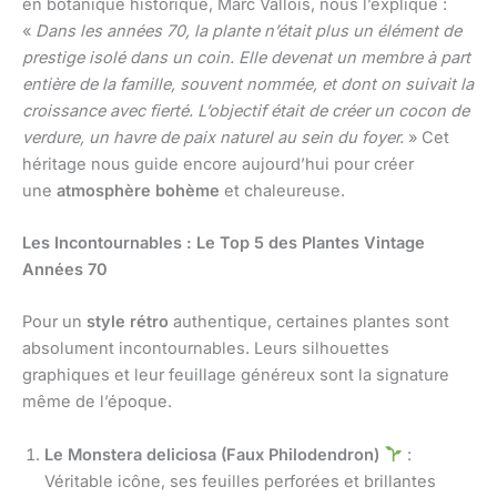
en botanique historique, Marc Vallois, nous l’explique :
«
Dans les années 70, la plante n’était plus un élément de
prestige isolé dans un coin. Elle devenat un membre à part
entière de la famille, souvent nommée, et dont on suivait la
croissance avec fierté. L’objectif était de créer un cocon de
verdure, un havre de paix naturel au sein du foyer.
» Cet
héritage nous guide encore aujourd’hui pour créer
une
atmosphère bohème
et chaleureuse.
Les Incontournables : Le Top 5 des Plantes Vintage
Années 70
Pour un
style rétro
authentique, certaines plantes sont
absolument incontournables. Leurs silhouettes
graphiques et leur feuillage généreux sont la signature
même de l’époque.
Le Monstera deliciosa (Faux Philodendron)
:
Véritable icône, ses feuilles perforées et brillantes