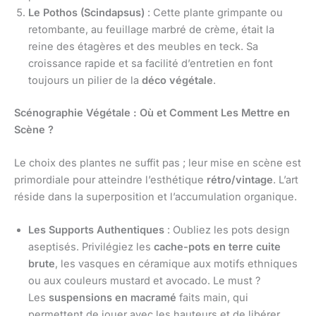
Le Pothos (Scindapsus)
: Cette plante grimpante ou
retombante, au feuillage marbré de crème, était la
reine des étagères et des meubles en teck. Sa
croissance rapide et sa facilité d’entretien en font
toujours un pilier de la
déco végétale
.
Scénographie Végétale : Où et Comment Les Mettre en
Scène ?
Le choix des plantes ne suffit pas ; leur mise en scène est
primordiale pour atteindre l’esthétique
rétro/vintage
. L’art
réside dans la superposition et l’accumulation organique.
Les Supports Authentiques
: Oubliez les pots design
aseptisés. Privilégiez les
cache-pots en terre cuite
brute
, les vasques en céramique aux motifs ethniques
ou aux couleurs mustard et avocado. Le must ?
Les
suspensions en macramé
faits main, qui
permettent de jouer avec les hauteurs et de libérer