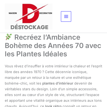
Aller
au
contenu
Recréez l’Ambiance
Bohème des Années 70 avec
les Plantes Idéales
Vous rêvez d’insuffler à votre intérieur la chaleur et l’esprit
libre des années 1970 ? Cette décennie iconique,
marquée par un retour à la nature et une esthétique
bohème-chic, voit les
plantes d’intérieur
devenir de
véritables stars du design. Loin d’un simple accessoire,
elles sont au cœur d’un style de vie, structurant l’espace
et apportant une vitalité organique aux intérieurs aux tons
chauds. Aujourd’hui, ce
look rétro
connaît un retour en