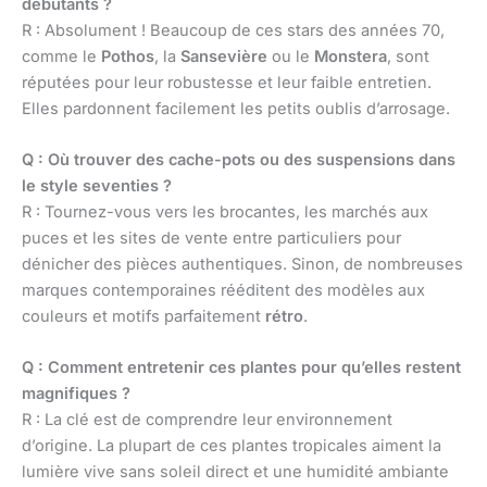
débutants ?
R : Absolument ! Beaucoup de ces stars des années 70,
comme le
Pothos
, la
Sansevière
ou le
Monstera
, sont
réputées pour leur robustesse et leur faible entretien.
Elles pardonnent facilement les petits oublis d’arrosage.
Q : Où trouver des cache-pots ou des suspensions dans
le style seventies ?
R : Tournez-vous vers les brocantes, les marchés aux
puces et les sites de vente entre particuliers pour
dénicher des pièces authentiques. Sinon, de nombreuses
marques contemporaines rééditent des modèles aux
couleurs et motifs parfaitement
rétro
.
Q : Comment entretenir ces plantes pour qu’elles restent
magnifiques ?
R : La clé est de comprendre leur environnement
d’origine. La plupart de ces plantes tropicales aiment la
lumière vive sans soleil direct et une humidité ambiante