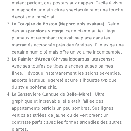
étaient partout, des posters aux nappes. Facile à vivre,
elle apporte une structure spectaculaire et une touche
d’exotisme immédiat.
La Fougère de Boston (Nephrolepis exaltata)
: Reine
des
suspensions vintage
, cette plante au feuillage
plumeux et retombant trouvait sa place dans les
macramés accrochés près des fenêtres. Elle exige une
certaine humidité mais offre un volume incomparable.
Le Palmier d’Areca (Chrysalidocarpus lutescens)
:
Avec ses touffes de tiges élancées et ses palmes
fines, il évoque instantanément les salons seventies. Il
apporte hauteur, légèreté et une silhouette typique
du
style bohème chic
.
La Sansevière (Langue de Belle-Mère)
: Ultra
graphique et increvable, elle était l’alliée des
appartements parfois un peu sombres. Ses lignes
verticales striées de jaune ou de vert créent un
contraste parfait avec les formes arrondies des autres
plantes.