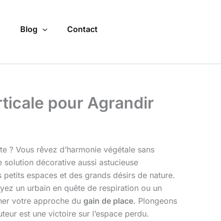
o
Blog
Contact
rticale pour Agrandir
ante ? Vous rêvez d’harmonie végétale sans
e solution décorative aussi astucieuse
s petits espaces et des grands désirs de nature.
yez un urbain en quête de respiration ou un
onner votre approche du
gain de place
. Plongeons
eur est une victoire sur l’espace perdu.