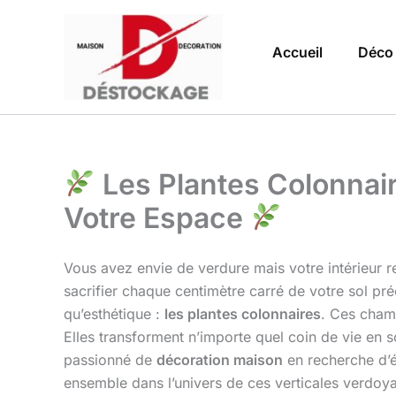
Aller
au
Accueil
Déco
contenu
Les Plantes Colonnaire
Votre Espace
Vous avez envie de verdure mais votre intérieur r
sacrifier chaque centimètre carré de votre sol pr
qu’esthétique :
les plantes colonnaires
. Ces champ
Elles transforment n’importe quel coin de vie en
passionné de
décoration maison
en recherche d’é
ensemble dans l’univers de ces verticales verdoya