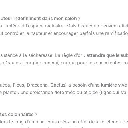
auteur indéfiniment dans mon salon ?
r la lumière et l’espace racinaire. Mais beaucoup peuvent att
 contrôler la hauteur et encourager parfois une ramification
sistance à la sécheresse. La règle d’or :
attendre que le sub
s d’eau est leur pire ennemi, surtout pour les succulentes c
Yucca, Ficus, Dracaena, Cactus) a besoin d’une
lumière vive 
plante : une croissance déformée ou étiolée (tiges qui s’
ntes colonnaires ?
uliers le long d’un mur, vous créez un effet de « forêt » ou 