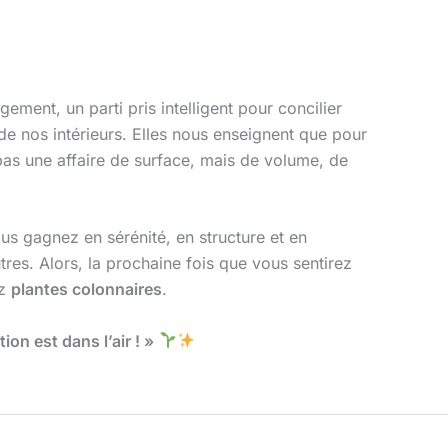
ement, un parti pris intelligent pour concilier
de nos intérieurs. Elles nous enseignent que pour
pas une affaire de surface, mais de volume, de
us gagnez en sérénité, en structure et en
res. Alors, la prochaine fois que vous sentirez
ez
plantes colonnaires
.
ion est dans l’air ! »