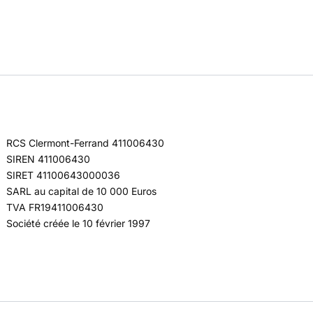
RCS Clermont-Ferrand 411006430
SIREN 411006430
SIRET 41100643000036
SARL au capital de 10 000 Euros
TVA FR19411006430
Société créée le 10 février 1997