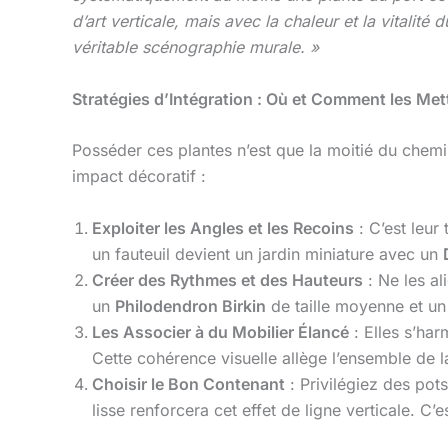
d’art verticale, mais avec la chaleur et la vitalité
véritable scénographie murale. »
Stratégies d’Intégration : Où et Comment les Met
Posséder ces plantes n’est que la moitié du chemi
impact décoratif :
Exploiter les Angles et les Recoins
: C’est leur
un fauteuil devient un jardin miniature avec un
Créer des Rythmes et des Hauteurs
: Ne les a
un
Philodendron Birkin
de taille moyenne et u
Les Associer à du Mobilier Élancé
: Elles s’har
Cette cohérence visuelle allège l’ensemble de l
Choisir le Bon Contenant
: Privilégiez des pot
lisse renforcera cet effet de ligne verticale. C’e