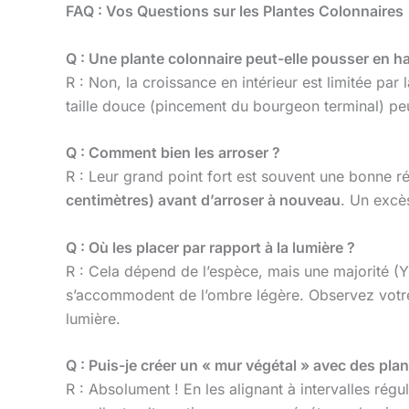
FAQ : Vos Questions sur les Plantes Colonnaires
Q : Une plante colonnaire peut-elle pousser en h
R : Non, la croissance en intérieur est limitée pa
taille douce (pincement du bourgeon terminal) peut
Q : Comment bien les arroser ?
R : Leur grand point fort est souvent une bonne ré
centimètres) avant d’arroser à nouveau
. Un excè
Q : Où les placer par rapport à la lumière ?
R : Cela dépend de l’espèce, mais une majorité (
s’accommodent de l’ombre légère. Observez votre 
lumière.
Q : Puis-je créer un « mur végétal » avec des pla
R : Absolument ! En les alignant à intervalles rég