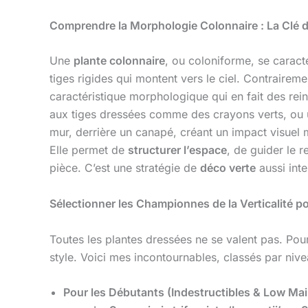
Comprendre la Morphologie Colonnaire : La Clé d
Une
plante colonnaire
, ou coloniforme, se caract
tiges rigides qui montent vers le ciel. Contrairem
caractéristique morphologique qui en fait des rei
aux tiges dressées comme des crayons verts, ou
mur, derrière un canapé, créant un impact visue
Elle permet de
structurer l’espace
, de guider le r
pièce. C’est une stratégie de
déco verte
aussi inte
Sélectionner les Championnes de la Verticalité po
Toutes les plantes dressées ne se valent pas. Pou
style. Voici mes incontournables, classés par nive
Pour les Débutants (Indestructibles & Low Mai