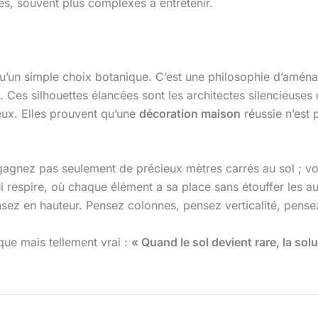
es, souvent plus complexes à entretenir.
qu’un simple choix botanique. C’est une philosophie d’aménag
 Ces silhouettes élancées sont les architectes silencieuses 
yeux. Elles prouvent qu’une
décoration maison
réussie n’est 
gagnez pas seulement de précieux mètres carrés au sol ; vo
 respire, où chaque élément a sa place sans étouffer les aut
 Pensez en hauteur. Pensez colonnes, pensez verticalité, pens
ue mais tellement vrai :
« Quand le sol devient rare, la solut