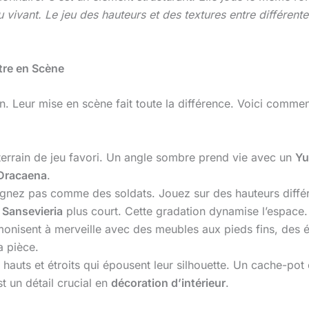
 du vivant. Le jeu des hauteurs et des textures entre différent
tre en Scène
n. Leur mise en scène fait toute la différence. Voici comme
 terrain de jeu favori. Un angle sombre prend vie avec un
Yu
Dracaena
.
lignez pas comme des soldats. Jouez sur des hauteurs diffé
n
Sansevieria
plus court. Cette gradation dynamise l’espace.
monisent à merveille avec des meubles aux pieds fins, des é
a pièce.
s hauts et étroits qui épousent leur silhouette. Un cache-pot
st un détail crucial en
décoration d’intérieur
.