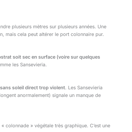
eindre plusieurs mètres sur plusieurs années. Une
, mais cela peut altérer le port colonnaire pur.
strat soit sec en surface (voire sur quelques
omme les Sansevieria.
sans soleil direct trop violent
. Les Sansevieria
allongent anormalement) signale un manque de
de « colonnade » végétale très graphique. C’est une