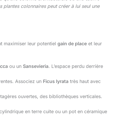
es plantes colonnaires peut créer à lui seul une
nt maximiser leur potentiel
gain de place
et leur
cca
ou un
Sansevieria
. L’espace perdu derrière
rentes. Associez un
Ficus lyrata
très haut avec
tagères ouvertes, des bibliothèques verticales.
 cylindrique en terre cuite ou un pot en céramique