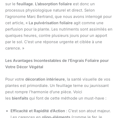
sur le
feuillage
.
L’absorption foliaire
est donc un
processus physiologique naturel et direct. Selon
l’agronome Marc Bertrand, que nous avons interrogé pour
cet article, «
La pulvérisation foliaire
agit comme une
perfusion pour la plante. Les nutriments sont assimilés en
quelques heures, contre plusieurs jours pour un apport
par le sol. C’est une réponse urgente et ciblée à une
carence. »
Les Avantages Incontestables de l’Engrais Foliaire pour
Votre Décor Végétal
Pour votre
décoration intérieure
, la santé visuelle de vos
plantes est primordiale. Un feuillage terne ou jaunissant
peut rompre l’harmonie d’une pièce. Voici
les
bienfaits
qui font de cette méthode un must-have :
Efficacité et Rapidité d’Action
: C’est son atout majeur.
Les carences en
oligo-éléments
(comme le fer, le