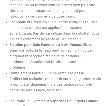
magnésium ou le zinc) sont corrigées bien plus vite.
Une plante chlorosée (au feuillage jaune) peut
retrouver sa verdeur en quelques jours.
Économie et Précision
: La quantité d’engrais utilisée
est minime car elle est appliquée directement sur la
zone à traiter. Pas de gaspillage dans le substrat. Vous
ciblez exactement la plante qui en a besoin.
Solution pour Sols Pauvres ou à pH Déséquilibré
:
Dans vos pots, le terreau peut voir son pH fluctuer,
bloquant l’absorption racinaire de certains
nutriments.
L’application foliaire
contourne ce
problème.
Complément Parfait
: Elle ne remplace pas la
fertilisation racinaire, qui nourrit sur le long terme, mais
la complète idéalement lors des périodes de forte
demande (croissance, floraison).
Guide Pratique : Comment Vaporiser un Engrais Foliaire