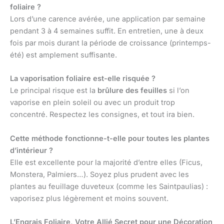
foliaire ?
Lors d’une carence avérée, une application par semaine
pendant 3 à 4 semaines suffit. En entretien, une à deux
fois par mois durant la période de croissance (printemps-
été) est amplement suffisante.
La vaporisation foliaire est-elle risquée ?
Le principal risque est la
brûlure des feuilles
si l’on
vaporise en plein soleil ou avec un produit trop
concentré. Respectez les consignes, et tout ira bien.
Cette méthode fonctionne-t-elle pour toutes les plantes
d’intérieur ?
Elle est excellente pour la majorité d’entre elles (Ficus,
Monstera, Palmiers…). Soyez plus prudent avec les
plantes au feuillage duveteux (comme les Saintpaulias) :
vaporisez plus légèrement et moins souvent.
L’Engrais Foliaire, Votre Allié Secret pour une Décoration