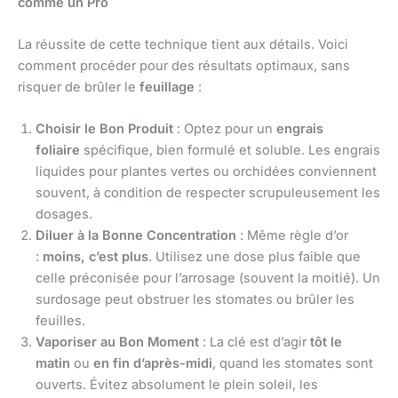
comme un Pro
La réussite de cette technique tient aux détails. Voici
comment procéder pour des résultats optimaux, sans
risquer de brûler le
feuillage
:
Choisir le Bon Produit
: Optez pour un
engrais
foliaire
spécifique, bien formulé et soluble. Les engrais
liquides pour plantes vertes ou orchidées conviennent
souvent, à condition de respecter scrupuleusement les
dosages.
Diluer à la Bonne Concentration
: Même règle d’or
:
moins, c’est plus
. Utilisez une dose plus faible que
celle préconisée pour l’arrosage (souvent la moitié). Un
surdosage peut obstruer les stomates ou brûler les
feuilles.
Vaporiser au Bon Moment
: La clé est d’agir
tôt le
matin
ou
en fin d’après-midi
, quand les stomates sont
ouverts. Évitez absolument le plein soleil, les