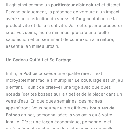
Il agit ainsi comme un
purificateur d’air naturel
et discret.
Psychologiquement, la présence de verdure a un impact
avéré sur la réduction du stress et l’augmentation de la
productivité et de la créativité. Voir cette plante prospérer
sous vos soins, même minimes, procure une réelle
satisfaction et un sentiment de connexion à la nature,
essentiel en milieu urbain.
Un Cadeau Qui Vit et Se Partage
Enfin, le
Pothos
possède une qualité rare : il est
incroyablement facile à multiplier. Le bouturage est un jeu
d’enfant. Il suffit de prélever une tige avec quelques
nœuds (petites bosses sur la tige) et de la placer dans un
verre d’eau. En quelques semaines, des racines
apparaîtront. Vous pourrez alors offrir ces
boutures de
Pothos
en pot, personnalisées, à vos amis ou à votre
famille. C’est une façon économique, personnelle et
profondément symbolique de partager votre nouvelle