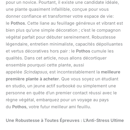
pour un novice. Pourtant, il existe une candidate idéale,
une plante quasiment infaillible, conçue pour vous
donner confiance et transformer votre espace de vie:
le
Pothos
. Cette liane au feuillage généreux et vibrant est
bien plus qu’une simple décoration ; c’est le compagnon
végétal parfait pour débuter sereinement. Robustesse
légendaire, entretien minimaliste, capacités dépolluantes
et vertus décoratives hors pair : le
Pothos
cumule les
qualités. Dans cet article, nous allons décortiquer
ensemble pourquoi cette plante, aussi
appelée
Scindapsus
, est incontestablement la
meilleure
première plante à acheter
. Que vous soyez un étudiant
en studio, un jeune actif surbooké ou simplement une
personne en quête d’un premier contact réussi avec le
règne végétal, embarquez pour un voyage au pays
du
Pothos
, votre futur meilleur ami feuillu.
Une Robustesse à Toutes Épreuves : L’Anti-Stress Ultime