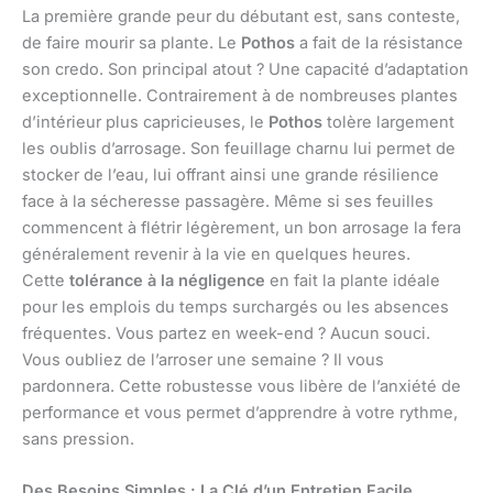
La première grande peur du débutant est, sans conteste,
de faire mourir sa plante. Le
Pothos
a fait de la résistance
son credo. Son principal atout ? Une capacité d’adaptation
exceptionnelle. Contrairement à de nombreuses plantes
d’intérieur plus capricieuses, le
Pothos
tolère largement
les oublis d’arrosage. Son feuillage charnu lui permet de
stocker de l’eau, lui offrant ainsi une grande résilience
face à la sécheresse passagère. Même si ses feuilles
commencent à flétrir légèrement, un bon arrosage la fera
généralement revenir à la vie en quelques heures.
Cette
tolérance à la négligence
en fait la plante idéale
pour les emplois du temps surchargés ou les absences
fréquentes. Vous partez en week-end ? Aucun souci.
Vous oubliez de l’arroser une semaine ? Il vous
pardonnera. Cette robustesse vous libère de l’anxiété de
performance et vous permet d’apprendre à votre rythme,
sans pression.
Des Besoins Simples : La Clé d’un Entretien Facile