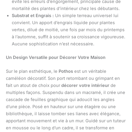
évite les erreurs d’engorgement, principale cause de
mortalité des plantes d’intérieur chez les débutants.
Substrat et Engrais :
Un simple terreau universel lui
convient. Un apport d’engrais liquide pour plantes
vertes, dilué de moitié, une fois par mois du printemps
à l’automne, suffit à soutenir sa croissance vigoureuse.
Aucune sophistication n’est nécessaire.
Un Design Versatile pour Décorer Votre Maison
Sur le plan esthétique, le
Pothos
est un véritable
caméléon décoratif. Son port retombant ou grimpant en
fait un atout de choix pour
décorer votre intérieur
de
multiples façons. Suspendu dans un macramé, il crée une
cascade de feuilles graphique qui adoucit les angles
d’une pièce. Posé en hauteur sur une étagère ou une
bibliothèque, il laisse tomber ses lianes avec élégance,
apportant mouvement et vie à un mur. Guidé sur un tuteur
en mousse ou le long d’un cadre, il se transforme en