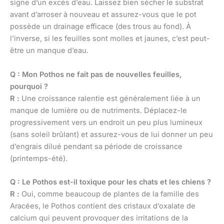
signe d’un excès d’eau. Laissez bien sécher le substrat
avant d’arroser à nouveau et assurez-vous que le pot
possède un drainage efficace (des trous au fond). À
l’inverse, si les feuilles sont molles et jaunes, c’est peut-
être un manque d’eau.
Q : Mon Pothos ne fait pas de nouvelles feuilles,
pourquoi ?
R :
Une croissance ralentie est généralement liée à un
manque de lumière ou de nutriments. Déplacez-le
progressivement vers un endroit un peu plus lumineux
(sans soleil brûlant) et assurez-vous de lui donner un peu
d’engrais dilué pendant sa période de croissance
(printemps-été).
Q : Le Pothos est-il toxique pour les chats et les chiens ?
R :
Oui, comme beaucoup de plantes de la famille des
Aracées, le Pothos contient des cristaux d’oxalate de
calcium qui peuvent provoquer des irritations de la