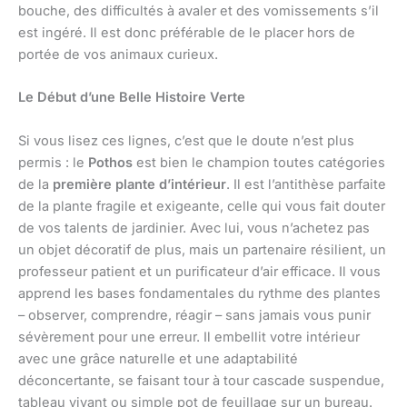
bouche, des difficultés à avaler et des vomissements s’il
est ingéré. Il est donc préférable de le placer hors de
portée de vos animaux curieux.
Le Début d’une Belle Histoire Verte
Si vous lisez ces lignes, c’est que le doute n’est plus
permis : le
Pothos
est bien le champion toutes catégories
de la
première plante d’intérieur
. Il est l’antithèse parfaite
de la plante fragile et exigeante, celle qui vous fait douter
de vos talents de jardinier. Avec lui, vous n’achetez pas
un objet décoratif de plus, mais un partenaire résilient, un
professeur patient et un purificateur d’air efficace. Il vous
apprend les bases fondamentales du rythme des plantes
– observer, comprendre, réagir – sans jamais vous punir
sévèrement pour une erreur. Il embellit votre intérieur
avec une grâce naturelle et une adaptabilité
déconcertante, se faisant tour à tour cascade suspendue,
tableau vivant ou simple pot de feuillage sur un bureau.