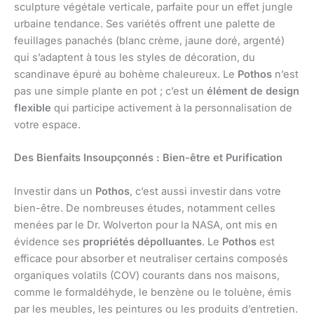
sculpture végétale verticale, parfaite pour un effet jungle
urbaine tendance. Ses variétés offrent une palette de
feuillages panachés (blanc crème, jaune doré, argenté)
qui s’adaptent à tous les styles de décoration, du
scandinave épuré au bohème chaleureux. Le
Pothos
n’est
pas une simple plante en pot ; c’est un
élément de design
flexible
qui participe activement à la personnalisation de
votre espace.
Des Bienfaits Insoupçonnés : Bien-être et Purification
Investir dans un
Pothos
, c’est aussi investir dans votre
bien-être. De nombreuses études, notamment celles
menées par le Dr. Wolverton pour la NASA, ont mis en
évidence ses
propriétés dépolluantes
. Le
Pothos
est
efficace pour absorber et neutraliser certains composés
organiques volatils (COV) courants dans nos maisons,
comme le formaldéhyde, le benzène ou le toluène, émis
par les meubles, les peintures ou les produits d’entretien.