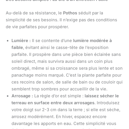
Au-delà de sa résistance, le
Pothos
séduit par la
simplicité de ses besoins. Il n’exige pas des conditions
de vie parfaites pour prospérer.
Lumière :
Il se contente d’une
lumière modérée à
faible
, évitant ainsi le casse-tête de l’exposition
parfaite. Il prospère dans une pièce bien éclairée sans
soleil direct, mais survivra aussi dans un coin plus
ombragé, même si sa croissance sera plus lente et son
panachage moins marqué. C’est la plante parfaite pour
ces recoins de salon, de salle de bain ou de couloir qui
semblent trop sombres pour accueillir de la vie.
Arrosage :
La règle d’or est simple :
laissez sécher le
terreau en surface entre deux arrosages
. Introduisez
votre doigt sur 2-3 cm dans la terre ; si elle est sèche,
arrosez modérément. En hiver, espacez encore
davantage les apports en eau. Cette simplicité vous