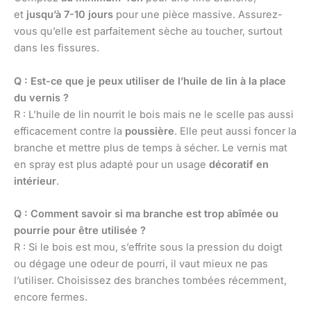
et
jusqu’à 7-10 jours
pour une pièce massive. Assurez-
vous qu’elle est parfaitement sèche au toucher, surtout
dans les fissures.
Q : Est-ce que je peux utiliser de l’huile de lin à la place
du vernis ?
R : L’huile de lin nourrit le bois mais ne le scelle pas aussi
efficacement contre la
poussière
. Elle peut aussi foncer la
branche et mettre plus de temps à sécher. Le vernis mat
en spray est plus adapté pour un usage
décoratif en
intérieur
.
Q : Comment savoir si ma branche est trop abîmée ou
pourrie pour être utilisée ?
R : Si le bois est mou, s’effrite sous la pression du doigt
ou dégage une odeur de pourri, il vaut mieux ne pas
l’utiliser. Choisissez des branches tombées récemment,
encore fermes.