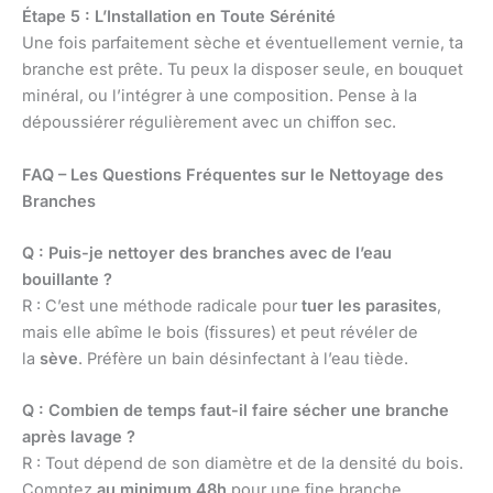
Étape 5 : L’Installation en Toute Sérénité
Une fois parfaitement sèche et éventuellement vernie, ta
branche est prête. Tu peux la disposer seule, en bouquet
minéral, ou l’intégrer à une composition. Pense à la
dépoussiérer régulièrement avec un chiffon sec.
FAQ – Les Questions Fréquentes sur le Nettoyage des
Branches
Q : Puis-je nettoyer des branches avec de l’eau
bouillante ?
R : C’est une méthode radicale pour
tuer les parasites
,
mais elle abîme le bois (fissures) et peut révéler de
la
sève
. Préfère un bain désinfectant à l’eau tiède.
Q : Combien de temps faut-il faire sécher une branche
après lavage ?
R : Tout dépend de son diamètre et de la densité du bois.
Comptez
au minimum 48h
pour une fine branche,