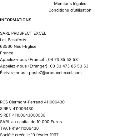
Mentions légales
Conditions d’utilisation
INFORMATIONS
SARL PROSPECT EXCEL
Les Beauforts
63560 Neuf-Eglise
France
Appelez-nous (France) : 04 73 85 53 53
Appelez-nous (Etranger): 00 33 473 85 53 53
Écrivez-nous : poste7@prospectexcel.com
RCS Clermont-Ferrand 411006430
SIREN 411006430
SIRET 41100643000036
SARL au capital de 10 000 Euros
TVA FR19411006430
Société créée le 10 février 1997