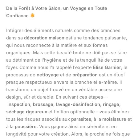
De la Forêt à Votre Salon, un Voyage en Toute
Confiance
Intégrer des éléments naturels comme des branches
dans sa
décoration maison
est une tendance puissante,
qui nous reconnecte à la matière et aux formes
organiques. Mais cette beauté brute ne doit pas se faire
au détriment de l’hygiène et de la tranquillité de votre
foyer. Comme nous l’a rappelé l’experte
Élise Garnier
, le
processus de
nettoyage
et de
préparation
est un rituel
presque respectueux envers la branche elle-même. Il
transforme un objet trouvé en un véritable accessoire
design, sûr et durable. En suivant ces étapes –
inspection, brossage, lavage-désinfection, rinçage,
séchage rigoureux
et finition optionnelle – vous éliminez
tous les risques associés aux
parasites
, à la
moisissure
et
à la
poussière
. Vous gagnez ainsi en sérénité et en
longévité pour votre création. Alors, la prochaine fois que