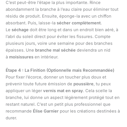
C’est peut-être l’étape la plus importante. Rince
abondamment la branche à l’eau claire pour éliminer tout
résidu de produit. Ensuite, éponge-la avec un chiffon
absorbant. Puis, laisse-la
sécher complètement
.
Le
séchage
doit être long et dans un endroit bien aéré, à
l’abri du soleil direct pour éviter les fissures. Compte
plusieurs jours, voire une semaine pour des branches
épaisses. Une
branche mal séchée
deviendra un nid
à
moisissures
en intérieur.
Étape 4 : La Finition (Optionnelle mais Recommandée)
Pour fixer l’écorce, donner un toucher plus doux et
prévenir toute future émission de
poussière
, tu peux
appliquer un léger
vernis mat en spray
. Cela scelle la
branche, lui donne un aspect légèrement protégé tout en
restant naturel. C’est un petit plus professionnel que
recommande
Élise Garnier
pour les créations destinées à
durer.