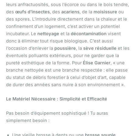
leurs anfractuosités, sous l’écorce ou dans le bois tendre,
des
œufs d’insectes
, des
acariens
, de la
moisissure
ou
des spores. L’introduire directement dans la chaleur et le
confinement d’un logement, c’est activer un potentiel
incubateur. Le
nettoyage
et la
décontamination
visent
donc à éliminer tout risque biologique. C’est aussi
l’occasion d’enlever la
poussière
, la
sève résiduelle
et les
éventuels polluants extérieurs, pour ne garder que la
pureté esthétique de la forme. Pour
Élise Garnier
, « une
branche nettoyée est une branche respectée : elle passe
du statut de débris forestier à celui d’objet d’art, capable
de durer des années sans nuire à son environnement ».
Le Matériel Nécessaire : Simplicité et Efficacité
Pas besoin d’équipement sophistiqué ! Tu auras
simplement besoin :
Une vieille brosse à dents ou une
brosse souple
.