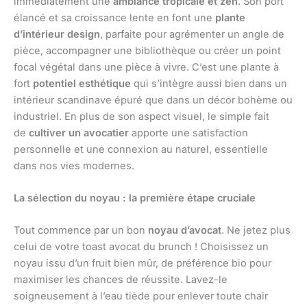
immédiatement une
ambiance tropicale et zen
. Son port
élancé et sa croissance lente en font une
plante
d’intérieur design
, parfaite pour agrémenter un angle de
pièce, accompagner une bibliothèque ou créer un point
focal végétal dans une pièce à vivre. C’est une plante à
fort
potentiel esthétique
qui s’intègre aussi bien dans un
intérieur scandinave épuré que dans un décor bohème ou
industriel. En plus de son aspect visuel, le simple fait
de
cultiver un avocatier
apporte une satisfaction
personnelle et une connexion au naturel, essentielle
dans nos vies modernes.
La sélection du noyau : la première étape cruciale
Tout commence par un bon
noyau d’avocat
. Ne jetez plus
celui de votre toast avocat du brunch ! Choisissez un
noyau issu d’un fruit bien mûr, de préférence bio pour
maximiser les chances de réussite. Lavez-le
soigneusement à l’eau tiède pour enlever toute chair