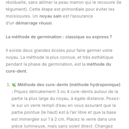
résiduelle, sans abîmer la peau marron qui le recouvre (le
tégument). Cette étape est primordiale pour éviter les
moisissures. Un
noyau sain
est l’assurance
d’un
démarrage réussi
.
La méthode de germination : classique ou express ?
Il existe deux grandes écoles pour faire germer votre
noyau. La méthode la plus connue, et très esthétique
pendant la phase de germination, est la
méthode du
cure-dent
.
Méthode des cure-dents (méthode hydroponique)
:
Piquez délicatement 3 ou 4 cure-dents autour de la
partie la plus large du noyau, à égale distance. Posez-
le sur un verre rempli d’eau en vous assurant que la
partie pointue (le haut) est à l’air libre et que la base
est immergée sur 1 à 2 cm. Placez le verre dans une
pièce lumineuse, mais sans soleil direct. Changez