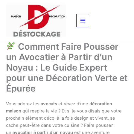
Aller
au
contenu
Comment Faire Pousser
un Avocatier à Partir d’un
Noyau : Le Guide Expert
pour une Décoration Verte et
Épurée
Vous adorez les
avocats
et rêvez d’une
décoration
maison
qui respire la vie ? Et si je vous disais que votre
prochain élément déco, à la fois design et vivant, se
cache peut-être dans votre cuisine ? Faire pousser
un
avocatier à partir d’un noyau
est une aventure