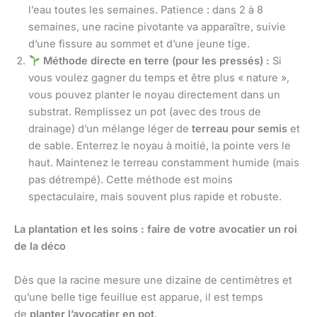
l’eau toutes les semaines. Patience : dans 2 à 8
semaines, une racine pivotante va apparaître, suivie
d’une fissure au sommet et d’une jeune tige.
Méthode directe en terre (pour les pressés) :
Si
vous voulez gagner du temps et être plus « nature »,
vous pouvez planter le noyau directement dans un
substrat. Remplissez un pot (avec des trous de
drainage) d’un mélange léger de
terreau pour semis
et
de sable. Enterrez le noyau à moitié, la pointe vers le
haut. Maintenez le terreau constamment humide (mais
pas détrempé). Cette méthode est moins
spectaculaire, mais souvent plus rapide et robuste.
La plantation et les soins : faire de votre avocatier un roi
de la déco
Dès que la racine mesure une dizaine de centimètres et
qu’une belle tige feuillue est apparue, il est temps
de
planter l’avocatier en pot
.