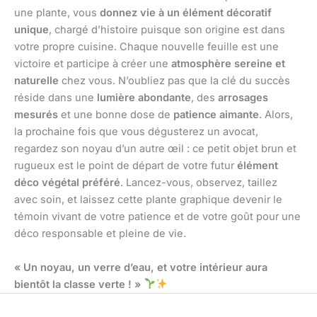
une plante, vous
donnez vie à un élément décoratif
unique
, chargé d’histoire puisque son origine est dans
votre propre cuisine. Chaque nouvelle feuille est une
victoire et participe à créer une
atmosphère sereine et
naturelle
chez vous. N’oubliez pas que la clé du succès
réside dans une
lumière abondante
, des
arrosages
mesurés
et une bonne dose de
patience aimante
. Alors,
la prochaine fois que vous dégusterez un avocat,
regardez son noyau d’un autre œil : ce petit objet brun et
rugueux est le point de départ de votre futur
élément
déco végétal préféré
. Lancez-vous, observez, taillez
avec soin, et laissez cette plante graphique devenir le
témoin vivant de votre patience et de votre goût pour une
déco responsable et pleine de vie.
« Un noyau, un verre d’eau, et votre intérieur aura
bientôt la classe verte ! »