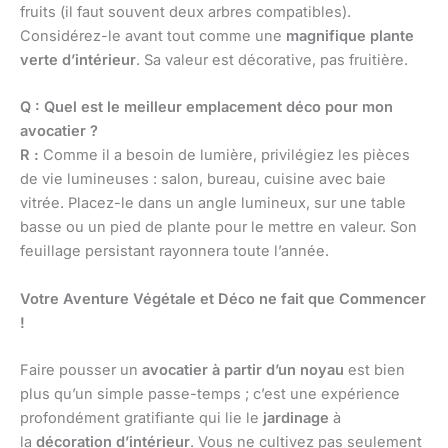
fruits (il faut souvent deux arbres compatibles).
Considérez-le avant tout comme une
magnifique plante
verte d’intérieur
. Sa valeur est décorative, pas fruitière.
Q : Quel est le meilleur emplacement déco pour mon
avocatier ?
R :
Comme il a besoin de lumière, privilégiez les pièces
de vie lumineuses : salon, bureau, cuisine avec baie
vitrée. Placez-le dans un angle lumineux, sur une table
basse ou un pied de plante pour le mettre en valeur. Son
feuillage persistant rayonnera toute l’année.
Votre Aventure Végétale et Déco ne fait que Commencer
!
Faire pousser un
avocatier à partir d’un noyau
est bien
plus qu’un simple passe-temps ; c’est une expérience
profondément gratifiante qui lie le
jardinage
à
la
décoration d’intérieur
. Vous ne cultivez pas seulement