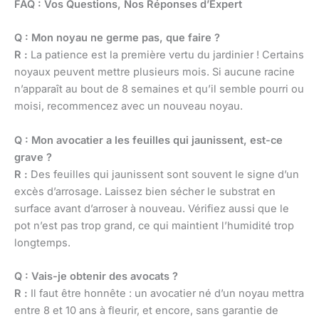
FAQ : Vos Questions, Nos Réponses d’Expert
Q : Mon noyau ne germe pas, que faire ?
R :
La patience est la première vertu du jardinier ! Certains
noyaux peuvent mettre plusieurs mois. Si aucune racine
n’apparaît au bout de 8 semaines et qu’il semble pourri ou
moisi, recommencez avec un nouveau noyau.
Q : Mon avocatier a les feuilles qui jaunissent, est-ce
grave ?
R :
Des feuilles qui jaunissent sont souvent le signe d’un
excès d’arrosage. Laissez bien sécher le substrat en
surface avant d’arroser à nouveau. Vérifiez aussi que le
pot n’est pas trop grand, ce qui maintient l’humidité trop
longtemps.
Q : Vais-je obtenir des avocats ?
R :
Il faut être honnête : un avocatier né d’un noyau mettra
entre 8 et 10 ans à fleurir, et encore, sans garantie de