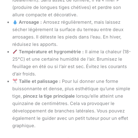
idéalement). Sans assez de lumière, il va « filier »
(produire de longues tiges chétives) et perdre son
allure compacte et décorative.
Arrosage :
Arrosez régulièrement, mais laissez
sécher légèrement la surface du terreau entre deux
arrosages. Il déteste les pieds dans l’eau. En hiver,
réduisez les apports.
Température et hygrométrie :
Il aime la chaleur (18-
25°C) et une certaine humidité de l’air. Brumisez le
feuillage en été ou si l’air est sec. Évitez les courants
d’air froids.
Taille et palissage :
Pour lui donner une forme
buissonnante et dense, plus esthétique qu’une simple
tige,
pincez la tige principale
lorsqu’elle atteint une
quinzaine de centimètres. Cela va provoquer le
développement de branches latérales. Vous pouvez
également le guider avec un petit tuteur pour un effet
graphique.