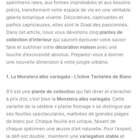
spécimens rares, aux formes improbables et aux besoins
précis, transforment votre espace de vie en une véritable
galerie botanique vivante. Décoratives, captivantes et
parfois capricieuses, elles sont le Graal des passionnés.
Dans cet article, nous vous dévoilons cinq
plantes de
collection d’intérieur
qui sauront éprouver votre savoir-
faire et sublimer votre
décoration maison
avec une
touche d’exclusivité absolue. Préparez-vous à donner
une nouvelle dimension à votre jungle urbaine.
1. La Monstera albo variegata : L’Icône Tachetée de Blanc
S’il est une
plante de collection
qui fait rêver et s’arracher
à prix d’or, c’est bien la
Monstera albo variegata
. Cette
variante de la célèbre « plante fromage » se distingue par
ses feuilles spectaculaires, marbrées de grandes plages
de blanc pur. Chaque feuille est unique, faisant de
chaque spécimen une œuvre d’art naturelle. Pour l’expert,
le défi est double : maintenir une
variegation stable
et