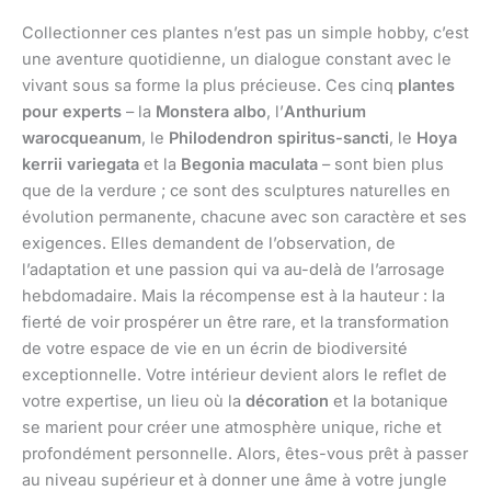
Collectionner ces plantes n’est pas un simple hobby, c’est
une aventure quotidienne, un dialogue constant avec le
vivant sous sa forme la plus précieuse. Ces cinq
plantes
pour experts
– la
Monstera albo
, l’
Anthurium
warocqueanum
, le
Philodendron spiritus-sancti
, le
Hoya
kerrii variegata
et la
Begonia maculata
– sont bien plus
que de la verdure ; ce sont des sculptures naturelles en
évolution permanente, chacune avec son caractère et ses
exigences. Elles demandent de l’observation, de
l’adaptation et une passion qui va au-delà de l’arrosage
hebdomadaire. Mais la récompense est à la hauteur : la
fierté de voir prospérer un être rare, et la transformation
de votre espace de vie en un écrin de biodiversité
exceptionnelle. Votre intérieur devient alors le reflet de
votre expertise, un lieu où la
décoration
et la botanique
se marient pour créer une atmosphère unique, riche et
profondément personnelle. Alors, êtes-vous prêt à passer
au niveau supérieur et à donner une âme à votre jungle