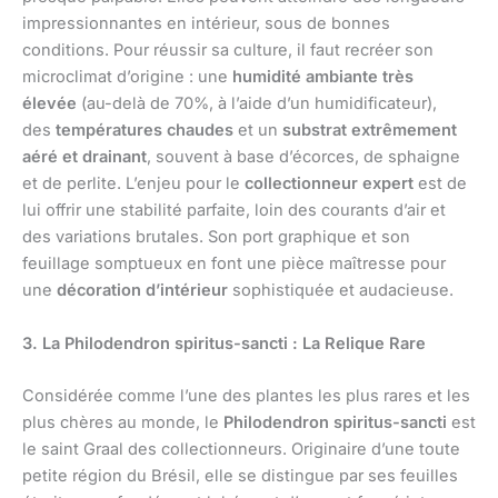
impressionnantes en intérieur, sous de bonnes
conditions. Pour réussir sa culture, il faut recréer son
microclimat d’origine : une
humidité ambiante très
élevée
(au-delà de 70%, à l’aide d’un humidificateur),
des
températures chaudes
et un
substrat extrêmement
aéré et drainant
, souvent à base d’écorces, de sphaigne
et de perlite. L’enjeu pour le
collectionneur expert
est de
lui offrir une stabilité parfaite, loin des courants d’air et
des variations brutales. Son port graphique et son
feuillage somptueux en font une pièce maîtresse pour
une
décoration d’intérieur
sophistiquée et audacieuse.
3. La Philodendron spiritus-sancti : La Relique Rare
Considérée comme l’une des plantes les plus rares et les
plus chères au monde, le
Philodendron spiritus-sancti
est
le saint Graal des collectionneurs. Originaire d’une toute
petite région du Brésil, elle se distingue par ses feuilles