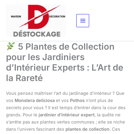
Aller
au
contenu
5 Plantes de Collection
pour les Jardiniers
d’Intérieur Experts : L’Art de
la Rareté
Vous pensez maîtriser l’art du jardinage d’intérieur ? Que
vos
Monstera deliciosa
et vos
Pothos
n’ont plus de
secrets pour vous ? Il est temps d’entrer dans la cour des
grands. Pour le
jardinier d’intérieur expert
, la quête ne
s’arrête pas aux plantes vertes communes ; elle se niche
dans l’univers fascinant des
plantes de collection
. Ces