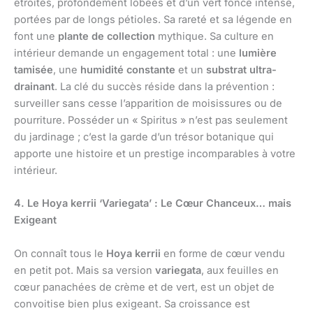
étroites, profondément lobées et d’un vert foncé intense,
portées par de longs pétioles. Sa rareté et sa légende en
font une
plante de collection
mythique. Sa culture en
intérieur demande un engagement total : une
lumière
tamisée
, une
humidité constante
et un
substrat ultra-
drainant
. La clé du succès réside dans la prévention :
surveiller sans cesse l’apparition de moisissures ou de
pourriture. Posséder un « Spiritus » n’est pas seulement
du jardinage ; c’est la garde d’un trésor botanique qui
apporte une histoire et un prestige incomparables à votre
intérieur.
4. Le Hoya kerrii ‘Variegata’ : Le Cœur Chanceux… mais
Exigeant
On connaît tous le
Hoya kerrii
en forme de cœur vendu
en petit pot. Mais sa version
variegata
, aux feuilles en
cœur panachées de crème et de vert, est un objet de
convoitise bien plus exigeant. Sa croissance est