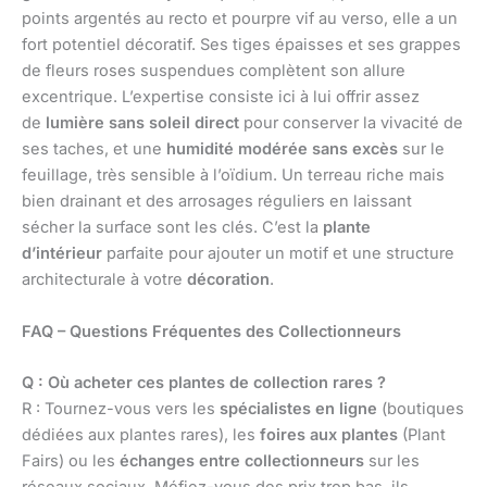
points argentés au recto et pourpre vif au verso, elle a un
fort potentiel décoratif. Ses tiges épaisses et ses grappes
de fleurs roses suspendues complètent son allure
excentrique. L’expertise consiste ici à lui offrir assez
de
lumière sans soleil direct
pour conserver la vivacité de
ses taches, et une
humidité modérée sans excès
sur le
feuillage, très sensible à l’oïdium. Un terreau riche mais
bien drainant et des arrosages réguliers en laissant
sécher la surface sont les clés. C’est la
plante
d’intérieur
parfaite pour ajouter un motif et une structure
architecturale à votre
décoration
.
FAQ – Questions Fréquentes des Collectionneurs
Q : Où acheter ces plantes de collection rares ?
R : Tournez-vous vers les
spécialistes en ligne
(boutiques
dédiées aux plantes rares), les
foires aux plantes
(Plant
Fairs) ou les
échanges entre collectionneurs
sur les