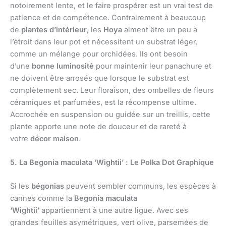
notoirement lente, et le faire prospérer est un vrai test de
patience et de compétence. Contrairement à beaucoup
de
plantes d’intérieur
, les
Hoya
aiment être un peu à
l’étroit dans leur pot et nécessitent un substrat léger,
comme un mélange pour orchidées. Ils ont besoin
d’une
bonne luminosité
pour maintenir leur panachure et
ne doivent être arrosés que lorsque le substrat est
complètement sec. Leur floraison, des ombelles de fleurs
céramiques et parfumées, est la récompense ultime.
Accrochée en suspension ou guidée sur un treillis, cette
plante apporte une note de douceur et de rareté à
votre
décor maison
.
5. La Begonia maculata ‘Wightii’ : Le Polka Dot Graphique
Si les
bégonias
peuvent sembler communs, les espèces à
cannes comme la
Begonia maculata
‘Wightii’
appartiennent à une autre ligue. Avec ses
grandes feuilles asymétriques, vert olive, parsemées de