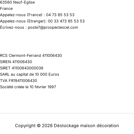
63560 Neuf-Eglise
France
Appelez-nous (France) : 04 73 85 53 53
Appelez-nous (Etranger): 00 33 473 85 53 53
Écrivez-nous : poste7@prospectexcel.com
RCS Clermont-Ferrand 411006430
SIREN 411006430
SIRET 41100643000036
SARL au capital de 10 000 Euros
TVA FR19411006430
Société créée le 10 février 1997
Copyright © 2026 Déstockage maison décoration