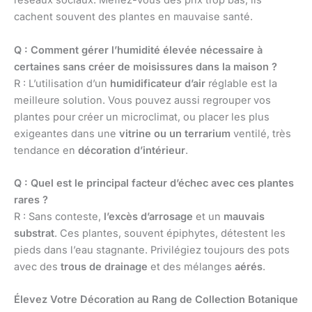
réseaux sociaux. Méfiez-vous des prix trop bas, ils
cachent souvent des plantes en mauvaise santé.
Q : Comment gérer l’humidité élevée nécessaire à
certaines sans créer de moisissures dans la maison ?
R : L’utilisation d’un
humidificateur d’air
réglable est la
meilleure solution. Vous pouvez aussi regrouper vos
plantes pour créer un microclimat, ou placer les plus
exigeantes dans une
vitrine ou un terrarium
ventilé, très
tendance en
décoration d’intérieur
.
Q : Quel est le principal facteur d’échec avec ces plantes
rares ?
R : Sans conteste,
l’excès d’arrosage
et un
mauvais
substrat
. Ces plantes, souvent épiphytes, détestent les
pieds dans l’eau stagnante. Privilégiez toujours des pots
avec des
trous de drainage
et des mélanges
aérés
.
Élevez Votre Décoration au Rang de Collection Botanique