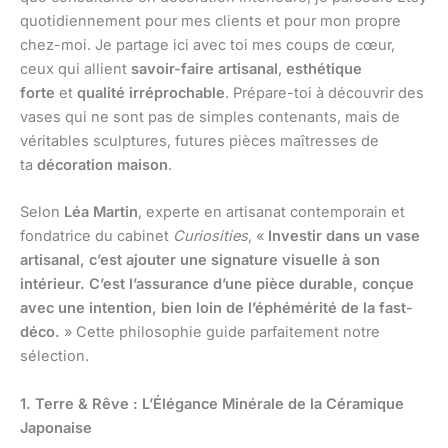
quotidiennement pour mes clients et pour mon propre
chez-moi. Je partage ici avec toi mes coups de cœur,
ceux qui allient
savoir-faire artisanal
,
esthétique
forte
et
qualité irréprochable
. Prépare-toi à découvrir des
vases qui ne sont pas de simples contenants, mais de
véritables sculptures, futures pièces maîtresses de
ta
décoration maison
.
Selon
Léa Martin
, experte en artisanat contemporain et
fondatrice du cabinet
Curiosities
, «
Investir dans un vase
artisanal, c’est ajouter une signature visuelle à son
intérieur. C’est l’assurance d’une pièce durable, conçue
avec une intention, bien loin de l’éphémérité de la fast-
déco.
» Cette philosophie guide parfaitement notre
sélection.
1. Terre & Rêve : L’Élégance Minérale de la Céramique
Japonaise