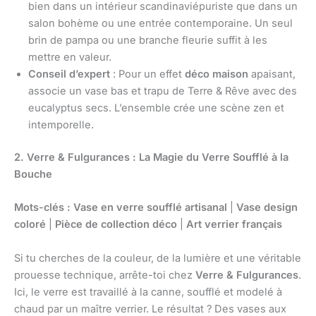
bien dans un intérieur scandinaviépuriste que dans un
salon bohème ou une entrée contemporaine. Un seul
brin de pampa ou une branche fleurie suffit à les
mettre en valeur.
Conseil d’expert
: Pour un effet
déco maison
apaisant,
associe un vase bas et trapu de Terre & Rêve avec des
eucalyptus secs. L’ensemble crée une scène zen et
intemporelle.
2. Verre & Fulgurances : La Magie du Verre Soufflé à la
Bouche
Mots-clés :
Vase en verre soufflé artisanal
|
Vase design
coloré
|
Pièce de collection déco
|
Art verrier français
Si tu cherches de la couleur, de la lumière et une véritable
prouesse technique, arrête-toi chez
Verre & Fulgurances
.
Ici, le verre est travaillé à la canne, soufflé et modelé à
chaud par un maître verrier. Le résultat ? Des vases aux