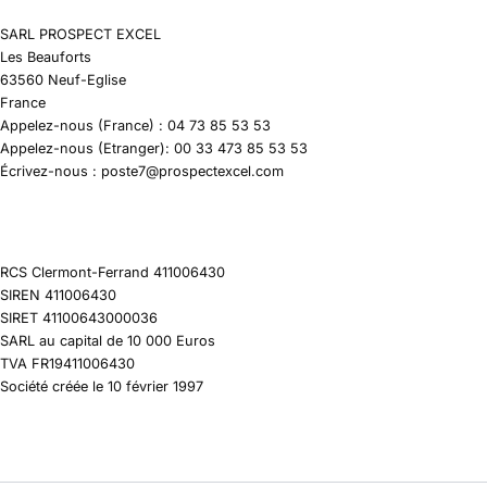
SARL PROSPECT EXCEL
Les Beauforts
63560 Neuf-Eglise
France
Appelez-nous (France) : 04 73 85 53 53
Appelez-nous (Etranger): 00 33 473 85 53 53
Écrivez-nous : poste7@prospectexcel.com
RCS Clermont-Ferrand 411006430
SIREN 411006430
SIRET 41100643000036
SARL au capital de 10 000 Euros
TVA FR19411006430
Société créée le 10 février 1997