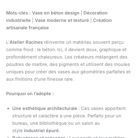
Mots-clés :
Vase en béton design
|
Décoration
industrielle
|
Vase moderne et texturé
|
Création
artisanale française
L’
Atelier Racines
réinvente un matériau souvent perçu
comme froid : le béton. Ici, il devient doux, graphique et
profondément chaleureux. Les créateurs mélangent des
poudres de marbre, des pigments et utilisent des moules
uniques pour créer des vases aux géométries parfaites et
aux finitions d’une finesse rare.
Pourquoi on l’adopte :
Une esthétique architecturale
: Ces vases apportent
structure et caractère à une pièce. Parfaits pour un
bureau, une bibliothèque ou un salon au
style
industriel épuré
.
Robustesse et présence
: Leur poids et leur matière