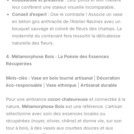
leur confèrent une staleur visuelle incomparable.
Conseil d’expert
: Ose le contraste ! Associe un vase
en béton gris anthracite de l’Atelier Racines avec un
bouquet sauvage et coloré de fleurs des champs. La
modernité du contenant fera ressortir la délicatesse
naturelle des fleurs.
4. Métamorphose Bois : La Poésie des Essences
Récupérées
Mots-clés :
Vase en bois tourné artisanal
|
Décoration
éco-responsable
|
Vase ethnique
|
Artisanat durable
Pour une ambiance
cocon chaleureuse
et connectée à la
nature,
Métamorphose Bois
est une référence. L’artisan
sélectionne avec soin des essences locales ou
récupérées (noyer, olivier, chêne) et donne vie, sur son
tour à bois, à des vases aux courbes douces et aux