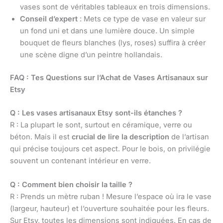
vases sont de véritables tableaux en trois dimensions.
Conseil d’expert
: Mets ce type de vase en valeur sur
un fond uni et dans une lumière douce. Un simple
bouquet de fleurs blanches (lys, roses) suffira à créer
une scène digne d’un peintre hollandais.
FAQ : Tes Questions sur l’Achat de Vases Artisanaux sur
Etsy
Q : Les vases artisanaux Etsy sont-ils étanches ?
R : La plupart le sont, surtout en céramique, verre ou
béton. Mais il est
crucial de lire la description
de l’artisan
qui précise toujours cet aspect. Pour le bois, on privilégie
souvent un contenant intérieur en verre.
Q : Comment bien choisir la taille ?
R : Prends un mètre ruban ! Mesure l’espace où ira le vase
(largeur, hauteur) et l’ouverture souhaitée pour les fleurs.
Sur Etsy, toutes les dimensions sont indiquées. En cas de