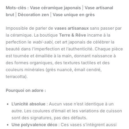
Mots-clés :
Vase céramique japonais
|
Vase artisanal
brut
|
Décoration zen
|
Vase unique en grès
Impossible de parler de
vases artisanaux
sans passer par
la céramique. La boutique
Terre & Rêve
incarne à la
perfection le
wabi-sabi
, cet art japonais de célébrer la
beauté dans l’imperfection et l’authenticité. Chaque pièce
est tournée et émaillée à la main, donnant naissance à
des formes organiques, des textures tactiles et des
couleurs minérales (grès nuancé, émail cendré,
terracotta).
Pourquoi on adore :
L’unicité absolue
: Aucun vase n’est identique à un
autre. Les coulures d’émail et les variations de cuisson
sont des signatures, pas des défauts.
Une polyvalence déco
: Ces vases s’intègrent aussi