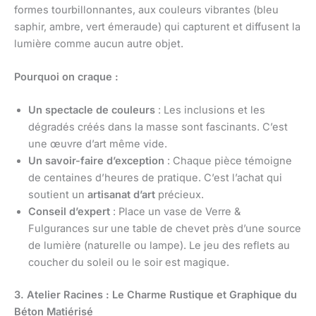
formes tourbillonnantes, aux couleurs vibrantes (bleu
saphir, ambre, vert émeraude) qui capturent et diffusent la
lumière comme aucun autre objet.
Pourquoi on craque :
Un spectacle de couleurs
: Les inclusions et les
dégradés créés dans la masse sont fascinants. C’est
une œuvre d’art même vide.
Un savoir-faire d’exception
: Chaque pièce témoigne
de centaines d’heures de pratique. C’est l’achat qui
soutient un
artisanat d’art
précieux.
Conseil d’expert
: Place un vase de Verre &
Fulgurances sur une table de chevet près d’une source
de lumière (naturelle ou lampe). Le jeu des reflets au
coucher du soleil ou le soir est magique.
3. Atelier Racines : Le Charme Rustique et Graphique du
Béton Matiérisé