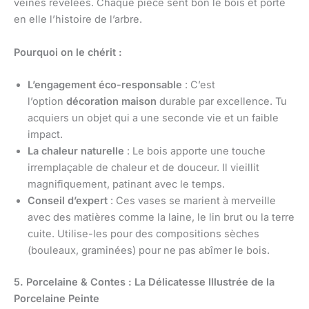
veines révélées. Chaque pièce sent bon le bois et porte
en elle l’histoire de l’arbre.
Pourquoi on le chérit :
L’engagement éco-responsable
: C’est
l’option
décoration maison
durable par excellence. Tu
acquiers un objet qui a une seconde vie et un faible
impact.
La chaleur naturelle
: Le bois apporte une touche
irremplaçable de chaleur et de douceur. Il vieillit
magnifiquement, patinant avec le temps.
Conseil d’expert
: Ces vases se marient à merveille
avec des matières comme la laine, le lin brut ou la terre
cuite. Utilise-les pour des compositions sèches
(bouleaux, graminées) pour ne pas abîmer le bois.
5. Porcelaine & Contes : La Délicatesse Illustrée de la
Porcelaine Peinte