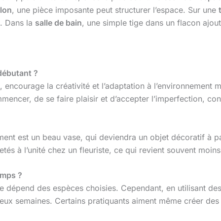
lon
, une pièce imposante peut structurer l’espace. Sur une
. Dans la
salle de bain
, une simple tige dans un flacon ajou
 débutant ?
 encourage la créativité et l’adaptation à l’environnement mod
mmencer, de se faire plaisir et d’accepter l’imperfection, c
sement est un beau vase, qui deviendra un objet décoratif à 
tés à l’unité chez un fleuriste, ce qui revient souvent moin
emps ?
e dépend des espèces choisies. Cependant, en utilisant des
 deux semaines. Certains pratiquants aiment même créer de