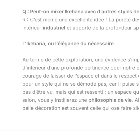
Q : Peut-on mixer Ikebana avec d’autres styles de
R : C’est même une excellente idée ! La pureté des
intérieur
industriel
et apporte de la profondeur spi
L’Ikebana, ou l’élégance du nécessaire
Au terme de cette exploration, une évidence s’imp
d’intérieur d’une profonde pertinence pour notre é
courage de laisser de l’espace et dans le respect
pour un style qui ne se démode pas, car il puise sa
pas d’être vu, mais qui est ressenti ; un espace q
salon, vous y instillerez une
philosophie de vie
. A
belle décoration est souvent celle qui ose faire s