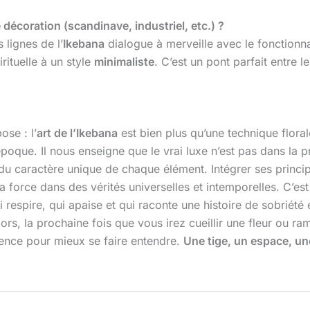
 décoration (scandinave, industriel, etc.) ?
 lignes de l’
Ikebana
dialogue à merveille avec le fonction
rituelle à un style
minimaliste
. C’est un pont parfait entre le
ose : l’
art de l’Ikebana
est bien plus qu’une technique floral
poque. Il nous enseigne que le vrai luxe n’est pas dans la p
 du caractère unique de chaque élément. Intégrer ses princ
 force dans des vérités universelles et intemporelles. C’est 
ui respire, qui apaise et qui raconte une histoire de sobriét
lors, la prochaine fois que vous irez cueillir une fleur ou
ilence pour mieux se faire entendre.
Une tige, un espace, une