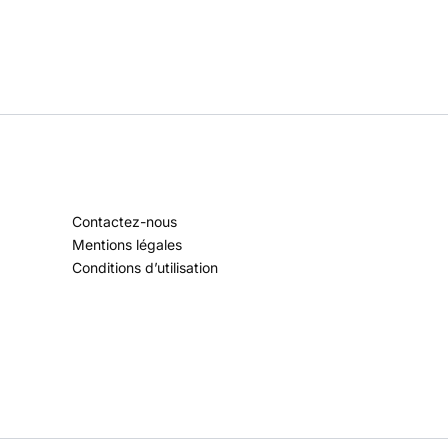
Contactez-nous
Mentions légales
Conditions d’utilisation