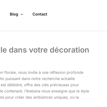
o
Blog
Contact
yle dans votre décoration
ion florale, nous invite à une réflexion profonde
cho puissant dans notre recherche actuelle
 est délibéré, offre des clés précieuses pour
 le contenant, l’Ikebana nous enseigne que le style
els pour créer des ambiances uniques, où la