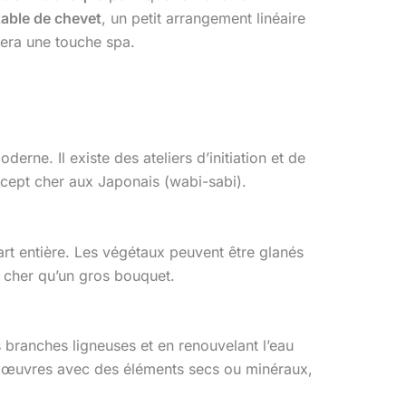
table de chevet
, un petit arrangement linéaire
tera une touche spa.
erne. Il existe des ateliers d’initiation et de
oncept cher aux Japonais (wabi-sabi).
part entière. Les végétaux peuvent être glanés
s cher qu’un gros bouquet.
 branches ligneuses et en renouvelant l’eau
s œuvres avec des éléments secs ou minéraux,