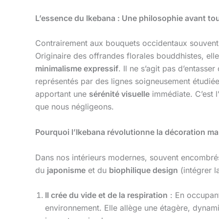
L’essence du Ikebana : Une philosophie avant to
Contrairement aux bouquets occidentaux souvent 
Originaire des offrandes florales bouddhistes, e
minimalisme expressif
. Il ne s’agit pas d’entasser
représentés par des lignes soigneusement étudiée
apportant une
sérénité visuelle
immédiate. C’est l
que nous négligeons.
Pourquoi l’Ikebana révolutionne la décoration m
Dans nos intérieurs modernes, souvent encombrés,
du
japonisme
et du
biophilique design
(intégrer l
Il crée du vide et de la respiration
: En occupan
environnement. Elle allège une étagère, dynami