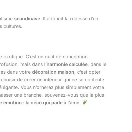
nalisme
scandinave
. Il adoucit la rudesse d’un
s cultures.
e exotique. C’est un outil de conception
rofusion, mais dans l’
harmonie calculée
, dans le
ipes dans votre
décoration maison
, c’est opter
choisir de créer un intérieur qui ne se contente
é élégante. Vous n’ornerez plus simplement votre
 ramasser une branche, souvenez-vous que la plus
 émotion : la déco qui parle à l’âme.