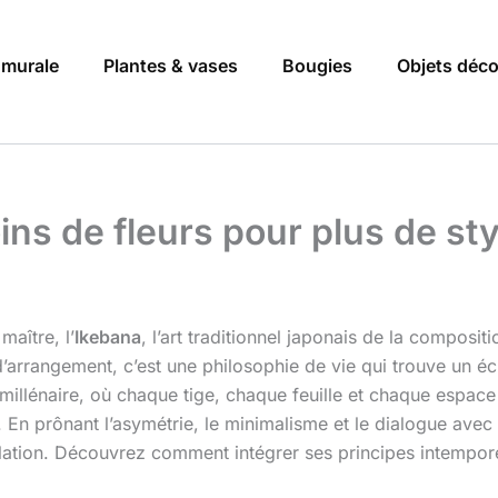
 murale
Plantes & vases
Bougies
Objets déc
oins de fleurs pour plus de st
aître, l’
Ikebana
, l’art traditionnel japonais de la composit
 d’arrangement, c’est une philosophie de vie qui trouve un é
t millénaire, où chaque tige, chaque feuille et chaque espace
. En prônant l’asymétrie, le minimalisme et le dialogue avec
mulation. Découvrez comment intégrer ses principes intempor