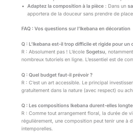
Adaptez la composition à la pièce
: Dans un
sa
apportera de la douceur sans prendre de place
FAQ : Vos questions sur l’Ikebana en décoration
Q : L’Ikebana est-il trop difficile et rigide pour un
R : Absolument pas ! L’école
Sogetsu
, notamment,
nombreux tutoriels en ligne. L’essentiel est de co
Q : Quel budget faut-il prévoir ?
R : C’est un art accessible. Le principal investis
gratuitement dans la nature (avec respect) ou ache
Q : Les compositions Ikebana durent-elles longt
R : Comme tout arrangement floral, la durée de vi
régulièrement, une composition peut tenir une à
intemporelles.