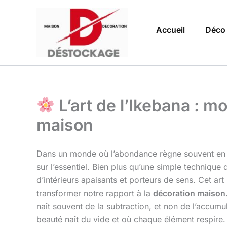
Aller
au
Accueil
Déco
contenu
L’art de l’Ikebana : m
maison
Dans un monde où l’abondance règne souvent en m
sur l’essentiel. Bien plus qu’une simple technique
d’intérieurs apaisants et porteurs de sens. Cet ar
transformer notre rapport à la
décoration maison
naît souvent de la subtraction, et non de l’accu
beauté naît du vide et où chaque élément respire.