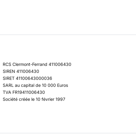
RCS Clermont-Ferrand 411006430
SIREN 411006430
SIRET 41100643000036
SARL au capital de 10 000 Euros
TVA FR19411006430
Société créée le 10 février 1997