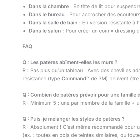
Dans la chambre
: En tête de lit pour suspend
Dans le bureau
: Pour accrocher des écouteurs,
Dans la salle de bain
: En version résistante à l
Dans le salon
: Pour créer un coin « dressing d
FAQ
Q : Les patères abîment-elles les murs ?
R : Pas plus qu’un tableau ! Avec des chevilles ad
résistance (type
Command™
de 3M) peuvent être u
Q : Combien de patères prévoir pour une famille 
R : Minimum 5 : une par membre de la famille + une
Q : Puis-je mélanger les styles de patères ?
R : Absolument ! C’est même recommandé pour un l
(ex. : toutes en bois de teintes similaires, ou tout