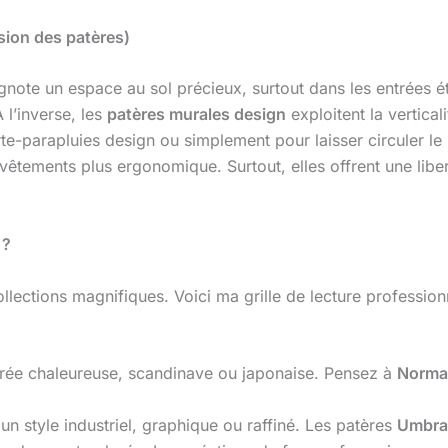
sion des patères)
ignote un espace au sol précieux, surtout dans les entrées é
 l’inverse, les
patères murales design
exploitent la vertical
te-parapluies design ou simplement pour laisser circuler le 
vêtements plus ergonomique. Surtout, elles offrent une libe
 ?
lections magnifiques. Voici ma grille de lecture professionn
trée chaleureuse, scandinave ou japonaise. Pensez à
Norma
r un style industriel, graphique ou raffiné. Les patères
Umbra