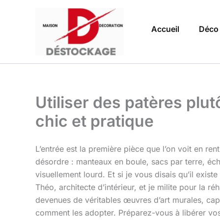
Aller
au
Accueil
Déco
contenu
Utiliser des patères plu
chic et pratique
L’entrée est la première pièce que l’on voit en ren
désordre : manteaux en boule, sacs par terre, éch
visuellement lourd. Et si je vous disais qu’il exis
Théo, architecte d’intérieur, et je milite pour la ré
devenues de véritables œuvres d’art murales, capa
comment les adopter. Préparez-vous à libérer vos 