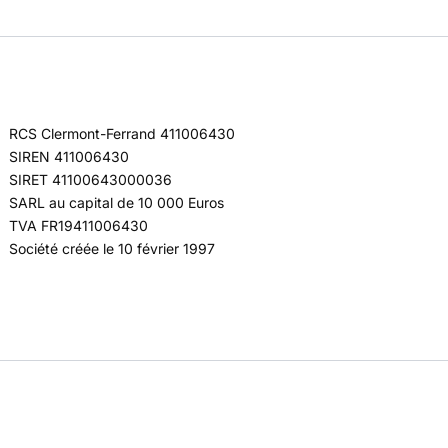
RCS Clermont-Ferrand 411006430
SIREN 411006430
SIRET 41100643000036
SARL au capital de 10 000 Euros
TVA FR19411006430
Société créée le 10 février 1997