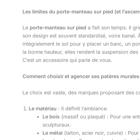
Les limites du porte-manteau sur pied (et l’ascen
Le
porte-manteau sur pied
a fait son temps. Il gr
son design est souvent standardisé, voire banal. À
intégralement le sol pour y placer un banc, un por
la bonne hauteur, elles rendent la suspension des 
C’est un accessoire qui parle de vous.
Comment choisir et agencer ses patères murales
Le choix est vaste, des marques proposant des col
Le matériau
: Il définit l’ambiance.
Le bois
(massif ou plaqué) : Pour une en
sculpturaux.
Le métal
(laiton, acier noir, cuivre) : Pou