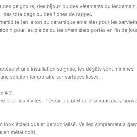
re des peignoirs, des bijoux ou des vêtements du lendemain.
 des tote bags ou des fiches de rappel.
’humidité (en laiton ou céramique émaillée) pour les serviette
éco » pour les plaids ou les chemisiers portés en fin de jou
aptées et une installation soignée, les dégâts sont minimes. 
ne solution temporaire sur surfaces lisses.
de 4 ?
 pour les invités. Prévoir plutôt 6 ou 7 si vous avez souve
ook éclectique et personnalisé. Veillez simplement à gard
es en métal noir).