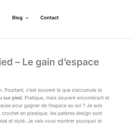
o
Blog
Contact
ied – Le gain d’espace
on. Pourtant, c’est souvent là que s’accumule le
 sur pied
. Pratique, mais souvent encombrant et
énieuse pour gagner de l’espace au sol ? Je suis
du crochet en plastique, les patères design sont
sé et stylé. Je vais vous montrer pourquoi et