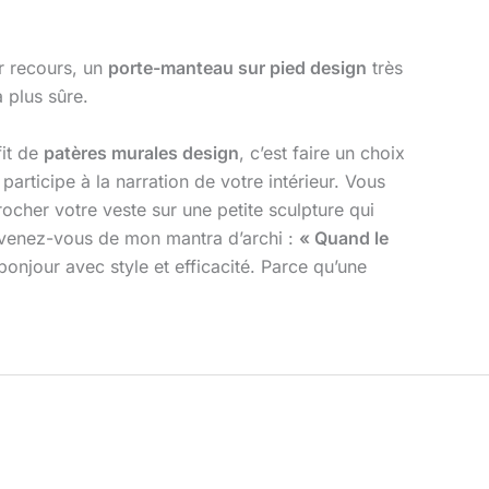
er recours, un
porte-manteau sur pied design
très
a plus sûre.
it de
patères murales design
, c’est faire un choix
participe à la narration de votre intérieur. Vous
rocher votre veste sur une petite sculpture qui
souvenez-vous de mon mantra d’archi :
« Quand le
bonjour avec style et efficacité. Parce qu’une