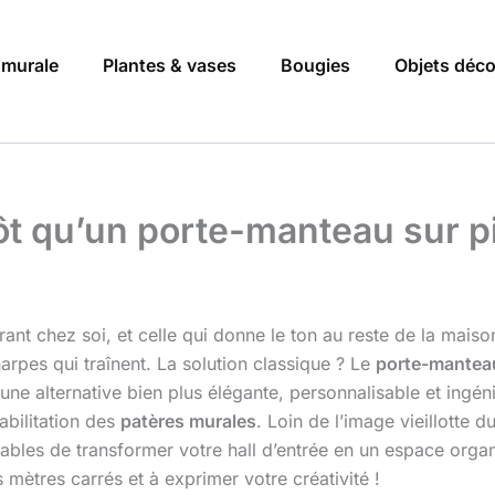
 murale
Plantes & vases
Bougies
Objets déc
tôt qu’un porte-manteau sur p
trant chez soi, et celle qui donne le ton au reste de la mais
arpes qui traînent. La solution classique ? Le
porte-manteau
te une alternative bien plus élégante, personnalisable et ing
habilitation des
patères murales
. Loin de l’image vieillotte 
bles de transformer votre hall d’entrée en un espace organi
mètres carrés et à exprimer votre créativité !