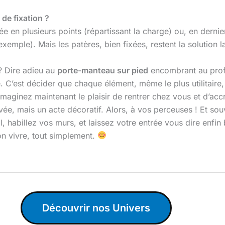
 de fixation ?
ée en plusieurs points (répartissant la charge) ou, en derni
xemple). Mais les patères, bien fixées, restent la solution l
 ? Dire adieu au
porte-manteau sur pied
encombrant au prof
e. C’est décider que chaque élément, même le plus utilitaire, 
 Imaginez maintenant le plaisir de rentrer chez vous et d’acc
corvée, mais un acte décoratif. Alors, à vos perceuses ! Et 
, habillez vos murs, et laissez votre entrée vous dire enfin 
on vivre, tout simplement.
Découvrir nos Univers