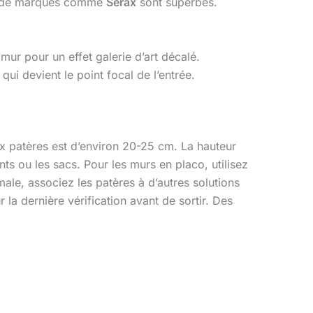
 ou de marques comme
Serax
sont superbes.
ur pour un effet galerie d’art décalé.
, qui devient le point focal de l’entrée.
eux patères est d’environ 20-25 cm. La hauteur
ts ou les sacs. Pour les murs en placo, utilisez
ale, associez les patères à d’autres solutions
la dernière vérification avant de sortir. Des