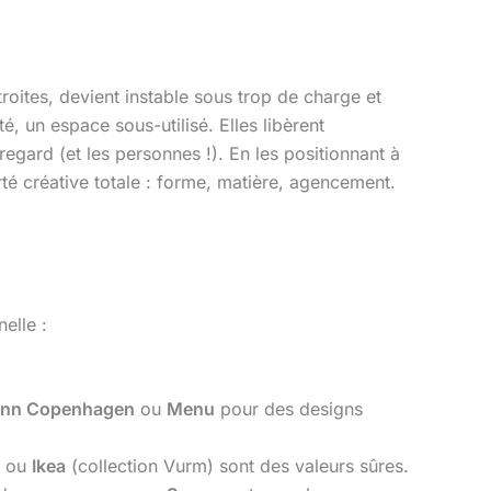
troites, devient instable sous trop de charge et
ité, un espace sous-utilisé. Elles libèrent
regard (et les personnes !). En les positionnant à
rté créative totale : forme, matière, agencement.
elle :
nn Copenhagen
ou
Menu
pour des designs
ou
Ikea
(collection Vurm) sont des valeurs sûres.