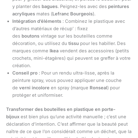
y planter des
bagues
. Peignez-les avec des
peintures
acryliques
mates (
Lefranc Bourgeois
).
Intégration d’éléments
: Combinez le plastique avec
d’autres matériaux de récup’ : fixez
des
boutons
vintage sur les bouteilles comme
décoration, ou utilisez du
tissu
pour les habiller. Des
marques comme
Ikea
vendent des accessoires (petits
crochets, mini-étagères) qui peuvent se greffer à votre
création.
Conseil pro
: Pour un rendu ultra-lisse, après la
peinture spray, vous pouvez appliquer une couche
de
verni incolore
en spray (marque
Ronseal
) pour
protéger et uniformiser.
Transformer des bouteilles en plastique en porte-
bijoux
est bien plus qu’une activité manuelle ; c’est une
déclaration d’intention. C’est affirmer que la beauté peut
naître de ce que l’on considérait comme un déchet, que la