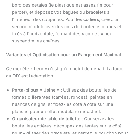
bord des pétales (le plastique est assez fin pour
percer), et déposez vos
bagues
ou
bracelets
à
l’intérieur des coupelles. Pour les
colliers
, créez un
second module avec les cols de bouteille coupés et
fixés à l’horizontale, formant des « cornes » pour
suspendre les chaînes.
Variantes et Optimisation pour un Rangement Maximal
Ce modèle « fleur » n’est qu’un point de départ. La force
du
DIY
est l’adaptation.
Porte-bijoux « Usine »
: Utilisez des bouteilles de
formes différentes (carrées, rondes), peintes en
nuances de gris, et fixez-les côte à côte sur une
planche pour un effet modulaire industriel.
Organisateur de table de toilette
: Conservez les
bouteilles entières, découpez des fentes sur le côté
pour y glisser des bracelets, et percez le bouchon pour