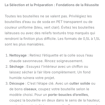
La Sélection et la Préparation : Fondations de la Réussite
Toutes les bouteilles ne se valent pas. Privilégiez les
bouteilles d’eau ou de soda en PET transparent ou de
couleur uniforme (bleu, vert clair). Évitez les bouteilles
laiteuses ou avec des reliefs texturés trop marqués qui
rendront la finition plus difficile. Les formats de 0,5L à 1,5L
sont les plus maniables.
Nettoyage
: Retirez l’étiquette et la colle sous l’eau
chaude savonneuse. Rincez soigneusement.
Séchage
: Essuyez l’intérieur avec un chiffon ou
laissez sécher à l’air libre complètement. Un fond
humide ruinera votre projet.
Découpe
: C’est l’étape clé. Avec un
cutter solide
ou
de bons
ciseaux
, coupez votre bouteille selon le
modèle choisi. Pour un
porte-boucles d’oreilles
,
coupez la bouteille en deux dans le sens de la hauteur,