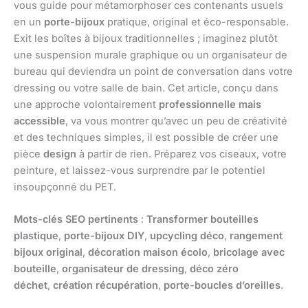
vous guide pour métamorphoser ces contenants usuels
en un
porte-bijoux
pratique, original et éco-responsable.
Exit les boîtes à bijoux traditionnelles ; imaginez plutôt
une suspension murale graphique ou un organisateur de
bureau qui deviendra un point de conversation dans votre
dressing ou votre salle de bain. Cet article, conçu dans
une approche volontairement
professionnelle mais
accessible
, va vous montrer qu’avec un peu de créativité
et des techniques simples, il est possible de créer une
pièce
design
à partir de rien. Préparez vos ciseaux, votre
peinture, et laissez-vous surprendre par le potentiel
insoupçonné du PET.
Mots-clés SEO pertinents
:
Transformer bouteilles
plastique
,
porte-bijoux DIY
,
upcycling déco
,
rangement
bijoux original
,
décoration maison écolo
,
bricolage avec
bouteille
,
organisateur de dressing
,
déco zéro
déchet
,
création récupération
,
porte-boucles d’oreilles
.