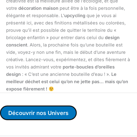
créativité est la meilleure alliée de l’écologie, et que
votre
décoration maison
peut être à la fois personnelle,
élégante et responsable. L’
upcycling
que je vous ai
présenté ici, avec des finitions métallisées ou colorées,
prouve qu’il est possible de quitter le territoire du «
bricolage enfantin » pour entrer dans celui du
design
conscient
. Alors, la prochaine fois qu’une bouteille est
vide, voyez-y non une fin, mais le début d’une aventure
créative. Lancez-vous, expérimentez, et dites fièrement à
vos invités admirant votre
porte-boucles d’oreilles
design
: « C’est une ancienne bouteille d’eau ! ».
Le
meilleur déchet est celui qu’on ne jette pas… mais qu’on
expose fièrement !
Découvrir nos Univers