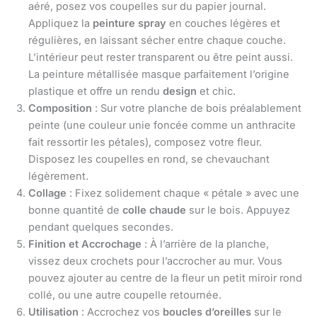
aéré, posez vos coupelles sur du papier journal.
Appliquez la
peinture spray
en couches légères et
régulières, en laissant sécher entre chaque couche.
L’intérieur peut rester transparent ou être peint aussi.
La peinture métallisée masque parfaitement l’origine
plastique et offre un rendu
design
et chic.
Composition
: Sur votre planche de bois préalablement
peinte (une couleur unie foncée comme un anthracite
fait ressortir les pétales), composez votre fleur.
Disposez les coupelles en rond, se chevauchant
légèrement.
Collage
: Fixez solidement chaque « pétale » avec une
bonne quantité de
colle chaude
sur le bois. Appuyez
pendant quelques secondes.
Finition et Accrochage
: À l’arrière de la planche,
vissez deux crochets pour l’accrocher au mur. Vous
pouvez ajouter au centre de la fleur un petit miroir rond
collé, ou une autre coupelle retournée.
Utilisation
: Accrochez vos
boucles d’oreilles
sur le