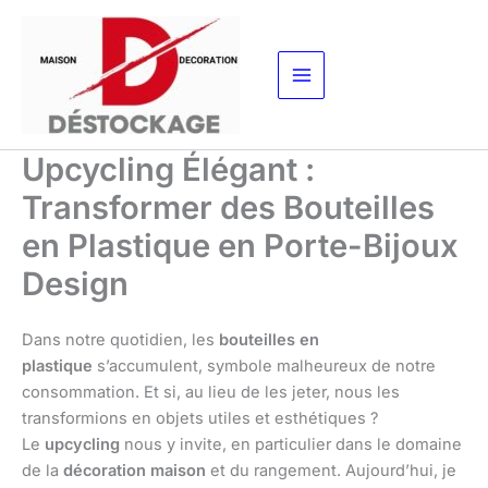
Aller
au
contenu
Upcycling Élégant :
Transformer des Bouteilles
en Plastique en Porte-Bijoux
Design
Dans notre quotidien, les
bouteilles en
plastique
s’accumulent, symbole malheureux de notre
consommation. Et si, au lieu de les jeter, nous les
transformions en objets utiles et esthétiques ?
Le
upcycling
nous y invite, en particulier dans le domaine
de la
décoration maison
et du rangement. Aujourd’hui, je