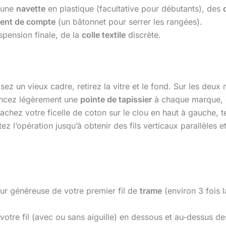
 une
navette
en plastique (facultative pour débutants), des
ent de compte
(un bâtonnet pour serrer les rangées).
spension finale, de la
colle textile
discrète.
isez un vieux cadre, retirez la vitre et le fond. Sur les de
foncez légèrement une
pointe de tapissier
à chaque marque, e
tachez votre ficelle de coton sur le clou en haut à gauche, 
z l’opération jusqu’à obtenir des fils verticaux parallèles et
ur généreuse de votre premier fil de
trame
(environ 3 fois 
votre fil (avec ou sans aiguille) en dessous et au-dessus de