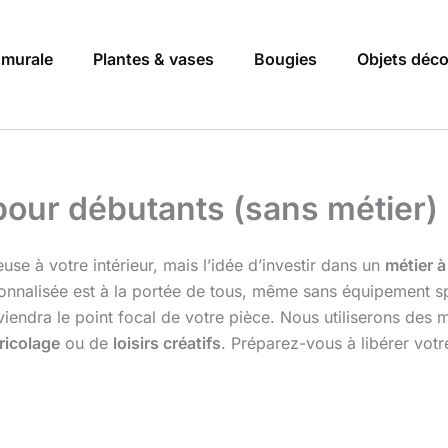
 murale
Plantes & vases
Bougies
Objets déc
pour débutants (sans métier)
use à votre intérieur, mais l’idée d’investir dans un
métier à
nnalisée est à la portée de tous, même sans équipement spéc
iendra le point focal de votre pièce. Nous utiliserons des 
ricolage
ou de
loisirs créatifs
. Préparez-vous à libérer votr