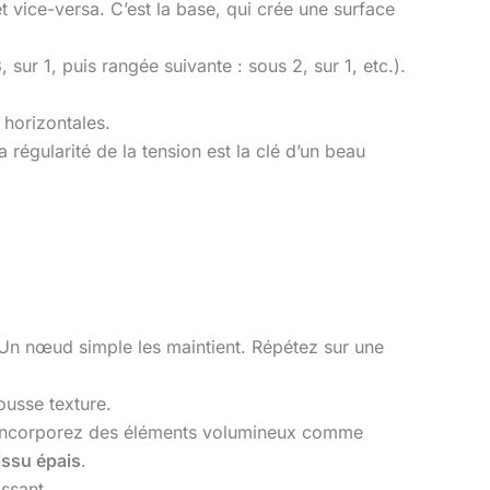
t vice-versa. C’est la base, qui crée une surface
sur 1, puis rangée suivante : sous 2, sur 1, etc.).
horizontales.
régularité de la tension est la clé d’un beau
 Un nœud simple les maintient. Répétez sur une
ousse texture.
ou incorporez des éléments volumineux comme
issu épais
.
ssant.