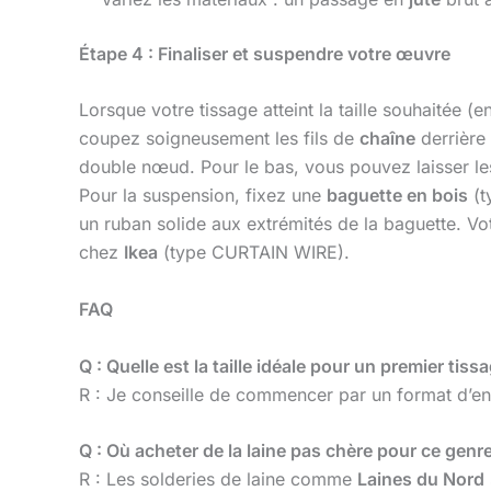
Étape 4 : Finaliser et suspendre votre œuvre
Lorsque votre tissage atteint la taille souhaitée 
coupez soigneusement les fils de
chaîne
derrière 
double nœud. Pour le bas, vous pouvez laisser l
Pour la suspension, fixez une
baguette en bois
(t
un ruban solide aux extrémités de la baguette. Vo
chez
Ikea
(type CURTAIN WIRE).
FAQ
Q : Quelle est la taille idéale pour un premier tiss
R : Je conseille de commencer par un format d’en
Q : Où acheter de la laine pas chère pour ce genre
R : Les solderies de laine comme
Laines du Nord