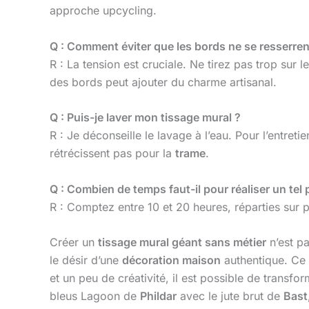
approche upcycling.
Q : Comment éviter que les bords ne se resserren
R : La tension est cruciale. Ne tirez pas trop sur 
des bords peut ajouter du charme artisanal.
Q : Puis-je laver mon tissage mural ?
R : Je déconseille le lavage à l’eau. Pour l’entreti
rétrécissent pas pour la
trame
.
Q : Combien de temps faut-il pour réaliser un tel 
R : Comptez entre 10 et 20 heures, réparties sur
Créer un
tissage mural géant sans métier
n’est pa
le désir d’une
décoration maison
authentique. Ce 
et un peu de créativité, il est possible de transfo
bleus Lagoon de
Phildar
avec le jute brut de
Bast