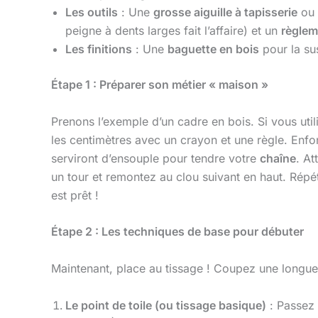
Les outils
: Une
grosse aiguille à tapisserie
ou
peigne à dents larges fait l’affaire) et un
règlem
Les finitions
: Une
baguette en bois
pour la su
Étape 1 : Préparer son métier « maison »
Prenons l’exemple d’un cadre en bois. Si vous util
les centimètres avec un crayon et une règle. En
serviront d’ensouple pour tendre votre
chaîne
. At
un tour et remontez au clou suivant en haut. Répéte
est prêt !
Étape 2 : Les techniques de base pour débuter
Maintenant, place au tissage ! Coupez une longue
Le point de toile (ou tissage basique)
: Passez 