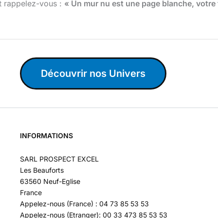
 Et rappelez-vous :
« Un mur nu est une page blanche, votre t
Découvrir nos Univers
INFORMATIONS
SARL PROSPECT EXCEL
Les Beauforts
63560 Neuf-Eglise
France
Appelez-nous (France) : 04 73 85 53 53
Appelez-nous (Etranger): 00 33 473 85 53 53