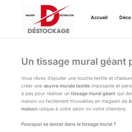
Aller
au
Accueil
Déco
contenu
Un tissage mural géant 
Vous rêvez d’ajouter une touche textile et chaleure
créer une
œuvre murale textile
imposante et perso
à pas pour réaliser un
tissage mural géant
qui dev
maison ou facilement trouvables en magasin de
b
maison
unique à votre salon ou votre chambre.
Pourquoi se lancer dans le tissage mural ?