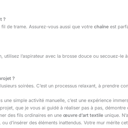
t ?
le fil de trame. Assurez-vous aussi que votre
chaîne
est parf
en, utilisez l’aspirateur avec la brosse douce ou secouez-le à 
projet ?
 plusieurs soirées. C’est un processus relaxant, à prendr
s une simple activité manuelle, c’est une expérience immers
projet, que je vous ai guidé à réaliser pas à pas, démontre
rmer des fils ordinaires en une
œuvre d’art textile
unique. N’a
, ou d’insérer des éléments inattendus. Votre mur mérite cet