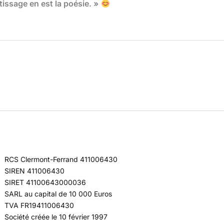
issage en est la poésie. »
RCS Clermont-Ferrand 411006430
SIREN 411006430
SIRET 41100643000036
SARL au capital de 10 000 Euros
TVA FR19411006430
Société créée le 10 février 1997