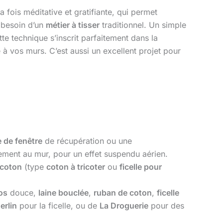
a fois méditative et gratifiante, qui permet
s besoin d’un
métier à tisser
traditionnel. Un simple
te technique s’inscrit parfaitement dans la
 à vos murs. C’est aussi un excellent projet pour
 de fenêtre
de récupération ou une
ement au mur, pour un effet suspendu aérien.
e coton
(type
coton à tricoter
ou
ficelle pour
os
douce,
laine bouclée
,
ruban de coton
,
ficelle
erlin
pour la ficelle, ou de
La Droguerie
pour des