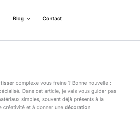
o
Blog
Contact
 tisser
complexe vous freine ? Bonne nouvelle :
ialisé. Dans cet article, je vais vous guider pas
matériaux simples, souvent déjà présents à la
e créativité et à donner une
décoration