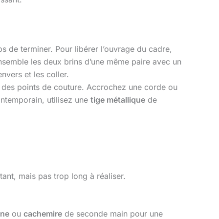
mps de terminer. Pour libérer l’ouvrage du cadre,
 ensemble les deux brins d’une même paire avec un
nvers et les coller.
des points de couture. Accrochez une corde ou
ontemporain, utilisez une
tige métallique
de
nt, mais pas trop long à réaliser.
ine
ou
cachemire
de seconde main pour une