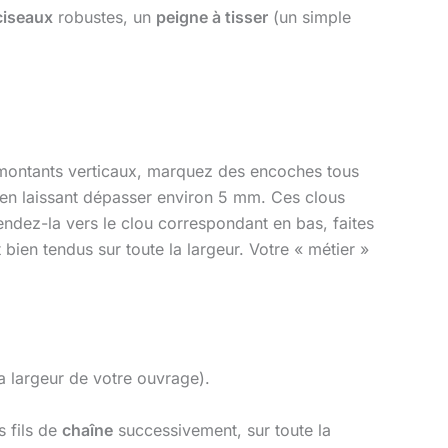
ciseaux
robustes, un
peigne à tisser
(un simple
ux montants verticaux, marquez des encoches tous
n laissant dépasser environ 5 mm. Ces clous
tendez-la vers le clou correspondant en bas, faites
 bien tendus sur toute la largeur. Votre « métier »
la largeur de votre ouvrage).
s fils de
chaîne
successivement, sur toute la