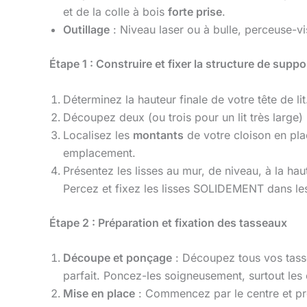
et de la colle à bois
forte prise
.
Outillage
: Niveau laser ou à bulle, perceuse-v
Étape 1 : Construire et fixer la structure de suppo
Déterminez la hauteur finale de votre tête de 
Découpez deux (ou trois pour un lit très large) 
Localisez les
montants
de votre cloison en pla
emplacement.
Présentez les lisses au mur, de niveau, à la hau
Percez et fixez les lisses SOLIDEMENT dans les
Étape 2 : Préparation et fixation des tasseaux
Découpe et ponçage
: Découpez tous vos tasse
parfait. Poncez-les soigneusement, surtout les e
Mise en place
: Commencez par le centre et pr