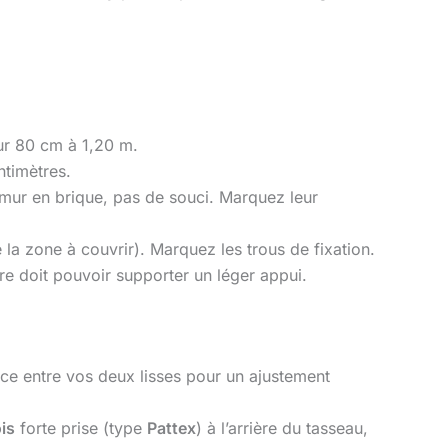
sur 80 cm à 1,20 m.
ntimètres.
 mur en brique, pas de souci. Marquez leur
 la zone à couvrir). Marquez les trous de fixation.
re doit pouvoir supporter un léger appui.
ce entre vos deux lisses pour un ajustement
ois
forte prise (type
Pattex
) à l’arrière du tasseau,