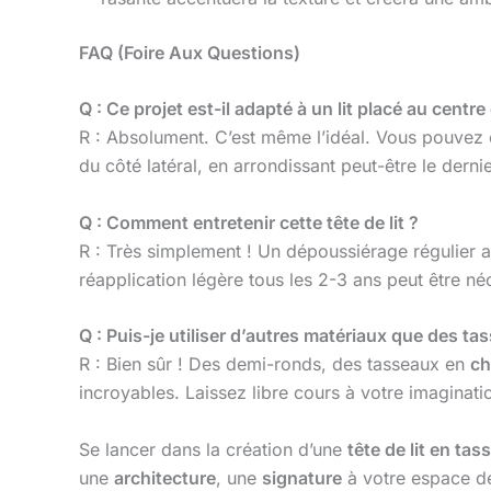
FAQ (Foire Aux Questions)
Q : Ce projet est-il adapté à un lit placé au centr
R : Absolument. C’est même l’idéal. Vous pouvez ce
du côté latéral, en arrondissant peut-être le derni
Q : Comment entretenir cette tête de lit ?
R : Très simplement ! Un dépoussiérage régulier av
réapplication légère tous les 2-3 ans peut être né
Q : Puis-je utiliser d’autres matériaux que des ta
R : Bien sûr ! Des demi-ronds, des tasseaux en
ch
incroyables. Laissez libre cours à votre imagination
Se lancer dans la création d’une
tête de lit en ta
une
architecture
, une
signature
à votre espace de 