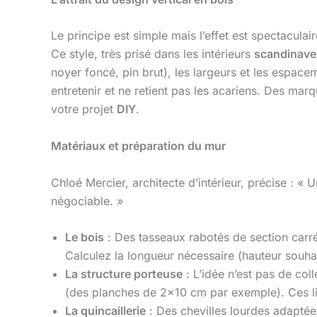
Le principe est simple mais l’effet est spectaculai
Ce style, très prisé dans les intérieurs
scandinave
noyer foncé, pin brut), les largeurs et les espace
entretenir et ne retient pas les acariens. Des 
votre projet
DIY
.
Matériaux et préparation du mur
Chloé Mercier, architecte d’intérieur, précise : « U
négociable. »
Le bois
: Des tasseaux rabotés de section carr
Calculez la longueur nécessaire (hauteur souhai
La structure porteuse
: L’idée n’est pas de col
(des planches de 2×10 cm par exemple). Ces liss
La quincaillerie
: Des chevilles lourdes adaptée