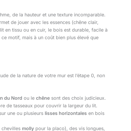
thme, de la hauteur et une texture incomparable.
ermet de jouer avec les essences (chêne clair,
en tissu ou en cuir, le bois est durable, facile à
 ce motif, mais à un coût bien plus élevé que
étude de la nature de votre mur est l’étape 0, non
in du Nord
ou le
chêne
sont des choix judicieux.
e de tasseaux pour couvrir la largeur du lit.
 sur une ou plusieurs
lisses horizontales
en bois
 chevilles
molly
pour la placo), des vis longues,