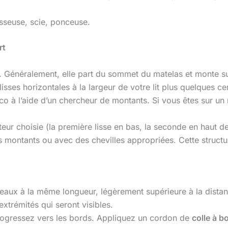
isseuse, scie, ponceuse.
rt
lit. Généralement, elle part du sommet du matelas et monte 
lisses horizontales à la largeur de votre lit plus quelques ce
co à l’aide d’un chercheur de montants. Si vous êtes sur un
teur choisie (la première lisse en bas, la seconde en haut de
 montants ou avec des chevilles appropriées. Cette structu
aux à la même longueur, légèrement supérieure à la distan
xtrémités qui seront visibles.
ogressez vers les bords. Appliquez un cordon de
colle à b