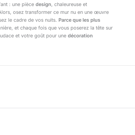
fant : une pièce
design
, chaleureuse et
. Alors, osez transformer ce mur nu en une œuvre
sez le cadre de vos nuits.
Parce que les plus
ère, et chaque fois que vous poserez la tête sur
e audace et votre goût pour une
décoration