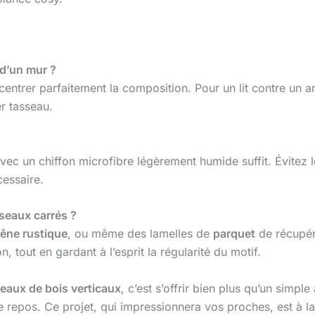
e d’un mur ?
ntrer parfaitement la composition. Pour un lit contre un angl
er tasseau.
ec un chiffon microfibre légèrement humide suffit. Évitez les
cessaire.
sseaux carrés ?
êne rustique
, ou même des lamelles de
parquet
de récupéra
, tout en gardant à l’esprit la régularité du motif.
sseaux de bois verticaux
, c’est s’offrir bien plus qu’un simple
repos. Ce projet, qui impressionnera vos proches, est à la 