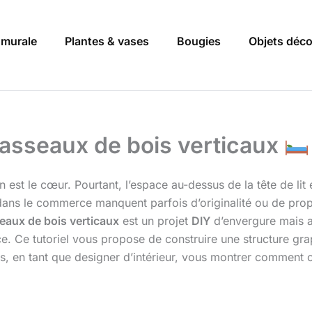
 murale
Plantes & vases
Bougies
Objets déc
n tasseaux de bois verticaux
en est le cœur. Pourtant, l’espace au-dessus de la tête de li
dans le commerce manquent parfois d’originalité ou de prop
sseaux de bois verticaux
est un projet
DIY
d’envergure mais a
e. Ce tutoriel vous propose de construire une structure gr
, en tant que designer d’intérieur, vous montrer comment c