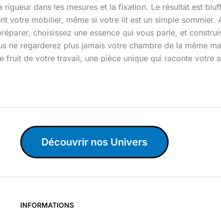
gueur dans les mesures et la fixation. Le résultat est bluf
ent votre mobilier, même si votre lit est un simple sommier
réparer, choisissez une essence qui vous parle, et construi
s ne regarderez plus jamais votre chambre de la même mani
e fruit de votre travail, une pièce unique qui raconte votr
Découvrir nos Univers
INFORMATIONS