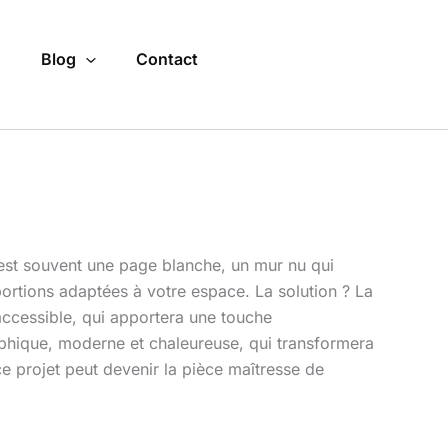
o
Blog
Contact
t est souvent une page blanche, un mur nu qui
ortions adaptées à votre espace. La solution ? La
ccessible, qui apportera une touche
aphique, moderne et chaleureuse, qui transformera
e projet peut devenir la pièce maîtresse de