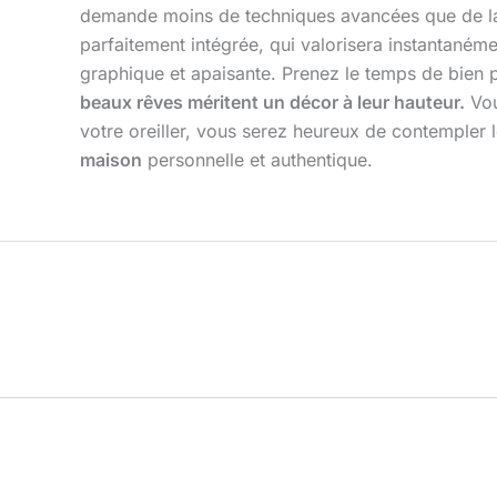
demande moins de techniques avancées que de la ri
parfaitement intégrée, qui valorisera instantaném
graphique et apaisante. Prenez le temps de bien p
beaux rêves méritent un décor à leur hauteur.
Vou
votre oreiller, vous serez heureux de contempler l
maison
personnelle et authentique.