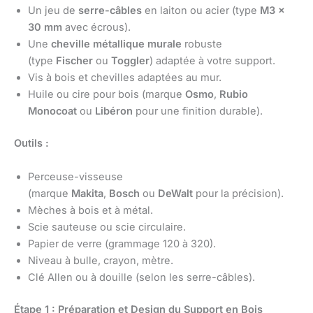
Un jeu de
serre-câbles
en laiton ou acier (type
M3 x
30 mm
avec écrous).
Une
cheville métallique murale
robuste
(type
Fischer
ou
Toggler
) adaptée à votre support.
Vis à bois et chevilles adaptées au mur.
Huile ou cire pour bois (marque
Osmo
,
Rubio
Monocoat
ou
Libéron
pour une finition durable).
Outils :
Perceuse-visseuse
(marque
Makita
,
Bosch
ou
DeWalt
pour la précision).
Mèches à bois et à métal.
Scie sauteuse ou scie circulaire.
Papier de verre (grammage 120 à 320).
Niveau à bulle, crayon, mètre.
Clé Allen ou à douille (selon les serre-câbles).
Étape 1 : Préparation et Design du Support en Bois