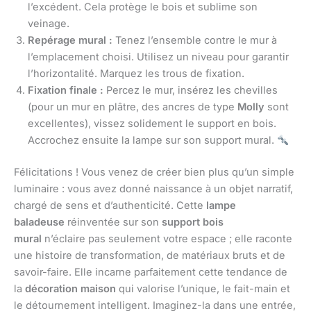
l’excédent. Cela protège le bois et sublime son
veinage.
Repérage mural :
Tenez l’ensemble contre le mur à
l’emplacement choisi. Utilisez un niveau pour garantir
l’horizontalité. Marquez les trous de fixation.
Fixation finale :
Percez le mur, insérez les chevilles
(pour un mur en plâtre, des ancres de type
Molly
sont
excellentes), vissez solidement le support en bois.
Accrochez ensuite la lampe sur son support mural.
Félicitations ! Vous venez de créer bien plus qu’un simple
luminaire : vous avez donné naissance à un objet narratif,
chargé de sens et d’authenticité. Cette
lampe
baladeuse
réinventée sur son
support bois
mural
n’éclaire pas seulement votre espace ; elle raconte
une histoire de transformation, de matériaux bruts et de
savoir-faire. Elle incarne parfaitement cette tendance de
la
décoration maison
qui valorise l’unique, le fait-main et
le détournement intelligent. Imaginez-la dans une entrée,