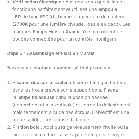
Vérification électrique :
Assurez-vous que la lampe
fonctionne parfaitement et utilisez une
ampoule
LED
de type E27 à la bonne température de couleur
(2700K pour une lumière chaude, idéale en déco). Les
marques
Philips Hue
ou
Xiaomi Yeelight
offrent des
options connectées pour un contrôle intelligent.
Étape 3 : Assemblage et Fixation Murale
Passons au montage, moment où tout prend vie.
Fixation des serre-câbles :
Insérez les tiges filetées
dans les trous prévus sur le support bois. Placez
la
lampe baladeuse
dans la position désirée
(généralement à la verticale) et serrez-la délicatement
mais fermement à l’aide des écrous. L’objectif est une
tenue solide, sans écraser la lampe.
Finition bois :
Appliquez généreusement l’huile ou la
cire avec un chiffon. Laissez pénétrer, puis essuyez