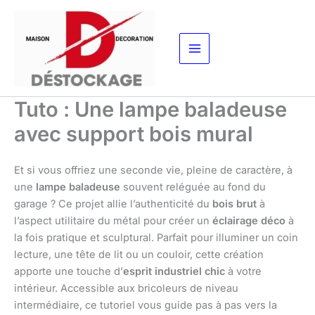
Aller
au
contenu
Tuto : Une lampe baladeuse
avec support bois mural
Et si vous offriez une seconde vie, pleine de caractère, à
une
lampe baladeuse
souvent reléguée au fond du
garage ? Ce projet allie l’authenticité du
bois brut
à
l’aspect utilitaire du métal pour créer un
éclairage déco
à
la fois pratique et sculptural. Parfait pour illuminer un coin
lecture, une tête de lit ou un couloir, cette création
apporte une touche d’
esprit industriel chic
à votre
intérieur. Accessible aux bricoleurs de niveau
intermédiaire, ce tutoriel vous guide pas à pas vers la