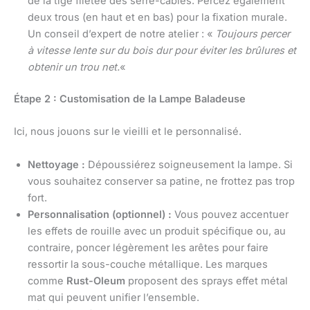
de la tige filetée des serre-câbles. Percez également
deux trous (en haut et en bas) pour la fixation murale.
Un conseil d’expert de notre atelier : «
Toujours percer
à vitesse lente sur du bois dur pour éviter les brûlures et
obtenir un trou net.
«
Étape 2 : Customisation de la Lampe Baladeuse
Ici, nous jouons sur le vieilli et le personnalisé.
Nettoyage :
Dépoussiérez soigneusement la lampe. Si
vous souhaitez conserver sa patine, ne frottez pas trop
fort.
Personnalisation (optionnel) :
Vous pouvez accentuer
les effets de rouille avec un produit spécifique ou, au
contraire, poncer légèrement les arêtes pour faire
ressortir la sous-couche métallique. Les marques
comme
Rust-Oleum
proposent des sprays effet métal
mat qui peuvent unifier l’ensemble.