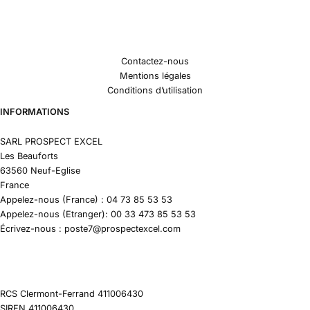
Contactez-nous
Mentions légales
Conditions d’utilisation
INFORMATIONS
SARL PROSPECT EXCEL
Les Beauforts
63560 Neuf-Eglise
France
Appelez-nous (France) : 04 73 85 53 53
Appelez-nous (Etranger): 00 33 473 85 53 53
Écrivez-nous : poste7@prospectexcel.com
RCS Clermont-Ferrand 411006430
SIREN 411006430