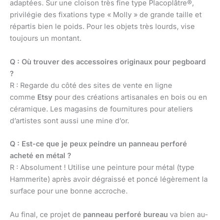
adaptées. Sur une cloison très fine type Placoplâtre®,
privilégie des fixations type « Molly » de grande taille et
répartis bien le poids. Pour les objets très lourds, vise
toujours un montant.
Q : Où trouver des accessoires originaux pour pegboard
?
R : Regarde du côté des sites de vente en ligne
comme
Etsy
pour des créations artisanales en bois ou en
céramique. Les magasins de fournitures pour ateliers
d’artistes sont aussi une mine d’or.
Q : Est-ce que je peux peindre un panneau perforé
acheté en métal ?
R : Absolument ! Utilise une peinture pour métal (type
Hammerite) après avoir dégraissé et poncé légèrement la
surface pour une bonne accroche.
Au final, ce projet de
panneau perforé bureau
va bien au-