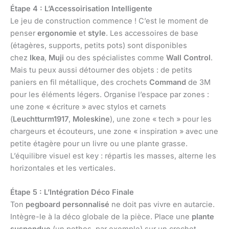
Étape 4 : L’Accessoirisation Intelligente
Le jeu de construction commence ! C’est le moment de
penser
ergonomie
et
style
. Les accessoires de base
(étagères, supports, petits pots) sont disponibles
chez
Ikea
,
Muji
ou des spécialistes comme
Wall Control
.
Mais tu peux aussi détourner des objets : de petits
paniers en fil métallique, des crochets
Command
de 3M
pour les éléments légers. Organise l’espace par zones :
une zone « écriture » avec stylos et carnets
(
Leuchtturm1917
,
Moleskine
), une zone « tech » pour les
chargeurs et écouteurs, une zone « inspiration » avec une
petite étagère pour un livre ou une plante grasse.
L’équilibre visuel est key : répartis les masses, alterne les
horizontales et les verticales.
Étape 5 : L’Intégration Déco Finale
Ton
pegboard personnalisé
ne doit pas vivre en autarcie.
Intègre-le à la déco globale de la pièce. Place une
plante