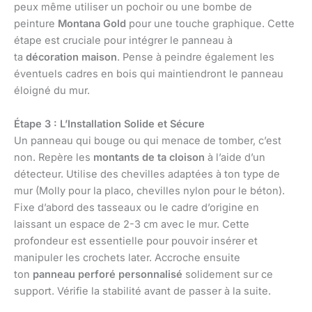
peux même utiliser un pochoir ou une bombe de
peinture
Montana Gold
pour une touche graphique. Cette
étape est cruciale pour intégrer le panneau à
ta
décoration maison
. Pense à peindre également les
éventuels cadres en bois qui maintiendront le panneau
éloigné du mur.
Étape 3 : L’Installation Solide et Sécure
Un panneau qui bouge ou qui menace de tomber, c’est
non. Repère les
montants de ta cloison
à l’aide d’un
détecteur. Utilise des chevilles adaptées à ton type de
mur (Molly pour la placo, chevilles nylon pour le béton).
Fixe d’abord des tasseaux ou le cadre d’origine en
laissant un espace de 2-3 cm avec le mur. Cette
profondeur est essentielle pour pouvoir insérer et
manipuler les crochets later. Accroche ensuite
ton
panneau perforé personnalisé
solidement sur ce
support. Vérifie la stabilité avant de passer à la suite.