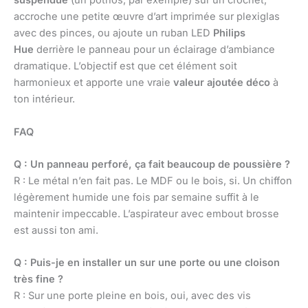
suspendue
(un pothos, par exemple) sur un crochet,
accroche une petite œuvre d’art imprimée sur plexiglas
avec des pinces, ou ajoute un ruban LED
Philips
Hue
derrière le panneau pour un éclairage d’ambiance
dramatique. L’objectif est que cet élément soit
harmonieux et apporte une vraie
valeur ajoutée déco
à
ton intérieur.
FAQ
Q : Un panneau perforé, ça fait beaucoup de poussière ?
R : Le métal n’en fait pas. Le MDF ou le bois, si. Un chiffon
légèrement humide une fois par semaine suffit à le
maintenir impeccable. L’aspirateur avec embout brosse
est aussi ton ami.
Q : Puis-je en installer un sur une porte ou une cloison
très fine ?
R : Sur une porte pleine en bois, oui, avec des vis