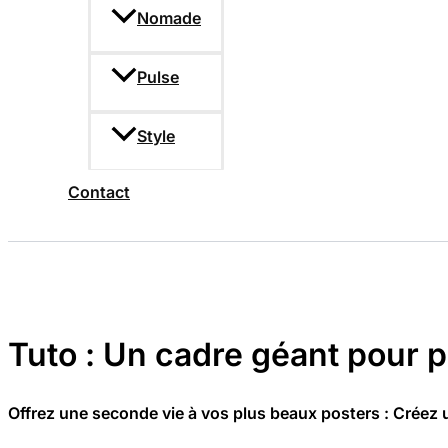
Nomade
Pulse
Style
Contact
Tuto : Un cadre géant pour 
Offrez une seconde vie à vos plus beaux posters : Créez