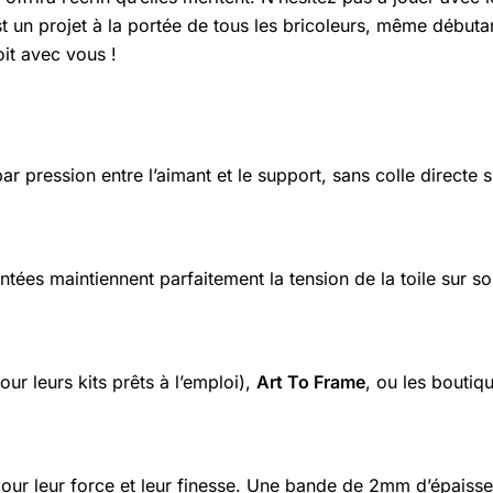
st un projet à la portée de tous les bricoleurs, même débuta
oit avec vous !
r pression entre l’aimant et le support, sans colle directe su
ées maintiennent parfaitement la tension de la toile sur so
our leurs kits prêts à l’emploi),
Art To Frame
, ou les bouti
r leur force et leur finesse. Une bande de 2mm d’épaisseu