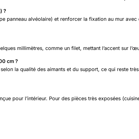
) ?
(type panneau alvéolaire) et renforcer la fixation au mur ave
quelques millimètres, comme un filet, mettant l’accent sur l’œ
100 cm ?
elon la qualité des aimants et du support, ce qui reste trè
nçue pour l’intérieur. Pour des pièces très exposées (cuisin