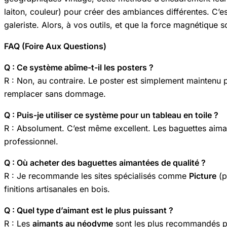
laiton, couleur) pour créer des ambiances différentes. C’e
galeriste. Alors, à vos outils, et que la force magnétique s
FAQ (Foire Aux Questions)
Q : Ce système abîme-t-il les posters ?
R : Non, au contraire. Le poster est simplement maintenu pa
remplacer sans dommage.
Q : Puis-je utiliser ce système pour un tableau en toile ?
R : Absolument. C’est même excellent. Les baguettes aimant
professionnel.
Q : Où acheter des baguettes aimantées de qualité ?
R : Je recommande les sites spécialisés comme
Picture
(p
finitions artisanales en bois.
Q : Quel type d’aimant est le plus puissant ?
R : Les
aimants au néodyme
sont les plus recommandés pou