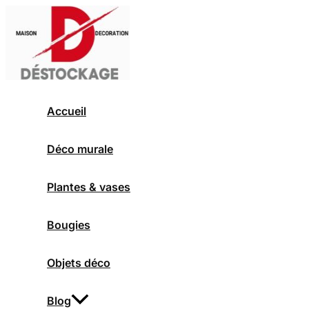
Aller
au
contenu
Accueil
Déco murale
Plantes & vases
Bougies
Objets déco
Blog