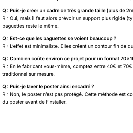
Q : Puis-je créer un cadre de très grande taille (plus de 2m
R : Oui, mais il faut alors prévoir un support plus rigide 
baguettes reste le même.
Q : Est-ce que les baguettes se voient beaucoup ?
R : L’effet est minimaliste. Elles créent un contour fin de 
Q : Combien coûte environ ce projet pour un format 70×
R : En le fabricant vous-même, comptez entre 40€ et 70€ s
traditionnel sur mesure.
Q : Puis-je laver le poster ainsi encadré ?
R : Non, le poster n’est pas protégé. Cette méthode est co
du poster avant de l’installer.