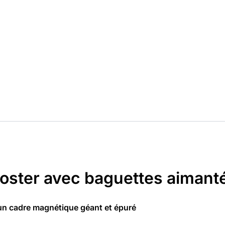
poster avec baguettes aimant
 un cadre magnétique géant et épuré