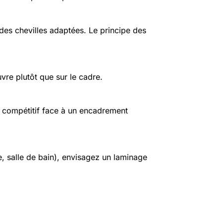
c des chevilles adaptées. Le principe des
uvre plutôt que sur le cadre.
s compétitif face à un encadrement
e, salle de bain), envisagez un laminage