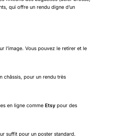
nts, qui offre un rendu digne d’un
r l’image. Vous pouvez le retirer et le
n châssis, pour un rendu très
ques en ligne comme
Etsy
pour des
r suffit pour un poster standard.