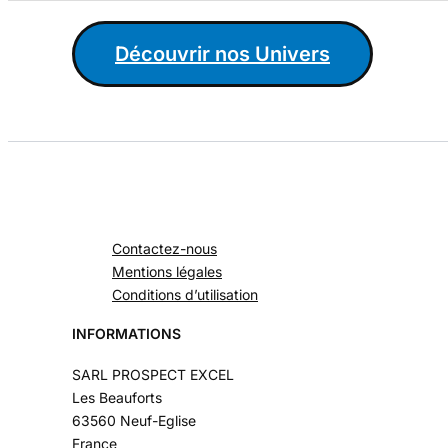
Découvrir nos Univers
Contactez-nous
Mentions légales
Conditions d’utilisation
INFORMATIONS
SARL PROSPECT EXCEL
Les Beauforts
63560 Neuf-Eglise
France