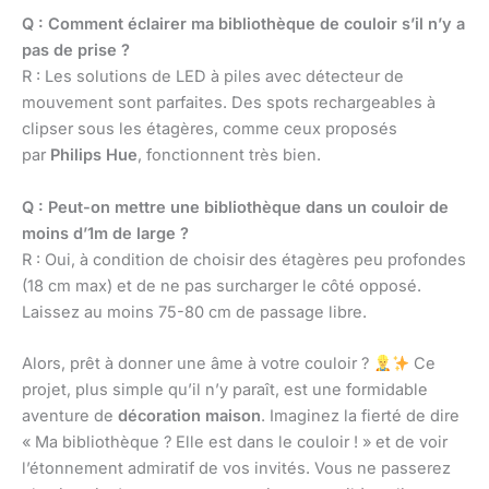
Q : Comment éclairer ma bibliothèque de couloir s’il n’y a
pas de prise ?
R : Les solutions de LED à piles avec détecteur de
mouvement sont parfaites. Des spots rechargeables à
clipser sous les étagères, comme ceux proposés
par
Philips Hue
, fonctionnent très bien.
Q : Peut-on mettre une bibliothèque dans un couloir de
moins d’1m de large ?
R : Oui, à condition de choisir des étagères peu profondes
(18 cm max) et de ne pas surcharger le côté opposé.
Laissez au moins 75-80 cm de passage libre.
Alors, prêt à donner une âme à votre couloir ?
Ce
projet, plus simple qu’il n’y paraît, est une formidable
aventure de
décoration maison
. Imaginez la fierté de dire
« Ma bibliothèque ? Elle est dans le couloir ! » et de voir
l’étonnement admiratif de vos invités. Vous ne passerez