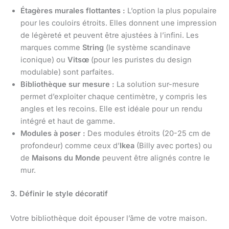
Étagères murales flottantes :
L’option la plus populaire
pour les couloirs étroits. Elles donnent une impression
de légèreté et peuvent être ajustées à l’infini. Les
marques comme
String
(le système scandinave
iconique) ou
Vitsœ
(pour les puristes du design
modulable) sont parfaites.
Bibliothèque sur mesure :
La solution sur-mesure
permet d’exploiter chaque centimètre, y compris les
angles et les recoins. Elle est idéale pour un rendu
intégré et haut de gamme.
Modules à poser :
Des modules étroits (20-25 cm de
profondeur) comme ceux d’
Ikea
(Billy avec portes) ou
de
Maisons du Monde
peuvent être alignés contre le
mur.
3. Définir le style décoratif
Votre bibliothèque doit épouser l’âme de votre maison.