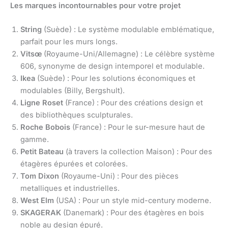
Les marques incontournables pour votre projet
String
(Suède) : Le système modulable emblématique,
parfait pour les murs longs.
Vitsœ
(Royaume-Uni/Allemagne) : Le célèbre système
606, synonyme de design intemporel et modulable.
Ikea
(Suède) : Pour les solutions économiques et
modulables (Billy, Bergshult).
Ligne Roset
(France) : Pour des créations design et
des bibliothèques sculpturales.
Roche Bobois
(France) : Pour le sur-mesure haut de
gamme.
Petit Bateau
(à travers la collection Maison) : Pour des
étagères épurées et colorées.
Tom Dixon
(Royaume-Uni) : Pour des pièces
metalliques et industrielles.
West Elm
(USA) : Pour un style mid-century moderne.
SKAGERAK
(Danemark) : Pour des étagères en bois
noble au design épuré.