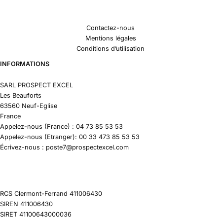
Contactez-nous
Mentions légales
Conditions d’utilisation
INFORMATIONS
SARL PROSPECT EXCEL
Les Beauforts
63560 Neuf-Eglise
France
Appelez-nous (France) : 04 73 85 53 53
Appelez-nous (Etranger): 00 33 473 85 53 53
Écrivez-nous : poste7@prospectexcel.com
RCS Clermont-Ferrand 411006430
SIREN 411006430
SIRET 41100643000036