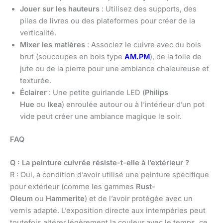
Jouer sur les hauteurs
: Utilisez des supports, des
piles de livres ou des plateformes pour créer de la
verticalité.
Mixer les matières
: Associez le cuivre avec du bois
brut (soucoupes en bois type
AM.PM
), de la toile de
jute ou de la pierre pour une ambiance chaleureuse et
texturée.
Éclairer
: Une petite guirlande LED (
Philips
Hue
ou
Ikea
) enroulée autour ou à l’intérieur d’un pot
vide peut créer une ambiance magique le soir.
FAQ
Q : La peinture cuivrée résiste-t-elle à l’extérieur ?
R : Oui, à condition d’avoir utilisé une peinture spécifique
pour extérieur (comme les gammes
Rust-
Oleum
ou
Hammerite
) et de l’avoir protégée avec un
vernis adapté. L’exposition directe aux intempéries peut
toutefois altérer légèrement la couleur avec le temps, ce