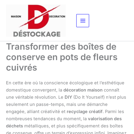
Aller
au
contenu
Transformer des boîtes de
conserve en pots de fleurs
cuivrés
En cette ère où la conscience écologique et l’esthétique
domestique convergent, la
décoration maison
connaît
une véritable révolution. Le
DIY
(Do It Yourself) n’est plus
seulement un passe-temps, mais une démarche
engagée, alliant créativité et
recyclage créatif
. Parmi les
nombreuses tendances du moment, la
valorisation des
déchets
métalliques, et plus spécifiquement des boîtes
de conserve, offre un terrain d’expression infini. Imaginez