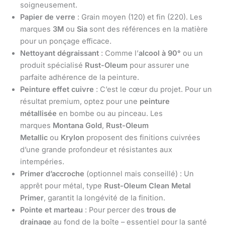
soigneusement.
Papier de verre
: Grain moyen (120) et fin (220). Les
marques
3M
ou
Sia
sont des références en la matière
pour un ponçage efficace.
Nettoyant dégraissant
: Comme l’
alcool à 90°
ou un
produit spécialisé
Rust-Oleum
pour assurer une
parfaite adhérence de la peinture.
Peinture effet cuivre
: C’est le cœur du projet. Pour un
résultat premium, optez pour une
peinture
métallisée
en bombe ou au pinceau. Les
marques
Montana Gold
,
Rust-Oleum
Metallic
ou
Krylon
proposent des finitions cuivrées
d’une grande profondeur et résistantes aux
intempéries.
Primer d’accroche
(optionnel mais conseillé) : Un
apprêt pour métal, type
Rust-Oleum Clean Metal
Primer
, garantit la longévité de la finition.
Pointe et marteau
: Pour percer des
trous de
drainage
au fond de la boîte – essentiel pour la santé