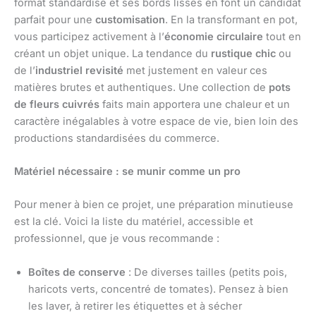
format standardisé et ses bords lisses en font un candidat
parfait pour une
customisation
. En la transformant en pot,
vous participez activement à l’
économie circulaire
tout en
créant un objet unique. La tendance du
rustique chic
ou
de l’
industriel revisité
met justement en valeur ces
matières brutes et authentiques. Une collection de
pots
de fleurs cuivrés
faits main apportera une chaleur et un
caractère inégalables à votre espace de vie, bien loin des
productions standardisées du commerce.
Matériel nécessaire : se munir comme un pro
Pour mener à bien ce projet, une préparation minutieuse
est la clé. Voici la liste du matériel, accessible et
professionnel, que je vous recommande :
Boîtes de conserve
: De diverses tailles (petits pois,
haricots verts, concentré de tomates). Pensez à bien
les laver, à retirer les étiquettes et à sécher