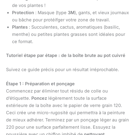
de vos plantes !
Protection
: Masque (type
3M
), gants, et vieux journaux
ou bâche pour protéifger votre zone de travail.
Plantes
: Succulentes, cactus, aromatiques (basilic,
menthe) ou petites plantes grasses sont idéales pour
ce format.
Tutoriel étape par étape : de la boîte brute au pot cuivré
Suivez ce guide précis pour un résultat irréprochable.
Étape 1 : Préparation et ponçage
Commencez par éliminer tout résidu de colle ou
d’étiquette.
Poncez
légèrement toute la surface
extérieure de la boîte avec le papier de verre grain 120.
Ceci crée une micro-rugosité qui permettra à la peinture
de mieux adhérer. Terminez par un ponçage léger au grain
220 pour une surface parfaitement lisse. Essuyez la
poussière avec un chiffon imbibé de
nettoyant