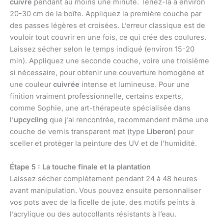
cuivre
pendant au moins une minute. Tenez-la à environ
20-30 cm de la boîte. Appliquez la première couche par
des passes légères et croisées. L’erreur classique est de
vouloir tout couvrir en une fois, ce qui crée des coulures.
Laissez sécher selon le temps indiqué (environ 15-20
min). Appliquez une seconde couche, voire une troisième
si nécessaire, pour obtenir une couverture homogène et
une couleur
cuivrée
intense et lumineuse. Pour une
finition vraiment professionnelle, certains experts,
comme Sophie, une art-thérapeute spécialisée dans
l’
upcycling
que j’ai rencontrée, recommandent même une
couche de vernis transparent mat (type
Liberon
) pour
sceller et protéger la peinture des UV et de l’humidité.
Étape 5 : La touche finale et la plantation
Laissez sécher complètement pendant 24 à 48 heures
avant manipulation. Vous pouvez ensuite personnaliser
vos pots avec de la ficelle de jute, des motifs peints à
l’acrylique ou des autocollants résistants à l’eau.