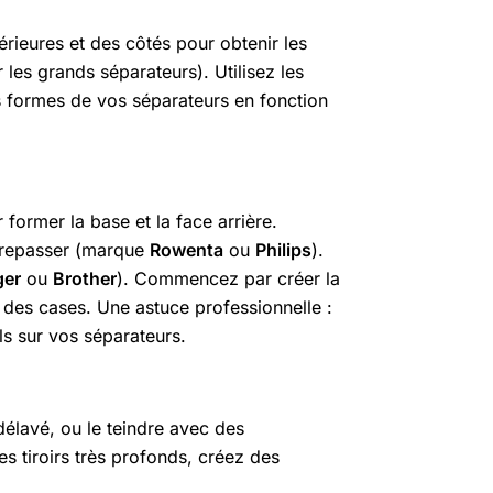
rieures et des côtés pour obtenir les
 les grands séparateurs). Utilisez les
es formes de vos séparateurs en fonction
ormer la base et la face arrière.
à repasser (marque
Rowenta
ou
Philips
).
ger
ou
Brother
). Commencez par créer la
 des cases. Une astuce professionnelle :
ls sur vos séparateurs.
délavé, ou le teindre avec des
des tiroirs très profonds, créez des