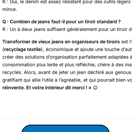
R : Oui, le denim est assez résistant pour des outils léger
mince.
Q : Combien de jeans faut-il pour un tiroir standard ?
R : Un à deux jeans suffisent généralement pour un tiro
Transformer de vieux jeans en organiseurs de tiroirs
est l
(
recyclage textile
), économique et ajoute une touche d’aut
créer des solutions d’organisation parfaitement adaptées 
consommation plus lente et plus réfléchie, chère à des
recyclés. Alors, avant de jeter un jean déchiré aux genoux, 
gratifiant qui allie l’utile à l’agréable, et qui pourrait bi
réinvente. Et votre intérieur dit merci ! »
😉