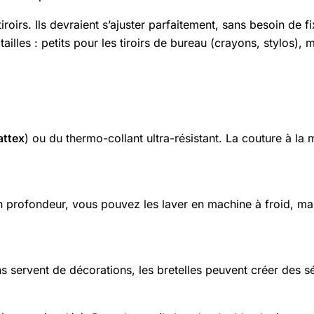
roirs. Ils devraient s’ajuster parfaitement, sans besoin de f
illes : petits pour les tiroirs de bureau (crayons, stylos), 
attex
) ou du thermo-collant ultra-résistant. La couture à la 
n profondeur, vous pouvez les laver en machine à froid, mais
s servent de décorations, les bretelles peuvent créer des sé