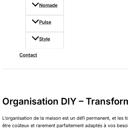
Nomade
Pulse
Style
Contact
Organisation DIY – Transfor
L’organisation de la maison est un défi permanent, et les 
être coûteux et rarement parfaitement adaptés à vos besoins