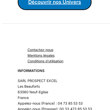
Découvrir nos Univers
Contactez-nous
Mentions légales
Conditions d’utilisation
INFORMATIONS
SARL PROSPECT EXCEL
Les Beauforts
63560 Neuf-Eglise
France
Appelez-nous (France) : 04 73 85 53 53
Appelez-nous (Etranger): 00 33 473 85 53 53