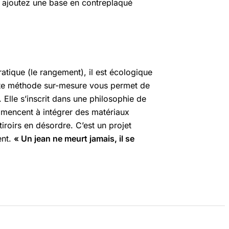
 ou ajoutez une base en contreplaqué
ratique (le rangement), il est écologique
tte méthode sur-mesure vous permet de
Elle s’inscrit dans une philosophie de
encent à intégrer des matériaux
tiroirs en désordre. C’est un projet
ent.
« Un jean ne meurt jamais, il se