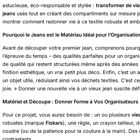
astucieuse, éco-responsable et stylée :
transformer de vie
jeans
usés tout en créant des compartiments sur mesure p
montrer comment redonner vie à ce textile robuste et emblé
Pourquoi le Jeans est le Matériau Idéal pour l’Organisatio
Avant de découper votre premier jean, comprenons pourquoi 
l’épreuve du temps – des qualités parfaites pour un org
de qualité qui restent structurées même après des années d’
finition esthétique, un vrai petit plus déco. Enfin, c’est un 
un objet utile, réduisant ainsi vos déchets textiles. C’est 
joie. » Donner une nouvelle vie à un vieux jean suscite défi
Matériel et Découpe : Donner Forme à Vos Organisateurs
Pour ce projet, vous aurez besoin de : un ou plusieurs
vie
robustes (marque
Fiskars
), une règle, un crayon tailleur,
coudre (ou de la patience pour la couture à la main). D
contrastants.