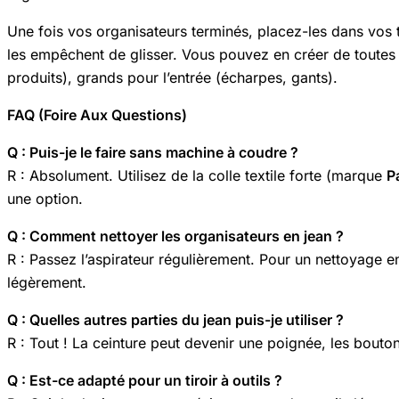
Une fois vos organisateurs terminés, placez-les dans vos ti
les empêchent de glisser. Vous pouvez en créer de toutes ta
produits), grands pour l’entrée (écharpes, gants).
FAQ (Foire Aux Questions)
Q : Puis-je le faire sans machine à coudre ?
R : Absolument. Utilisez de la colle textile forte (marque
P
une option.
Q : Comment nettoyer les organisateurs en jean ?
R : Passez l’aspirateur régulièrement. Pour un nettoyage e
légèrement.
Q : Quelles autres parties du jean puis-je utiliser ?
R : Tout ! La ceinture peut devenir une poignée, les bouton
Q : Est-ce adapté pour un tiroir à outils ?