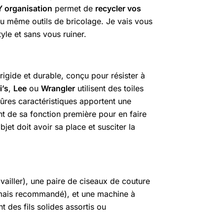
Y organisation
permet de
recycler vos
u même outils de bricolage. Je vais vous
yle et sans vous ruiner.
rigide et durable, conçu pour résister à
i’s
,
Lee
ou
Wrangler
utilisent des toiles
qûres caractéristiques apportent une
 de sa fonction première pour en faire
jet doit avoir sa place et susciter la
availler), une paire de ciseaux de couture
l mais recommandé), et une machine à
 des fils solides assortis ou