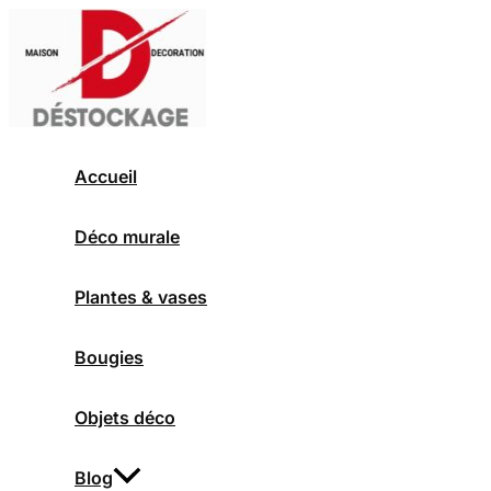
Aller
au
contenu
Accueil
Déco murale
Plantes & vases
Bougies
Objets déco
Blog