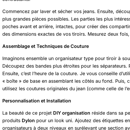
Commencez par laver et sécher vos jeans. Ensuite, découp
plus grandes pièces possibles. Les parties les plus intéres
poches avant et arrière, intactes, pour créer des comparti
des dimensions exactes de vos tiroirs. Mesurez deux fois,
Assemblage et Techniques de Couture
Imaginons ensemble un organisateur type pour tiroir à sou
Découpez des bandes plus étroites pour les séparateurs. Po
Ensuite, c’est l’heure de la couture. Je vous conseille d’u
« boîte » de base en assemblant les côtés au fond. Puis, 
utilisez les coutures originales du jean (comme celle de l
Personnalisation et Installation
La beauté de ce projet
DIY organisation
réside dans sa pe
produits
Dylon
pour un look uni. Ajoutez des étiquettes en
organisateurs à deux niveaux en surélevant une section av