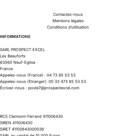
Contactez-nous
Mentions légales
Conditions d’utilisation
INFORMATIONS
SARL PROSPECT EXCEL
Les Beauforts
63560 Neuf-Eglise
France
Appelez-nous (France) : 04 73 85 53 53
Appelez-nous (Etranger): 00 33 473 85 53 53
Écrivez-nous : poste7@prospectexcel.com
RCS Clermont-Ferrand 411006430
SIREN 411006430
SIRET 41100643000036
SARL au capital de 10 000 Euros