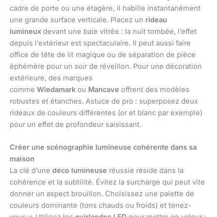
cadre de porte ou une étagère, il habille instantanément
une grande surface verticale. Placez un
rideau
lumineux
devant une baie vitrée : la nuit tombée, l’effet
depuis l’extérieur est spectaculaire. Il peut aussi faire
office de tête de lit magique ou de séparation de pièce
éphémère pour un soir de réveillon. Pour une décoration
extérieure, des marques
comme
Wiedamark
ou
Mancave
offrent des modèles
robustes et étanches. Astuce de pro : superposez deux
rideaux de couleurs différentes (or et blanc par exemple)
pour un effet de profondeur saisissant.
Créer une scénographie lumineuse cohérente dans sa
maison
La clé d’une
déco lumineuse
réussie réside dans la
cohérence et la subtilité. Évitez la surcharge qui peut vite
donner un aspect brouillon. Choisissez une palette de
couleurs dominante (tons chauds ou froids) et tenez-