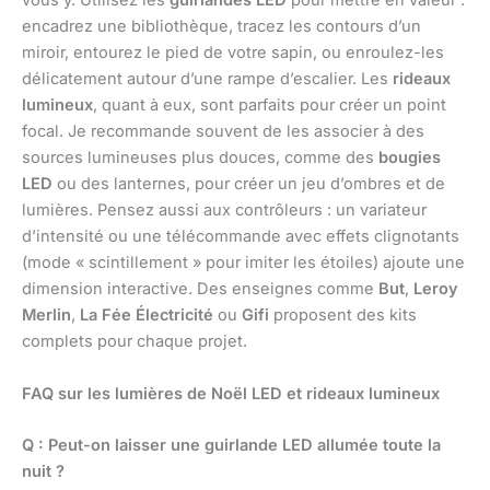
vous y. Utilisez les
guirlandes LED
pour mettre en valeur :
encadrez une bibliothèque, tracez les contours d’un
miroir, entourez le pied de votre sapin, ou enroulez-les
délicatement autour d’une rampe d’escalier. Les
rideaux
lumineux
, quant à eux, sont parfaits pour créer un point
focal. Je recommande souvent de les associer à des
sources lumineuses plus douces, comme des
bougies
LED
ou des lanternes, pour créer un jeu d’ombres et de
lumières. Pensez aussi aux contrôleurs : un variateur
d’intensité ou une télécommande avec effets clignotants
(mode « scintillement » pour imiter les étoiles) ajoute une
dimension interactive. Des enseignes comme
But
,
Leroy
Merlin
,
La Fée Électricité
ou
Gifi
proposent des kits
complets pour chaque projet.
FAQ sur les lumières de Noël LED et rideaux lumineux
Q : Peut-on laisser une guirlande LED allumée toute la
nuit ?