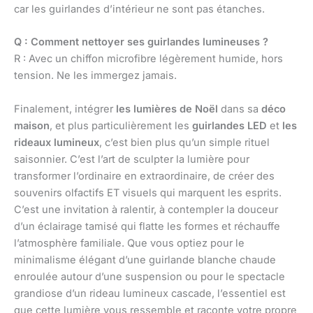
car les guirlandes d’intérieur ne sont pas étanches.
Q : Comment nettoyer ses guirlandes lumineuses ?
R : Avec un chiffon microfibre légèrement humide, hors
tension. Ne les immergez jamais.
Finalement, intégrer
les lumières de Noël
dans sa
déco
maison
, et plus particulièrement les
guirlandes LED
et
les
rideaux lumineux
, c’est bien plus qu’un simple rituel
saisonnier. C’est l’art de sculpter la lumière pour
transformer l’ordinaire en extraordinaire, de créer des
souvenirs olfactifs ET visuels qui marquent les esprits.
C’est une invitation à ralentir, à contempler la douceur
d’un éclairage tamisé qui flatte les formes et réchauffe
l’atmosphère familiale. Que vous optiez pour le
minimalisme élégant d’une guirlande blanche chaude
enroulée autour d’une suspension ou pour le spectacle
grandiose d’un rideau lumineux cascade, l’essentiel est
que cette lumière vous ressemble et raconte votre propre