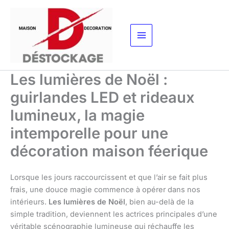
Aller
au
contenu
Les lumières de Noël :
guirlandes LED et rideaux
lumineux, la magie
intemporelle pour une
décoration maison féerique
Lorsque les jours raccourcissent et que l’air se fait plus
frais, une douce magie commence à opérer dans nos
intérieurs.
Les lumières de Noël
, bien au-delà de la
simple tradition, deviennent les actrices principales d’une
véritable scénographie lumineuse qui réchauffe les