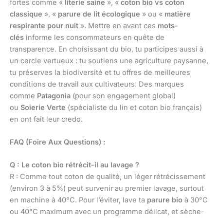
fortes comme «
literie saine
», «
coton bio vs coton
classique
», «
parure de lit écologique
» ou «
matière
respirante pour nuit
». Mettre en avant ces
mots-
clés
informe les consommateurs en quête de
transparence. En choisissant du bio, tu participes aussi à
un cercle vertueux : tu soutiens une agriculture paysanne,
tu préserves la biodiversité et tu offres de meilleures
conditions de travail aux cultivateurs. Des marques
comme
Patagonia
(pour son engagement global)
ou
Soierie Verte
(spécialiste du lin et coton bio français)
en ont fait leur credo.
FAQ (Foire Aux Questions) :
Q : Le coton bio rétrécit-il au lavage ?
R : Comme tout coton de qualité, un léger rétrécissement
(environ 3 à 5%) peut survenir au premier lavage, surtout
en machine à 40°C. Pour l’éviter, lave ta
parure bio
à 30°C
ou 40°C maximum avec un programme délicat, et sèche-