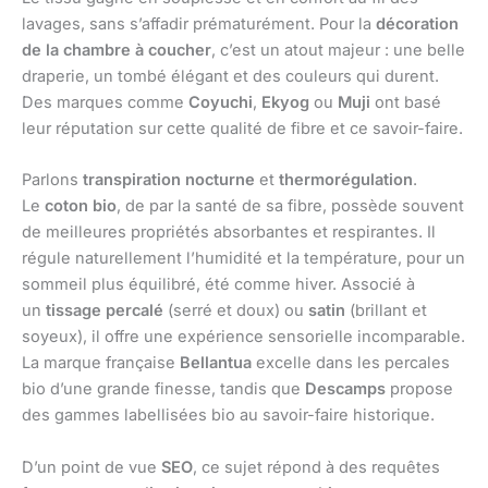
lavages, sans s’affadir prématurément. Pour la
décoration
de la chambre à coucher
, c’est un atout majeur : une belle
draperie, un tombé élégant et des couleurs qui durent.
Des marques comme
Coyuchi
,
Ekyog
ou
Muji
ont basé
leur réputation sur cette qualité de fibre et ce savoir-faire.
Parlons
transpiration nocturne
et
thermorégulation
.
Le
coton bio
, de par la santé de sa fibre, possède souvent
de meilleures propriétés absorbantes et respirantes. Il
régule naturellement l’humidité et la température, pour un
sommeil plus équilibré, été comme hiver. Associé à
un
tissage percalé
(serré et doux) ou
satin
(brillant et
soyeux), il offre une expérience sensorielle incomparable.
La marque française
Bellantua
excelle dans les percales
bio d’une grande finesse, tandis que
Descamps
propose
des gammes labellisées bio au savoir-faire historique.
D’un point de vue
SEO
, ce sujet répond à des requêtes