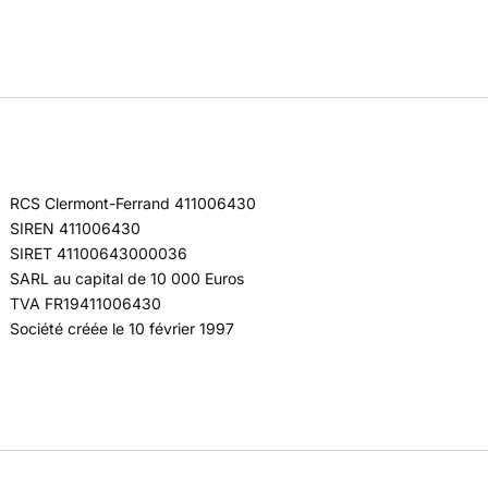
RCS Clermont-Ferrand 411006430
SIREN 411006430
SIRET 41100643000036
SARL au capital de 10 000 Euros
TVA FR19411006430
Société créée le 10 février 1997