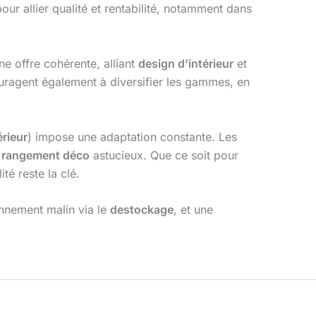
ur allier qualité et rentabilité, notamment dans
ne offre cohérente, alliant
design d’intérieur
et
uragent également à diversifier les gammes, en
érieur
) impose une adaptation constante. Les
e
rangement déco
astucieux. Que ce soit pour
ité reste la clé.
onnement malin via le
destockage
, et une