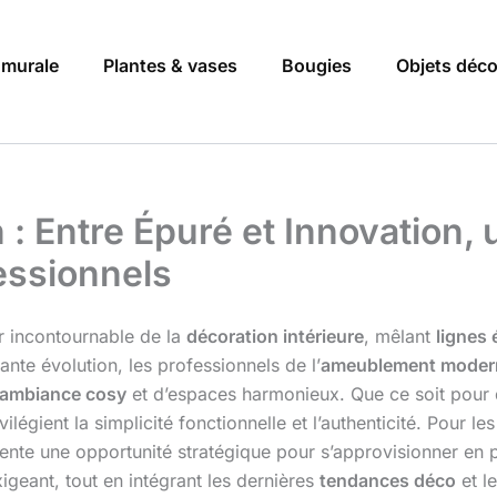
 murale
Plantes & vases
Bougies
Objets déc
: Entre Épuré et Innovation,
essionnels
 incontournable de la
décoration intérieure
, mêlant
lignes
nte évolution, les professionnels de l’
ameublement moder
ambiance cosy
et d’espaces harmonieux. Que ce soit pour
vilégient la simplicité fonctionnelle et l’authenticité. Pour le
nte une opportunité stratégique pour s’approvisionner en piè
igeant, tout en intégrant les dernières
tendances déco
et l