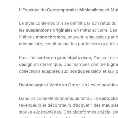
L’Essence du Contemporain : Minimalisme et Mat
Le style contemporain se définit par son refus du
les
suspensions originales
en métal et verre. Le
finitions
monochromes
, souvent rehaussées par 
minimaliste
, séduit autant les particuliers que les
Pour les
ventes en gros objets déco
, l’accent es
design
en céramique. Des marques comme
Ligne
collections adaptées aux
boutiques déco
et aux p
Destockage et Vente en Gros : Un Levier pour le
Dans un contexte économique tendu, le
destocka
revendeurs et décorateurs d’acquérir des
meubles
stocks excédentaires. Des plateformes spécialisé