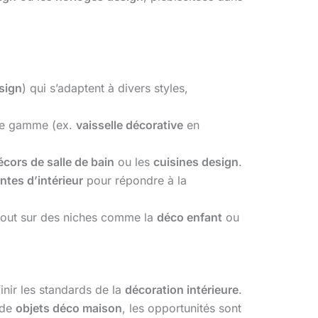
sign
) qui s’adaptent à divers styles,
de gamme (ex.
vaisselle décorative
en
écors de salle de bain
ou les
cuisines design
.
ntes d’intérieur
pour répondre à la
tout sur des niches comme la
déco enfant
ou
inir les standards de la
décoration intérieure
.
 de
objets déco maison
, les opportunités sont