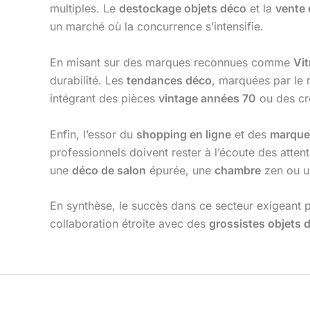
multiples. Le
destockage objets déco
et la
vente 
un marché où la concurrence s’intensifie.
En misant sur des marques reconnues comme
Vit
durabilité. Les
tendances déco
, marquées par le 
intégrant des pièces
vintage années 70
ou des cr
Enfin, l’essor du
shopping en ligne
et des
marque
professionnels doivent rester à l’écoute des attent
une
déco de salon
épurée, une
chambre
zen ou 
En synthèse, le succès dans ce secteur exigeant p
collaboration étroite avec des
grossistes objets 