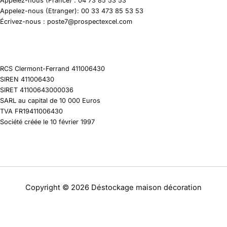
Appelez-nous (France) : 04 73 85 53 53
Appelez-nous (Etranger): 00 33 473 85 53 53
Écrivez-nous : poste7@prospectexcel.com
RCS Clermont-Ferrand 411006430
SIREN 411006430
SIRET 41100643000036
SARL au capital de 10 000 Euros
TVA FR19411006430
Société créée le 10 février 1997
Copyright © 2026 Déstockage maison décoration