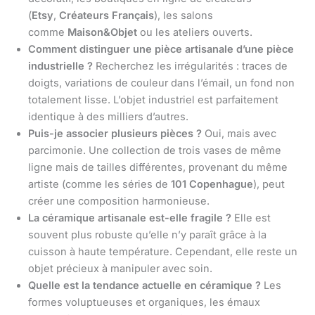
(
Etsy
,
Créateurs Français
), les salons
comme
Maison&Objet
ou les ateliers ouverts.
Comment distinguer une pièce artisanale d’une pièce
industrielle ?
Recherchez les irrégularités : traces de
doigts, variations de couleur dans l’émail, un fond non
totalement lisse. L’objet industriel est parfaitement
identique à des milliers d’autres.
Puis-je associer plusieurs pièces ?
Oui, mais avec
parcimonie. Une collection de trois vases de même
ligne mais de tailles différentes, provenant du même
artiste (comme les séries de
101 Copenhague
), peut
créer une composition harmonieuse.
La céramique artisanale est-elle fragile ?
Elle est
souvent plus robuste qu’elle n’y paraît grâce à la
cuisson à haute température. Cependant, elle reste un
objet précieux à manipuler avec soin.
Quelle est la tendance actuelle en céramique ?
Les
formes voluptueuses et organiques, les émaux