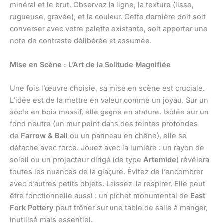
minéral et le brut. Observez la ligne, la texture (lisse,
rugueuse, gravée), et la couleur. Cette dernière doit soit
converser avec votre palette existante, soit apporter une
note de contraste délibérée et assumée.
Mise en Scène : L’Art de la Solitude Magnifiée
Une fois l’œuvre choisie, sa mise en scène est cruciale.
L’idée est de la mettre en valeur comme un joyau. Sur un
socle en bois massif, elle gagne en stature. Isolée sur un
fond neutre (un mur peint dans des teintes profondes
de
Farrow & Ball
ou un panneau en chêne), elle se
détache avec force. Jouez avec la lumière : un rayon de
soleil ou un projecteur dirigé (de type
Artemide
) révélera
toutes les nuances de la glaçure. Évitez de l’encombrer
avec d’autres petits objets. Laissez-la respirer. Elle peut
être fonctionnelle aussi : un pichet monumental de
East
Fork Pottery
peut trôner sur une table de salle à manger,
inutilisé mais essentiel.