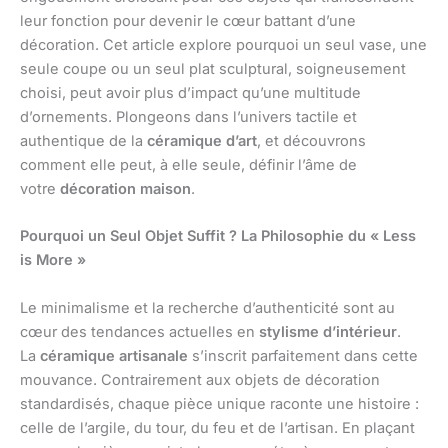
leur fonction pour devenir le cœur battant d’une
décoration. Cet article explore pourquoi un seul vase, une
seule coupe ou un seul plat sculptural, soigneusement
choisi, peut avoir plus d’impact qu’une multitude
d’ornements. Plongeons dans l’univers tactile et
authentique de la
céramique d’art
, et découvrons
comment elle peut, à elle seule, définir l’âme de
votre
décoration maison
.
Pourquoi un Seul Objet Suffit ? La Philosophie du « Less
is More »
Le minimalisme et la recherche d’authenticité sont au
cœur des tendances actuelles en
stylisme d’intérieur
.
La
céramique artisanale
s’inscrit parfaitement dans cette
mouvance. Contrairement aux objets de décoration
standardisés, chaque pièce unique raconte une histoire :
celle de l’argile, du tour, du feu et de l’artisan. En plaçant