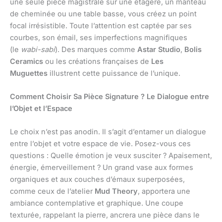
une seule pièce magistrale sur une étagère, un manteau
de cheminée ou une table basse, vous créez un point
focal irrésistible. Toute l’attention est captée par ses
courbes, son émail, ses imperfections magnifiques
(le
wabi-sabi
). Des marques comme
Astar Studio
,
Bolis
Ceramics
ou les créations françaises de
Les
Muguettes
illustrent cette puissance de l’unique.
Comment Choisir Sa Pièce Signature ? Le Dialogue entre
l’Objet et l’Espace
Le choix n’est pas anodin. Il s’agit d’entamer un dialogue
entre l’objet et votre espace de vie. Posez-vous ces
questions : Quelle émotion je veux susciter ? Apaisement,
énergie, émerveillement ? Un grand vase aux formes
organiques et aux couches d’émaux superposées,
comme ceux de l’atelier
Mud Theory
, apportera une
ambiance contemplative et graphique. Une coupe
texturée, rappelant la pierre, ancrera une pièce dans le