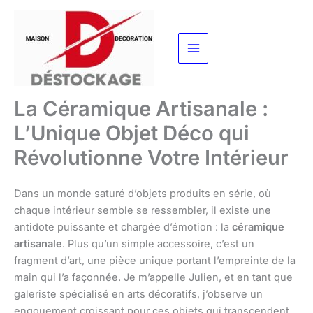
Aller
au
contenu
La Céramique Artisanale :
L’Unique Objet Déco qui
Révolutionne Votre Intérieur
Dans un monde saturé d’objets produits en série, où
chaque intérieur semble se ressembler, il existe une
antidote puissante et chargée d’émotion : la
céramique
artisanale
. Plus qu’un simple accessoire, c’est un
fragment d’art, une pièce unique portant l’empreinte de la
main qui l’a façonnée. Je m’appelle Julien, et en tant que
galeriste spécialisé en arts décoratifs, j’observe un
engouement croissant pour ces objets qui transcendent