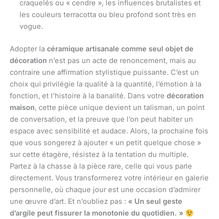
craquelés ou « cendre », les influences brutalistes et
les couleurs terracotta ou bleu profond sont très en
vogue.
Adopter la
céramique artisanale comme seul objet de
décoration
n’est pas un acte de renoncement, mais au
contraire une affirmation stylistique puissante. C’est un
choix qui privilégie la qualité à la quantité, l’émotion à la
fonction, et l’histoire à la banalité. Dans votre
décoration
maison
, cette pièce unique devient un talisman, un point
de conversation, et la preuve que l’on peut habiter un
espace avec sensibilité et audace. Alors, la prochaine fois
que vous songerez à ajouter « un petit quelque chose »
sur cette étagère, résistez à la tentation du multiple.
Partez à la chasse à la pièce rare, celle qui vous parle
directement. Vous transformerez votre intérieur en galerie
personnelle, où chaque jour est une occasion d’admirer
une œuvre d’art. Et n’oubliez pas :
« Un seul geste
d’argile peut fissurer la monotonie du quotidien. »