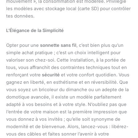
mouvement », la consommation est modérée. Privilégie
les modèles avec stockage local (carte SD) pour contrôler
tes données.
L’Élégance de la Simplicité
Opter pour une
sonnette sans fil
, c’est bien plus qu’un
simple achat pratique ; c’est un choix intelligent pour
valoriser son chez-soi. Cette installation, à la portée de
tous, vous affranchit des contraintes techniques tout en
renforçant votre
sécurité
et votre confort quotidien. Vous
gagnez en liberté, en esthétisme et en réversibilité. Que
vous soyez un bricoleur du dimanche ou un adepte de la
domotique avancée, il existe un modèle parfaitement
adapté à vos besoins et à votre style. N’oubliez pas que
l’entrée de votre maison est la première impression que
vous donnez à vos invités ; qu’elle soit synonyme de
modernité et de bienvenue. Alors, lancez-vous : libérez-
vous des câbles et faites sonner l’avenir à votre