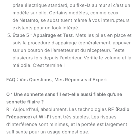
prise électrique standard, ou fixe-la au mur si c’est un
modèle sur pile. Certains modèles, comme ceux
de
Netatmo
, se substituent même à vos interrupteurs
existants pour un look intégré.
Étape 5 : Appairage et Test.
Mets les piles en place et
suis la procédure d’appairage (généralement, appuyer
sur un bouton de l’émetteur et du récepteur). Teste
plusieurs fois depuis l’extérieur. Vérifie le volume et la
mélodie. C’est terminé !
FAQ : Vos Questions, Mes Réponses d’Expert
Q : Une sonnette sans fil est-elle aussi fiable qu’une
sonnette filaire ?
R : Aujourd’hui, absolument. Les technologies
RF (Radio
Fréquence)
et
Wi-Fi
sont très stables. Les risques
d’interférence sont minimes, et la portée est largement
suffisante pour un usage domestique.