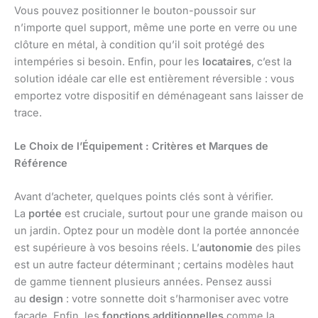
Vous pouvez positionner le bouton-poussoir sur
n’importe quel support, même une porte en verre ou une
clôture en métal, à condition qu’il soit protégé des
intempéries si besoin. Enfin, pour les
locataires
, c’est la
solution idéale car elle est entièrement réversible : vous
emportez votre dispositif en déménageant sans laisser de
trace.
Le Choix de l’Équipement : Critères et Marques de
Référence
Avant d’acheter, quelques points clés sont à vérifier.
La
portée
est cruciale, surtout pour une grande maison ou
un jardin. Optez pour un modèle dont la portée annoncée
est supérieure à vos besoins réels. L’
autonomie
des piles
est un autre facteur déterminant ; certains modèles haut
de gamme tiennent plusieurs années. Pensez aussi
au
design
: votre sonnette doit s’harmoniser avec votre
façade. Enfin, les
fonctions additionnelles
comme la