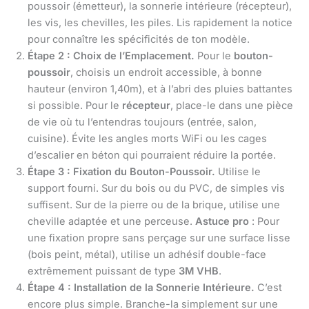
poussoir (émetteur), la sonnerie intérieure (récepteur),
les vis, les chevilles, les piles. Lis rapidement la notice
pour connaître les spécificités de ton modèle.
Étape 2 : Choix de l’Emplacement.
Pour le
bouton-
poussoir
, choisis un endroit accessible, à bonne
hauteur (environ 1,40m), et à l’abri des pluies battantes
si possible. Pour le
récepteur
, place-le dans une pièce
de vie où tu l’entendras toujours (entrée, salon,
cuisine). Évite les angles morts WiFi ou les cages
d’escalier en béton qui pourraient réduire la portée.
Étape 3 : Fixation du Bouton-Poussoir.
Utilise le
support fourni. Sur du bois ou du PVC, de simples vis
suffisent. Sur de la pierre ou de la brique, utilise une
cheville adaptée et une perceuse.
Astuce pro
: Pour
une fixation propre sans perçage sur une surface lisse
(bois peint, métal), utilise un adhésif double-face
extrêmement puissant de type
3M VHB
.
Étape 4 : Installation de la Sonnerie Intérieure.
C’est
encore plus simple. Branche-la simplement sur une