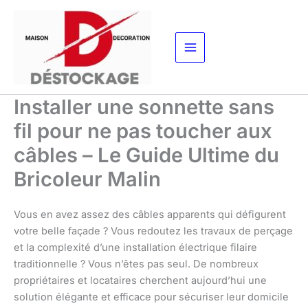
Aller
au
contenu
Installer une sonnette sans
fil pour ne pas toucher aux
câbles – Le Guide Ultime du
Bricoleur Malin
Vous en avez assez des câbles apparents qui défigurent
votre belle façade ? Vous redoutez les travaux de perçage
et la complexité d’une installation électrique filaire
traditionnelle ? Vous n’êtes pas seul. De nombreux
propriétaires et locataires cherchent aujourd’hui une
solution élégante et efficace pour sécuriser leur domicile