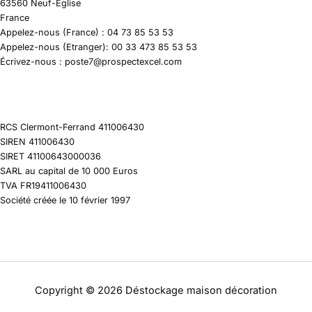
63560 Neuf-Eglise
France
Appelez-nous (France) : 04 73 85 53 53
Appelez-nous (Etranger): 00 33 473 85 53 53
Écrivez-nous : poste7@prospectexcel.com
RCS Clermont-Ferrand 411006430
SIREN 411006430
SIRET 41100643000036
SARL au capital de 10 000 Euros
TVA FR19411006430
Société créée le 10 février 1997
Copyright © 2026 Déstockage maison décoration