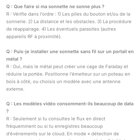
Q : Que faire si ma sonnette ne sonne plus ?
R : Vérifie dans l’ordre : 1) Les piles du bouton et/ou de la
sonnerie. 2) La distance et les obstacles. 3) La procédure
de réappairage. 4) Les éventuels parasites (autres
appareils RF à proximité).
Q : Puis-je installer une sonnette sans fil sur un portail en
métal ?
R : Oui, mais le métal peut créer une cage de Faraday et
réduire la portée. Positionne l’émetteur sur un poteau en
bois à côté, ou choisis un modèle avec une antenne
externe.
Q : Les modèles vidéo consomment-ils beaucoup de data
?
R : Seulement si tu consultes le flux en direct
fréquemment ou si tu enregistres beaucoup
d’événements sur le cloud. En mode « détection de