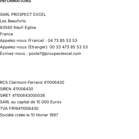
INFORMATIONS
SARL PROSPECT EXCEL
Les Beauforts
63560 Neuf-Eglise
France
Appelez-nous (France) : 04 73 85 53 53
Appelez-nous (Etranger): 00 33 473 85 53 53
Écrivez-nous : poste7@prospectexcel.com
RCS Clermont-Ferrand 411006430
SIREN 411006430
SIRET 41100643000036
SARL au capital de 10 000 Euros
TVA FR19411006430
Société créée le 10 février 1997