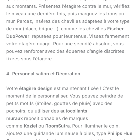
aux montants. Présentez l’étagère contre le mur, vérifiez
le niveau une dernière fois, puis marquez les trous au
mur. Percez, insérez des chevilles adaptées à votre type
de mur (placo, brique…), comme les chevilles
Fischer
DuoPower
, réputées pour leur tenue. Vissez fermement
votre étagère nuage. Pour une sécurité absolue, vous
pouvez renforcer avec des équerres d’angle discrètes
fixées sous l’étagère.
4. Personnalisation et Décoration
Votre
étagère design
est maintenant fixée ! C’est le
moment de la personnaliser. Vous pouvez peindre de
petits motifs (étoiles, gouttes de pluie) avec des
pochoirs, ou utiliser des
autocollants
muraux
repositionnables de marques
comme
Koziel
ou
RoomSutra
. Pour illuminer le coin,
ajoutez une guirlande lumineuse à piles, type
Philips Hue