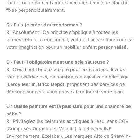
l’autre, ou renforcer l’arrière avec une deuxième planche
fixée perpendiculairement.
Q : Puis-je créer d’autres formes ?
R : Absolument ! Ce principe s’applique à toutes les
formes : étoile, cœur, animal, voiture. Laissez libre cours à
votre imagination pour un
mobilier enfant personnalisé
.
Q : Faut-il obligatoirement une scie sauteuse ?
R : C’est l’outil le plus adapté pour les courbes. Si vous
n’en possédez pas, de nombreux magasins de bricolage
(
Leroy Merlin
,
Brico Dépôt
) proposent des services de
découpe sur plan. Vous pouvez leur fournir votre plan.
Q : Quelle peinture est la plus sûre pour une chambre de
bébé ?
R : Privilégiez les peintures
acryliques
à l’eau, sans COV
(Composés Organiques Volatils), labellisées (NF
Environnement, Ecolabel). Les marques
Alto
de Sherwin-