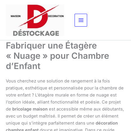
Aller
au
contenu
Fabriquer une Étagère
« Nuage » pour Chambre
d’Enfant
Vous cherchez une solution de rangement à la fois
pratique, esthétique et personnalisée pour la chambre de
votre enfant ? L’étagère murale en forme de nuage est
l’option idéale, alliant fonctionnalité et poésie. Ce projet
de
bricolage maison
est accessible même aux débutants,
avec un budget maîtrisé. Il permet de créer un élément
unique qui s’intègre parfaitement dans une
décoration
chambre enfant
douce et imaginative. Dans ce guide