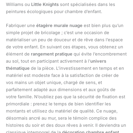
Williams ou
Little Knights
sont spécialisées dans les
peintures écologiques pour chambre d’enfant.
Fabriquer une
étagère murale nuage
est bien plus qu’un
simple projet de bricolage ; c’est une occasion de
matérialiser un peu de douceur et de rêve dans l’espace
de votre enfant. En suivant ces étapes, vous obtenez un
élément de
rangement pratique
qui évite l’encombrement
au sol, tout en participant activement à l’
univers
thématique
de la pièce. L’investissement en temps et en
matériel est modeste face à la satisfaction de créer de
vos mains un objet unique, chargé de sens, et
parfaitement adapté aux dimensions et aux goûts de
votre famille. N’oubliez pas que la sécurité de fixation est
primordiale : prenez le temps de bien identifier les
montants et utilisez du matériel de qualité. Ce nuage,
désormais ancré au mur, sera le témoin complice des
histoires du soir et des doux rêves à venir. Il deviendra un
classique intemporel de la
décoration chambre enfant
,