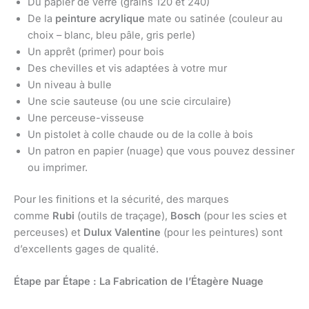
Du papier de verre (grains 120 et 240)
De la
peinture acrylique
mate ou satinée (couleur au
choix – blanc, bleu pâle, gris perle)
Un apprêt (primer) pour bois
Des chevilles et vis adaptées à votre mur
Un niveau à bulle
Une scie sauteuse (ou une scie circulaire)
Une perceuse-visseuse
Un pistolet à colle chaude ou de la colle à bois
Un patron en papier (nuage) que vous pouvez dessiner
ou imprimer.
Pour les finitions et la sécurité, des marques
comme
Rubi
(outils de traçage),
Bosch
(pour les scies et
perceuses) et
Dulux Valentine
(pour les peintures) sont
d’excellents gages de qualité.
Étape par Étape : La Fabrication de l’Étagère Nuage