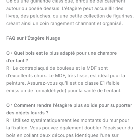
Go
ou une guirlande classique, enroulée délicatement
autour ou posée dessus. L’étagère peut accueillir des
livres, des peluches, ou une petite collection de figurines,
créant ainsi un coin rangement charmant et organisé.
FAQ sur l’Étagère Nuage
Q : Quel bois est le plus adapté pour une chambre
d’enfant ?
R : Le contreplaqué de bouleau et le MDF sont
d’excellents choix. Le MDF, très lisse, est idéal pour la
peinture. Assurez-vous qu’il est de classe E1 (faible
émission de formaldéhyde) pour la santé de l’enfant.
Q : Comment rendre l’étagère plus solide pour supporter
des objets lourds ?
R : Utilisez systématiquement les montants du mur pour
la fixation. Vous pouvez également doubler l’épaisseur du
bois en collant deux découpes identiques l’une sur