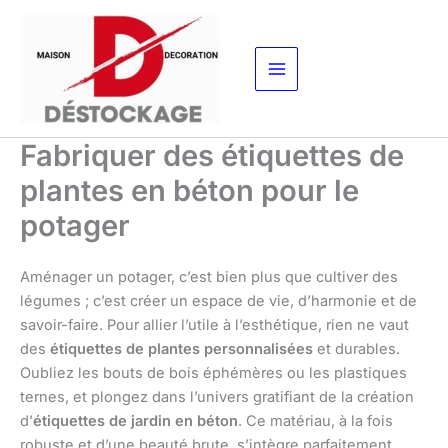
Aller
au
contenu
Fabriquer des étiquettes de
plantes en béton pour le
potager
Aménager un potager, c’est bien plus que cultiver des
légumes ; c’est créer un espace de vie, d’harmonie et de
savoir-faire. Pour allier l’utile à l’esthétique, rien ne vaut
des
étiquettes de plantes personnalisées
et durables.
Oubliez les bouts de bois éphémères ou les plastiques
ternes, et plongez dans l’univers gratifiant de la création
d’
étiquettes de jardin en béton
. Ce matériau, à la fois
robuste et d’une beauté brute, s’intègre parfaitement