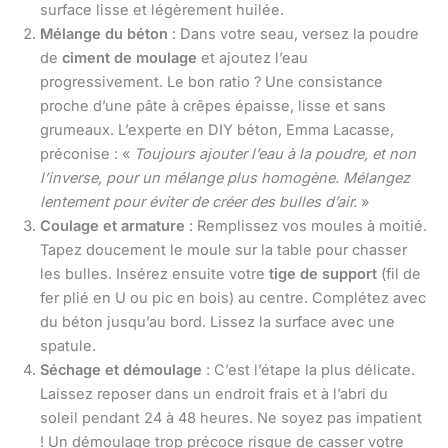
surface lisse et légèrement huilée.
Mélange du béton
: Dans votre seau, versez la poudre
de
ciment de moulage
et ajoutez l’eau
progressivement. Le bon ratio ? Une consistance
proche d’une pâte à crêpes épaisse, lisse et sans
grumeaux. L’experte en DIY béton, Emma Lacasse,
préconise : «
Toujours ajouter l’eau à la poudre, et non
l’inverse, pour un mélange plus homogène. Mélangez
lentement pour éviter de créer des bulles d’air.
»
Coulage et armature
: Remplissez vos moules à moitié.
Tapez doucement le moule sur la table pour chasser
les bulles. Insérez ensuite votre
tige de support
(fil de
fer plié en U ou pic en bois) au centre. Complétez avec
du béton jusqu’au bord. Lissez la surface avec une
spatule.
Séchage et démoulage
: C’est l’étape la plus délicate.
Laissez reposer dans un endroit frais et à l’abri du
soleil pendant 24 à 48 heures. Ne soyez pas impatient
! Un démoulage trop précoce risque de casser votre