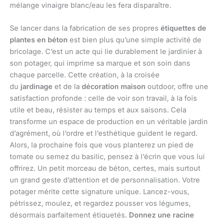
mélange vinaigre blanc/eau les fera disparaître.
Se lancer dans la fabrication de ses propres
étiquettes de
plantes en béton
est bien plus qu’une simple activité de
bricolage. C’est un acte qui lie durablement le jardinier à
son potager, qui imprime sa marque et son soin dans
chaque parcelle. Cette création, à la croisée
du
jardinage
et de la
décoration maison
outdoor, offre une
satisfaction profonde : celle de voir son travail, à la fois
utile et beau, résister au temps et aux saisons. Cela
transforme un espace de production en un véritable jardin
d’agrément, où l’ordre et l’esthétique guident le regard.
Alors, la prochaine fois que vous planterez un pied de
tomate ou semez du basilic, pensez à l’écrin que vous lui
offrirez. Un petit morceau de béton, certes, mais surtout
un grand geste d’attention et de personnalisation. Votre
potager mérite cette signature unique. Lancez-vous,
pétrissez, moulez, et regardez pousser vos légumes,
désormais parfaitement étiquetés.
Donnez une racine