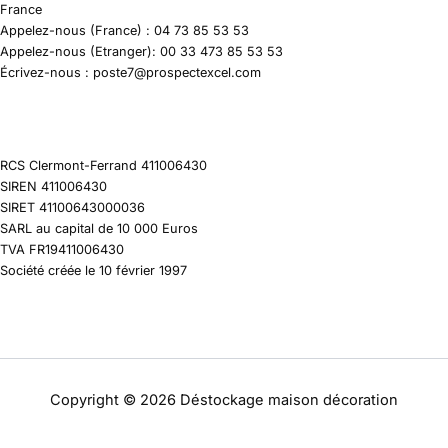
France
Appelez-nous (France) : 04 73 85 53 53
Appelez-nous (Etranger): 00 33 473 85 53 53
Écrivez-nous : poste7@prospectexcel.com
RCS Clermont-Ferrand 411006430
SIREN 411006430
SIRET 41100643000036
SARL au capital de 10 000 Euros
TVA FR19411006430
Société créée le 10 février 1997
Copyright © 2026 Déstockage maison décoration