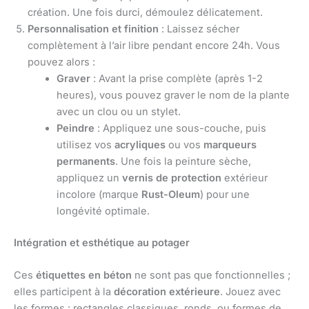
création. Une fois durci, démoulez délicatement.
Personnalisation et finition
: Laissez sécher
complètement à l’air libre pendant encore 24h. Vous
pouvez alors :
Graver
: Avant la prise complète (après 1-2
heures), vous pouvez graver le nom de la plante
avec un clou ou un stylet.
Peindre
: Appliquez une sous-couche, puis
utilisez vos
acryliques
ou vos
marqueurs
permanents
. Une fois la peinture sèche,
appliquez un
vernis de protection
extérieur
incolore (marque
Rust-Oleum
) pour une
longévité optimale.
Intégration et esthétique au potager
Ces
étiquettes en béton
ne sont pas que fonctionnelles ;
elles participent à la
décoration extérieure
. Jouez avec
les formes : rectangles classiques, ronds, ou formes de