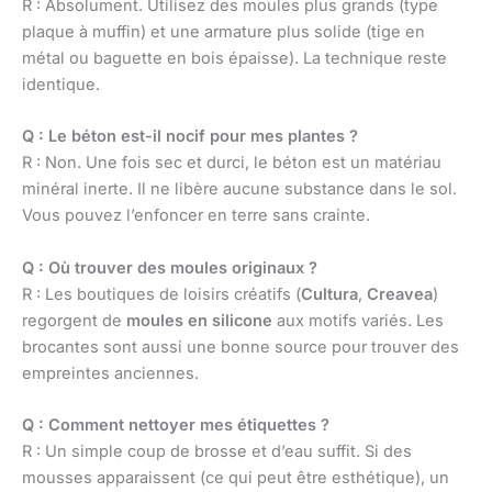
R : Absolument. Utilisez des moules plus grands (type
plaque à muffin) et une armature plus solide (tige en
métal ou baguette en bois épaisse). La technique reste
identique.
Q : Le béton est-il nocif pour mes plantes ?
R : Non. Une fois sec et durci, le béton est un matériau
minéral inerte. Il ne libère aucune substance dans le sol.
Vous pouvez l’enfoncer en terre sans crainte.
Q : Où trouver des moules originaux ?
R : Les boutiques de loisirs créatifs (
Cultura
,
Creavea
)
regorgent de
moules en silicone
aux motifs variés. Les
brocantes sont aussi une bonne source pour trouver des
empreintes anciennes.
Q : Comment nettoyer mes étiquettes ?
R : Un simple coup de brosse et d’eau suffit. Si des
mousses apparaissent (ce qui peut être esthétique), un