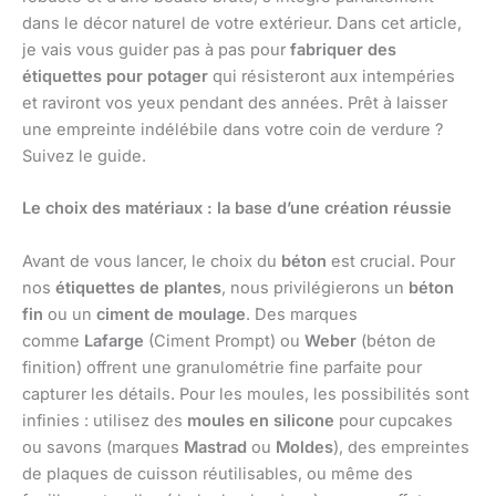
dans le décor naturel de votre extérieur. Dans cet article,
je vais vous guider pas à pas pour
fabriquer des
étiquettes pour potager
qui résisteront aux intempéries
et raviront vos yeux pendant des années. Prêt à laisser
une empreinte indélébile dans votre coin de verdure ?
Suivez le guide.
Le choix des matériaux : la base d’une création réussie
Avant de vous lancer, le choix du
béton
est crucial. Pour
nos
étiquettes de plantes
, nous privilégierons un
béton
fin
ou un
ciment de moulage
. Des marques
comme
Lafarge
(Ciment Prompt) ou
Weber
(béton de
finition) offrent une granulométrie fine parfaite pour
capturer les détails. Pour les moules, les possibilités sont
infinies : utilisez des
moules en silicone
pour cupcakes
ou savons (marques
Mastrad
ou
Moldes
), des empreintes
de plaques de cuisson réutilisables, ou même des