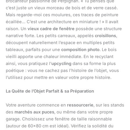
brocanteur passionné de Perpignan. « Tu penses que
c’est juste un vieux morceau de bois et de verre cassé.
Mais regarde-moi ces moulures, ces traces de peinture
écaillée… C’est une architecture en miniature ! » Il avait
raison. Un
vieux cadre de fenêtre
possède une structure
narrative forte. Les petits carreaux, appelés
croisillons
,
découpent naturellement l’espace en multiples petits
tableaux, parfaits pour une
composition photo
. Le bois
vieilli apporte une chaleur immédiate. En le recyclant
ainsi, vous pratiquez l’
upcycling
dans sa forme la plus
poétique : vous ne cachez pas l’histoire de l’objet, vous
l’utilisez pour mettre en valeur votre propre histoire.
La Quête de l’Objet Parfait & sa Préparation
Votre aventure commence en
ressourcerie
, sur les stands
des
marchés aux puces
, ou même dans votre propre
garage. Choisissez une fenêtre de taille raisonnable
(autour de 60×80 cm est idéal). Vérifiez la solidité du