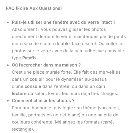
FAQ (Foire Aux Questions)
Puis-je utiliser une fenêtre avec du verre intact ?
Absolument ! Vous pouvez glisser les photos
directement derrière le verre, maintenues par de petits
morceaux de scotch double-face discret. Ou coller les
photos sur le verre avec de la pâte adhésive amovible
type
Patafix
.
Où l’accrocher dans ma maison ?
C’est une pièce murale forte. Elle fait des merveilles
dans un
couloir
pour le dynamiser, au-dessus
d’une
console
dans l’entrée, ou dans un
coin
lecture
du salon. Évitez les murs déjà très chargés.
Comment choisir les photos ?
Pour une harmonie, privilégiez un thème (vacances,
famille, portraits en noir et blanc) ou une palette de
couleurs cohérente. Mélangez les formats (carré,
rectangle).