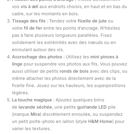
vos
vis à œil
aux endroits choisis, en haut et en bas du
cadre, sur les montants en bois.
Tissage des fils
: Tendez votre
ficelle de jute
ou
votre
fil de fer
entre les points d’ancrage. N’hésitez
pas à faire plusieurs longueurs parallèles. Fixez
solidement les extrémités avec des nœuds ou en
enroulant autour des vis.
Accrochage des photos
: Utilisez les
mini pinces à
linge
pour suspendre vos photos aux fils. Vous pouvez
aussi utiliser de petits
ronds de bois
avec des clips, ou
même attacher les photos directement avec de la
ficelle fine. Jouez sur les hauteurs, les superpositions
légères.
La touche magique
: Ajoutez quelques brins
de
lavande séchée
, une petite
guirlande LED
pile
(marque
Mira
) discrètement enroulée, ou suspendez
un petit porte-photo en laiton (style
H&M Home
) pour
varier les textures.