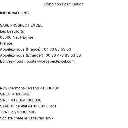
Conditions d’utilisation
INFORMATIONS
SARL PROSPECT EXCEL
Les Beauforts
63560 Neuf-Eglise
France
Appelez-nous (France) : 04 73 85 53 53
Appelez-nous (Etranger): 00 33 473 85 53 53
Écrivez-nous : poste7@prospectexcel.com
RCS Clermont-Ferrand 411006430
SIREN 411006430
SIRET 41100643000036
SARL au capital de 10 000 Euros
TVA FR19411006430
Société créée le 10 février 1997