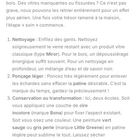
bois. Des vitres manquantes ou fissurées ? Ce n’est pas
grave, nous pouvons les retirer entièrement pour un effet
plus aérien. Une fois votre trésor ramené à la maison,
l’étape « soin » commence.
Nettoyage
: Enfilez des gants. Nettoyez
soigneusement le verre restant avec un produit vitre
classique (type
Miror
). Pour le bois, un dépoussiérage
énergique suffit souvent. Pour un nettoyage en
profondeur, un mélange d’eau et de savon noir.
Ponçage léger
: Poncez très légèrement pour enlever
les échardes sans effacer la
patine
désirable. C’est la
marque du temps, gardez-la précieusement !
Conservation ou transformation
: Ici, deux écoles. Soit
vous appliquez une couche de
cire
incolore
(marque
Bona
) pour fixer l’aspect existant.
Soit vous osez une couleur. Une peinture
vert
sauge
ou
gris perle
(marque
Little Greene
) en patine
légère peut sublime le tout. Laissez sécher