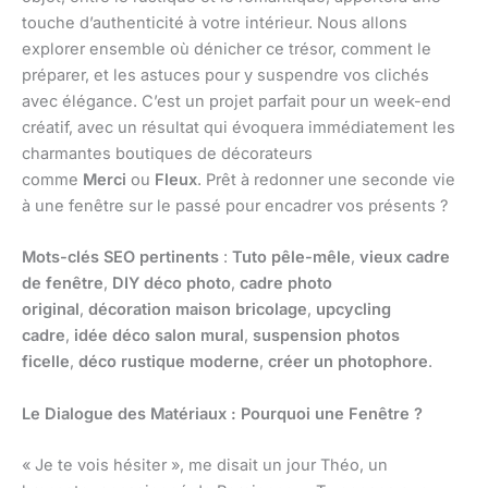
touche d’authenticité à votre intérieur. Nous allons
explorer ensemble où dénicher ce trésor, comment le
préparer, et les astuces pour y suspendre vos clichés
avec élégance. C’est un projet parfait pour un week-end
créatif, avec un résultat qui évoquera immédiatement les
charmantes boutiques de décorateurs
comme
Merci
ou
Fleux
. Prêt à redonner une seconde vie
à une fenêtre sur le passé pour encadrer vos présents ?
Mots-clés SEO pertinents
:
Tuto pêle-mêle
,
vieux cadre
de fenêtre
,
DIY déco photo
,
cadre photo
original
,
décoration maison bricolage
,
upcycling
cadre
,
idée déco salon mural
,
suspension photos
ficelle
,
déco rustique moderne
,
créer un photophore
.
Le Dialogue des Matériaux : Pourquoi une Fenêtre ?
« Je te vois hésiter », me disait un jour Théo, un