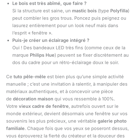
Le bois est très abîmé, que faire ?
Si la structure est saine, un
mastic bois
(type
Polyfilla
)
peut combler les gros trous. Poncez puis peignez ou
lasurez entièrement pour un look neuf mais dans
l’esprit « fenêtre ».
Puis-je créer un éclairage intégré ?
Oui ! Des bandeaux LED très fins (comme ceux de la
marque
Philips Hue
) peuvent se fixer discrètement au
dos du cadre pour un rétro-éclairage doux le soir.
Ce
tuto pêle-mêle
est bien plus qu’une simple activité
manuelle ; c’est une invitation à ralentir, à manipuler des
matériaux authentiques, et à concevoir une pièce
de
décoration maison
qui vous ressemble à 100%.
Votre
vieux cadre de fenêtre
, autrefois ouvert sur le
monde extérieur, devient désormais une fenêtre sur vos
souvenirs les plus précieux, une véritable
galerie photo
familiale
. Chaque fois que vos yeux se poseront dessus,
vous éprouverez la fierté du créateur et la douceur des