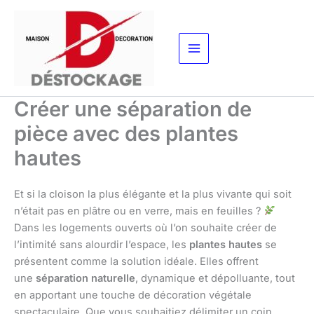
Aller
au
contenu
Créer une séparation de
pièce avec des plantes
hautes
Et si la cloison la plus élégante et la plus vivante qui soit
n’était pas en plâtre ou en verre, mais en feuilles ?
Dans les logements ouverts où l’on souhaite créer de
l’intimité sans alourdir l’espace, les
plantes hautes
se
présentent comme la solution idéale. Elles offrent
une
séparation naturelle
, dynamique et dépolluante, tout
en apportant une touche de décoration végétale
spectaculaire. Que vous souhaitiez délimiter un coin