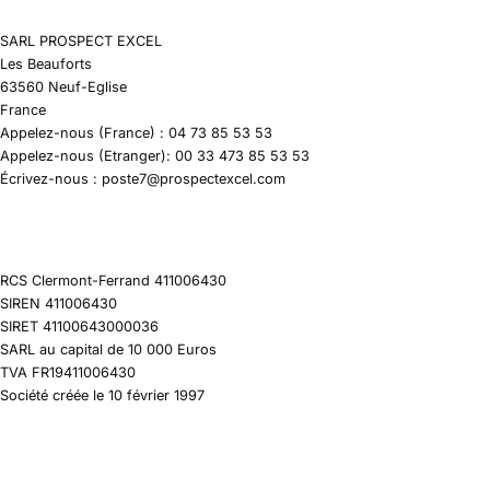
SARL PROSPECT EXCEL
Les Beauforts
63560 Neuf-Eglise
France
Appelez-nous (France) : 04 73 85 53 53
Appelez-nous (Etranger): 00 33 473 85 53 53
Écrivez-nous : poste7@prospectexcel.com
RCS Clermont-Ferrand 411006430
SIREN 411006430
SIRET 41100643000036
SARL au capital de 10 000 Euros
TVA FR19411006430
Société créée le 10 février 1997