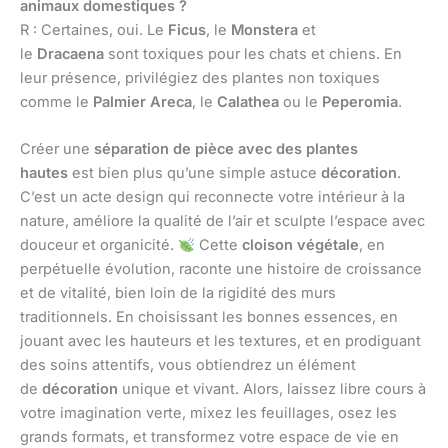
animaux domestiques ?
R : Certaines, oui. Le
Ficus
, le
Monstera
et
le
Dracaena
sont toxiques pour les chats et chiens. En
leur présence, privilégiez des plantes non toxiques
comme le
Palmier Areca
, le
Calathea
ou le
Peperomia
.
Créer une
séparation de pièce avec des plantes
hautes
est bien plus qu’une simple astuce
décoration
.
C’est un acte design qui reconnecte votre intérieur à la
nature, améliore la qualité de l’air et sculpte l’espace avec
douceur et organicité.
Cette
cloison végétale
, en
perpétuelle évolution, raconte une histoire de croissance
et de vitalité, bien loin de la rigidité des murs
traditionnels. En choisissant les bonnes essences, en
jouant avec les hauteurs et les textures, et en prodiguant
des soins attentifs, vous obtiendrez un élément
de
décoration
unique et vivant. Alors, laissez libre cours à
votre imagination verte, mixez les feuillages, osez les
grands formats, et transformez votre espace de vie en