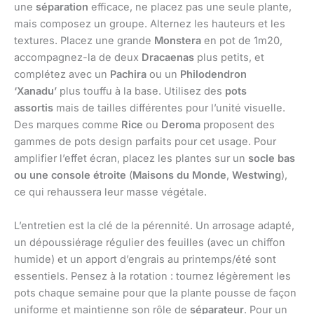
une
séparation
efficace, ne placez pas une seule plante,
mais composez un groupe. Alternez les hauteurs et les
textures. Placez une grande
Monstera
en pot de 1m20,
accompagnez-la de deux
Dracaenas
plus petits, et
complétez avec un
Pachira
ou un
Philodendron
‘Xanadu’
plus touffu à la base. Utilisez des
pots
assortis
mais de tailles différentes pour l’unité visuelle.
Des marques comme
Rice
ou
Deroma
proposent des
gammes de pots design parfaits pour cet usage. Pour
amplifier l’effet écran, placez les plantes sur un
socle bas
ou une console étroite
(
Maisons du Monde
,
Westwing
),
ce qui rehaussera leur masse végétale.
L’entretien est la clé de la pérennité. Un arrosage adapté,
un dépoussiérage régulier des feuilles (avec un chiffon
humide) et un apport d’engrais au printemps/été sont
essentiels. Pensez à la rotation : tournez légèrement les
pots chaque semaine pour que la plante pousse de façon
uniforme et maintienne son rôle de
séparateur
. Pour un