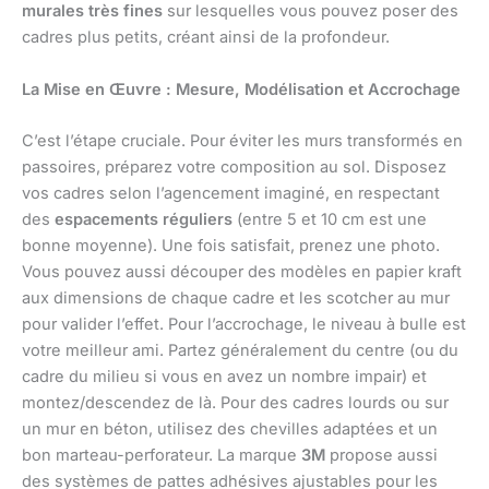
murales très fines
sur lesquelles vous pouvez poser des
cadres plus petits, créant ainsi de la profondeur.
La Mise en Œuvre : Mesure, Modélisation et Accrochage
C’est l’étape cruciale. Pour éviter les murs transformés en
passoires, préparez votre composition au sol. Disposez
vos cadres selon l’agencement imaginé, en respectant
des
espacements réguliers
(entre 5 et 10 cm est une
bonne moyenne). Une fois satisfait, prenez une photo.
Vous pouvez aussi découper des modèles en papier kraft
aux dimensions de chaque cadre et les scotcher au mur
pour valider l’effet. Pour l’accrochage, le niveau à bulle est
votre meilleur ami. Partez généralement du centre (ou du
cadre du milieu si vous en avez un nombre impair) et
montez/descendez de là. Pour des cadres lourds ou sur
un mur en béton, utilisez des chevilles adaptées et un
bon marteau-perforateur. La marque
3M
propose aussi
des systèmes de pattes adhésives ajustables pour les