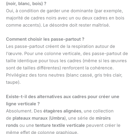
(noir, blanc, bois) ?
Oui, à condition de garder une dominante (par exemple,
majorité de cadres noirs avec un ou deux cadres en bois
comme accents). Le désordre doit rester maîtrisé.
Comment choisir les passe-partout ?
Les passe-partout créent de la respiration autour de
l’œuvre. Pour une colonne verticale, des passe-partout de
taille identique pour tous les cadres (même si les œuvres
sont de tailles différentes) renforcent la cohérence.
Privilégiez des tons neutres (blanc cassé, gris très clair,
taupe).
Existe-t-il des alternatives aux cadres pour créer une
ligne verticale ?
Absolument. Des
étagères alignées
, une collection
de
plateaux muraux
(
Umbra
), une série de
miroirs
ronds
ou une
tenture textile verticale
peuvent créer le
même effet de colonne graphique.