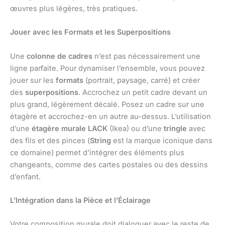
œuvres plus légères, très pratiques.
Jouer avec les Formats et les Superpositions
Une
colonne de cadres
n’est pas nécessairement une
ligne parfaite. Pour dynamiser l’ensemble, vous pouvez
jouer sur les
formats
(portrait, paysage, carré) et créer
des
superpositions
. Accrochez un petit cadre devant un
plus grand, légèrement décalé. Posez un cadre sur une
étagère et accrochez-en un autre au-dessus. L’utilisation
d’une
étagère murale LACK
(Ikea) ou d’une
tringle
avec
des fils et des pinces (
String
est la marque iconique dans
ce domaine) permet d’intégrer des éléments plus
changeants, comme des cartes postales ou des dessins
d’enfant.
L’Intégration dans la Pièce et l’Éclairage
Votre composition murale doit dialoguer avec le reste de