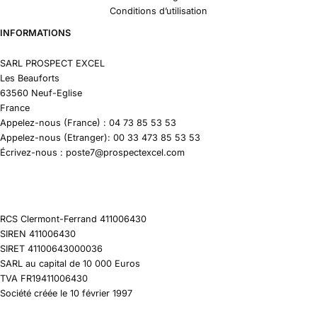
Conditions d’utilisation
INFORMATIONS
SARL PROSPECT EXCEL
Les Beauforts
63560 Neuf-Eglise
France
Appelez-nous (France) : 04 73 85 53 53
Appelez-nous (Etranger): 00 33 473 85 53 53
Écrivez-nous : poste7@prospectexcel.com
RCS Clermont-Ferrand 411006430
SIREN 411006430
SIRET 41100643000036
SARL au capital de 10 000 Euros
TVA FR19411006430
Société créée le 10 février 1997