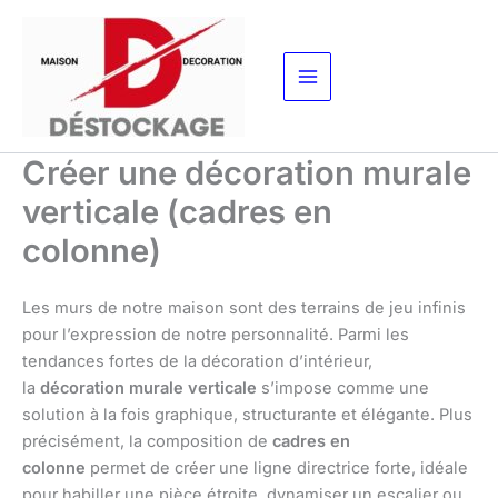
Aller
au
contenu
Créer une décoration murale
verticale (cadres en
colonne)
Les murs de notre maison sont des terrains de jeu infinis
pour l’expression de notre personnalité. Parmi les
tendances fortes de la décoration d’intérieur,
la
décoration murale verticale
s’impose comme une
solution à la fois graphique, structurante et élégante. Plus
précisément, la composition de
cadres en
colonne
permet de créer une ligne directrice forte, idéale
pour habiller une pièce étroite, dynamiser un escalier ou