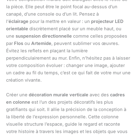
la pièce. Elle peut être le point focal au-dessus d’un
canapé, d’une console ou d’un lit. Pensez à
l’
éclairage
pour la mettre en valeur : un
projecteur LED
orientable
discrètement placé sur un meuble haut, ou
une
suspension directionnelle
comme celles proposées
par
Flos
ou
Artemide
, peuvent sublimer vos œuvres.
Évitez les reflets en plaçant la lumière
perpendiculairement au mur. Enfin, n’hésitez pas à laisser
votre composition évoluer : changer une image, ajouter
un cadre au fil du temps, c’est ce qui fait de votre mur une
création vivante.
Créer une
décoration murale verticale
avec des
cadres
en colonne
est l’un des projets décoratifs les plus
gratifiants qui soit. Il allie la précision de la conception à
la liberté de l’expression personnelle. Cette colonne
visuelle structure l’espace, guide le regard et raconte
votre histoire à travers les images et les objets que vous