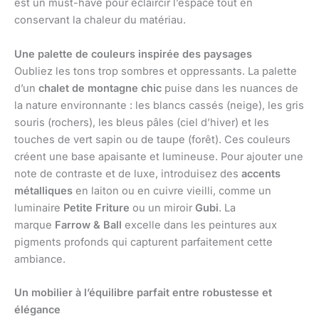
est un must-have pour éclaircir l’espace tout en
conservant la chaleur du matériau.
Une palette de couleurs inspirée des paysages
Oubliez les tons trop sombres et oppressants. La palette
d’un
chalet de montagne chic
puise dans les nuances de
la nature environnante : les blancs cassés (neige), les gris
souris (rochers), les bleus pâles (ciel d’hiver) et les
touches de vert sapin ou de taupe (forêt). Ces couleurs
créent une base apaisante et lumineuse. Pour ajouter une
note de contraste et de luxe, introduisez des
accents
métalliques
en laiton ou en cuivre vieilli, comme un
luminaire
Petite Friture
ou un miroir
Gubi
. La
marque
Farrow & Ball
excelle dans les peintures aux
pigments profonds qui capturent parfaitement cette
ambiance.
Un mobilier à l’équilibre parfait entre robustesse et
élégance