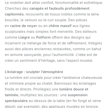
Le mobilier doit allier confort, fonctionnalité et esthétique.
Cherchez des
canapés et fauteuils profondément
capitonnés
, recouverts de tissus nobles comme la laine
bouclée, le velours ou le cuir souple. Des pièces
en
racine de noyer
ou en
chêne massif
aux lignes
sculpturales mais simples font merveille. Des éditeurs
comme
Liaigre
ou
Poliform
offrent des designs qui
incarnent ce mélange de force et de raffinement. Intégrez
aussi des pièces anciennes restaurées, comme un bahut
en armoire savoyarde, pour l’authenticité. L’idée est de
créer un sentiment d’héritage, sans l’aspect muséal.
L’éclairage : sculpter l’atmosphère
La lumière est cruciale pour créer l’ambiance chaleureuse
et intimiste propre au chalet. Bannissez les éclairages
froids et directs. Privilégiez une
lumière douce et
tamisée
, multipliez les sources : une
suspension
spectaculaire
au-dessus de la table (en fer forgé et verre
dépoli, par exemple), des appliques murales en bronze,