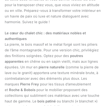
pour la transposer chez vous, que vous viviez en altitude
ou en ville. Préparez-vous à transformer votre intérieur en
un havre de paix où luxe et nature dialoguent avec
harmonie. Suivez le guide !
Le cœur du chalet chic : des matériaux nobles et
authentiques
La pierre, le bois massif et le métal forgé sont les piliers
de l’âme montagnarde. Pour une version chic, privilégiez
des finitions soignées. Optez pour des
poutres
apparentes
en chêne ou en sapin vieilli, mais aux lignes
épurées. Un mur en
pierre naturelle
(comme la pierre de
lave ou le granit) apportera une texture minérale brute, à
contrebalancer avec des éléments plus doux. Les
marques
Pierre Frey
pour les tissus d’ameublement
et
Roche & Bobois
pour le mobilier proposent des
collections qui subliment ces matériaux avec une touche
haut de gamme. Le
bois patiné
ou blanchi (« blanchet »)