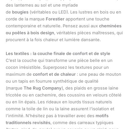
des lanternes au sol et une myriade
de
bougies
(véritables ou LED). Les lustres en bois ou en
corde de la marque
Forestier
apportent une touche
contemporaine et naturelle. Pensez aussi aux
cheminées
ou poêles à bois design
, véritables pièces maîtresses, qui
procurent à la fois chaleur et lumière dansante.
Les textiles : la couche finale de confort et de style
C’est la couche qui transforme une pièce belle en un
cocon irrésistible. Superposez les textures pour un
maximum de
confort et de chaleur
: une peau de mouton
ou un tapis en fourrure synthétique de qualité
(marque
The Rug Company
), des plaids en grosse laine
tricotée ou en cachemire, des coussins en velours côtelé
ou en lin épais. Les rideaux en lourds tissus naturels
comme la toile de lin ou la laine assurent l’isolation et
l’intimité. N’hésitez pas à travailler avec des
motifs
traditionnels revisités
, comme des carreaux typiques