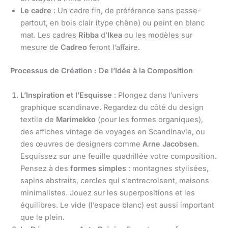
Le cadre
: Un cadre fin, de préférence sans passe-
partout, en bois clair (type chêne) ou peint en blanc
mat. Les cadres
Ribba
d’
Ikea
ou les modèles sur
mesure de
Cadreo
feront l’affaire.
Processus de Création : De l’Idée à la Composition
L’Inspiration et l’Esquisse
: Plongez dans l’univers
graphique scandinave. Regardez du côté du design
textile de
Marimekko
(pour les formes organiques),
des affiches vintage de voyages en Scandinavie, ou
des œuvres de designers comme
Arne Jacobsen
.
Esquissez sur une feuille quadrillée votre composition.
Pensez à des
formes simples
: montagnes stylisées,
sapins abstraits, cercles qui s’entrecroisent, maisons
minimalistes. Jouez sur les superpositions et les
équilibres. Le vide (l’espace blanc) est aussi important
que le plein.