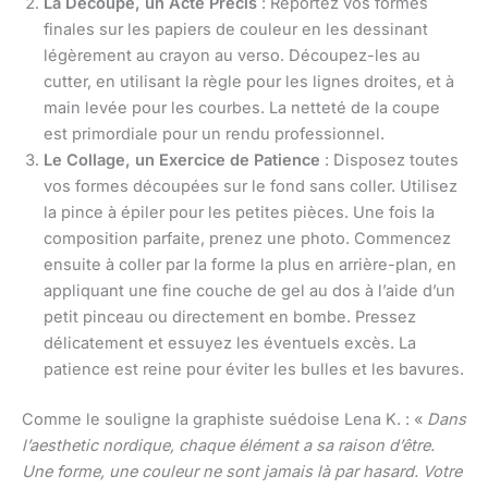
La Découpe, un Acte Précis
: Reportez vos formes
finales sur les papiers de couleur en les dessinant
légèrement au crayon au verso. Découpez-les au
cutter, en utilisant la règle pour les lignes droites, et à
main levée pour les courbes. La netteté de la coupe
est primordiale pour un rendu professionnel.
Le Collage, un Exercice de Patience
: Disposez toutes
vos formes découpées sur le fond sans coller. Utilisez
la pince à épiler pour les petites pièces. Une fois la
composition parfaite, prenez une photo. Commencez
ensuite à coller par la forme la plus en arrière-plan, en
appliquant une fine couche de gel au dos à l’aide d’un
petit pinceau ou directement en bombe. Pressez
délicatement et essuyez les éventuels excès. La
patience est reine pour éviter les bulles et les bavures.
Comme le souligne la graphiste suédoise Lena K. : «
Dans
l’aesthetic nordique, chaque élément a sa raison d’être.
Une forme, une couleur ne sont jamais là par hasard. Votre