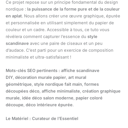
Ce projet repose sur un principe fondamental du design
nordique :
la puissance de la forme pure et de la couleur
en aplat
. Nous allons créer une œuvre graphique, épurée
et personnalisée en utilisant simplement du papier de
couleur et un cadre. Accessible à tous, ce tuto vous
révélera comment capturer l’essence du
style
scandinave
avec une paire de ciseaux et un peu
d’audace. C’est parti pour un exercice de composition
minimaliste et ultra-satisfaisant !
Mots-clés SEO pertinents :
affiche scandinave
DIY
,
décoration murale papier
,
art mural
géométrique
,
style nordique fait main
,
formes
découpées déco
,
affiche minimaliste
,
création graphique
murale
,
idée déco salon moderne
,
papier coloré
découpe
,
déco intérieure épurée
.
Le Matériel : Curateur de l’Essentiel