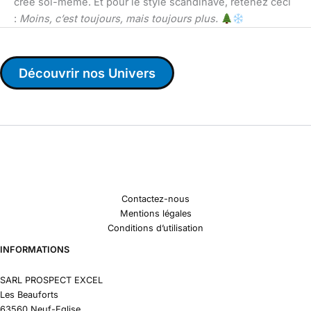
crée soi-même. Et pour le style scandinave, retenez ceci
:
Moins, c’est toujours, mais toujours plus.
Découvrir nos Univers
Contactez-nous
Mentions légales
Conditions d’utilisation
INFORMATIONS
SARL PROSPECT EXCEL
Les Beauforts
63560 Neuf-Eglise