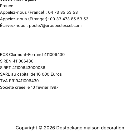
France
Appelez-nous (France) : 04 73 85 53 53
Appelez-nous (Etranger): 00 33 473 85 53 53
Écrivez-nous : poste7@prospectexcel.com
RCS Clermont-Ferrand 411006430
SIREN 411006430
SIRET 41100643000036
SARL au capital de 10 000 Euros
TVA FR19411006430
Société créée le 10 février 1997
Copyright © 2026 Déstockage maison décoration