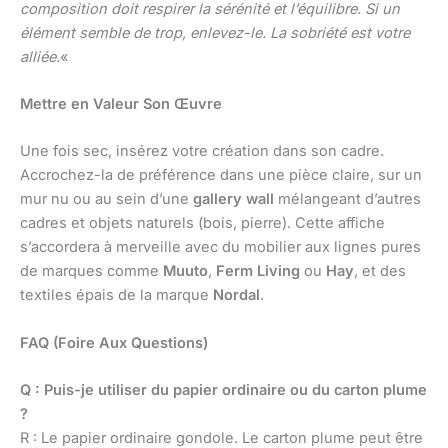
composition doit respirer la sérénité et l’équilibre. Si un
élément semble de trop, enlevez-le. La sobriété est votre
alliée.
«
Mettre en Valeur Son Œuvre
Une fois sec, insérez votre création dans son cadre.
Accrochez-la de préférence dans une pièce claire, sur un
mur nu ou au sein d’une
gallery wall
mélangeant d’autres
cadres et objets naturels (bois, pierre). Cette affiche
s’accordera à merveille avec du mobilier aux lignes pures
de marques comme
Muuto
,
Ferm Living
ou
Hay
, et des
textiles épais de la marque
Nordal
.
FAQ (Foire Aux Questions)
Q : Puis-je utiliser du papier ordinaire ou du carton plume
?
R : Le papier ordinaire gondole. Le carton plume peut être