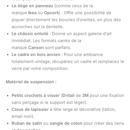
Le liège en panneau
(comme ceux de la
marque
Ikea
ou
Opcork
) : Offre une possibilité de
piquer directement les boucles d’oreilles, en plus des
accroches sur la dentelle.
Le châssis entoilé
: Donne un aspect galerie d’art
immédiat. Les formats carrés de la
marque
Canson
sont parfaits.
Le cadre en bois ancien
: Pour une ambiance
totalement vintage, récupérez un cadre et remplacez le
verre par votre composition.
Matériel de suspension :
Petits crochets à visser
(
Dritail
de
3M
pour une fixation
sans perçage si le support est léger).
Clous de tapissier
à tête large et décorative (laiton,
émail noir).
Ruban de satin
ou
sangle de coton
pour créer des liens