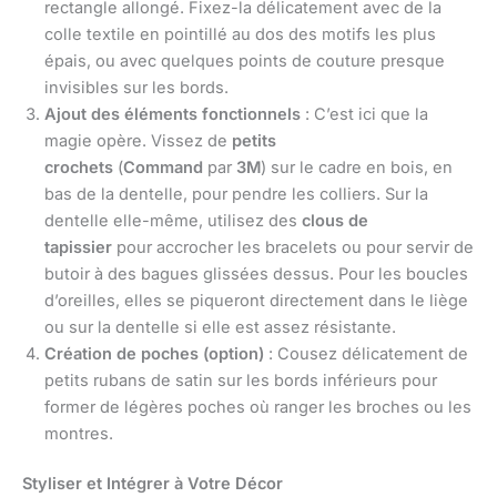
rectangle allongé. Fixez-la délicatement avec de la
colle textile en pointillé au dos des motifs les plus
épais, ou avec quelques points de couture presque
invisibles sur les bords.
Ajout des éléments fonctionnels
: C’est ici que la
magie opère. Vissez de
petits
crochets
(
Command
par
3M
) sur le cadre en bois, en
bas de la dentelle, pour pendre les colliers. Sur la
dentelle elle-même, utilisez des
clous de
tapissier
pour accrocher les bracelets ou pour servir de
butoir à des bagues glissées dessus. Pour les boucles
d’oreilles, elles se piqueront directement dans le liège
ou sur la dentelle si elle est assez résistante.
Création de poches (option)
: Cousez délicatement de
petits rubans de satin sur les bords inférieurs pour
former de légères poches où ranger les broches ou les
montres.
Styliser et Intégrer à Votre Décor