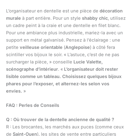
L’organisateur en dentelle est une pièce de
décoration
murale
à part entière. Pour un style
shabby chic
, utilisez
un cadre peint à la craie et une dentelle en filet blanc.
Pour une ambiance plus industrielle, mariez-la avec un
support en métal galvanisé. Pensez à l’éclairage : une
petite
veilleuse orientable
(
Anglepoise
) à côté fera
scintiller vos bijoux le soir. « L’astuce, c’est de ne pas
surcharger la pièce, » conseille
Lucie Valette,
scénographe d’intérieur
. «
L’organisateur doit rester
lisible comme un tableau. Choisissez quelques bijoux
phares pour l’exposer, et alternez-les selon vos
envies.
»
FAQ : Perles de Conseils
Q : Où trouver de la dentelle ancienne de qualité ?
R : Les brocantes, les marchés aux puces (comme ceux
de
Saint-Ouen
), les sites de vente entre particuliers