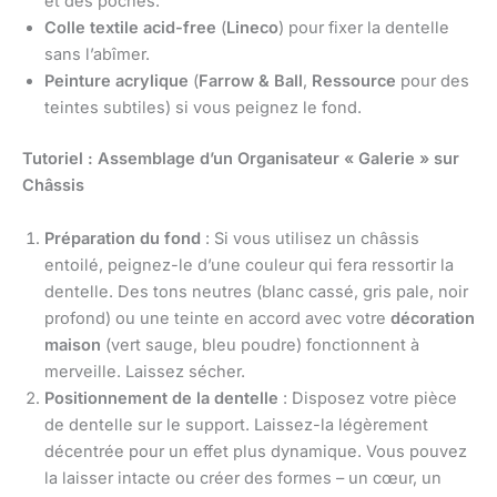
et des poches.
Colle textile acid-free
(
Lineco
) pour fixer la dentelle
sans l’abîmer.
Peinture acrylique
(
Farrow & Ball
,
Ressource
pour des
teintes subtiles) si vous peignez le fond.
Tutoriel : Assemblage d’un Organisateur « Galerie » sur
Châssis
Préparation du fond
: Si vous utilisez un châssis
entoilé, peignez-le d’une couleur qui fera ressortir la
dentelle. Des tons neutres (blanc cassé, gris pale, noir
profond) ou une teinte en accord avec votre
décoration
maison
(vert sauge, bleu poudre) fonctionnent à
merveille. Laissez sécher.
Positionnement de la dentelle
: Disposez votre pièce
de dentelle sur le support. Laissez-la légèrement
décentrée pour un effet plus dynamique. Vous pouvez
la laisser intacte ou créer des formes – un cœur, un