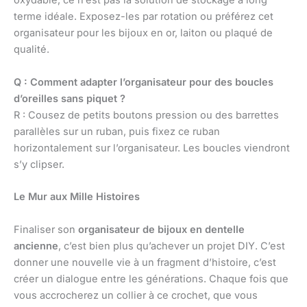
oxydable, ce n’est pas la solution de stockage à long
terme idéale. Exposez-les par rotation ou préférez cet
organisateur pour les bijoux en or, laiton ou plaqué de
qualité.
Q : Comment adapter l’organisateur pour des boucles
d’oreilles sans piquet ?
R : Cousez de petits boutons pression ou des barrettes
parallèles sur un ruban, puis fixez ce ruban
horizontalement sur l’organisateur. Les boucles viendront
s’y clipser.
Le Mur aux Mille Histoires
Finaliser son
organisateur de bijoux en dentelle
ancienne
, c’est bien plus qu’achever un projet DIY. C’est
donner une nouvelle vie à un fragment d’histoire, c’est
créer un dialogue entre les générations. Chaque fois que
vous accrocherez un collier à ce crochet, que vous