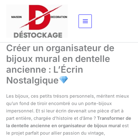
Aller
au
contenu
Créer un organisateur de
bijoux mural en dentelle
ancienne : L’Écrin
Nostalgique
Les bijoux, ces petits trésors personnels, méritent mieux
qu’un fond de tiroir encombré ou un porte-bijoux
impersonnel. Et si leur écrin devenait une pièce d’art à
part entière, chargée d’histoire et d’âme ?
Transformer de
la dentelle ancienne en organisateur de bijoux mural
est
le projet parfait pour allier passion du vintage,