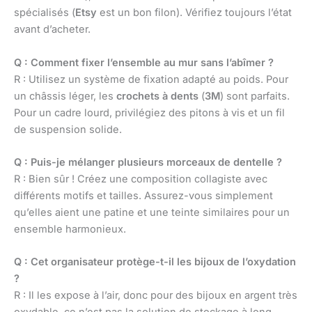
spécialisés (
Etsy
est un bon filon). Vérifiez toujours l’état
avant d’acheter.
Q : Comment fixer l’ensemble au mur sans l’abîmer ?
R : Utilisez un système de fixation adapté au poids. Pour
un châssis léger, les
crochets à dents
(
3M
) sont parfaits.
Pour un cadre lourd, privilégiez des pitons à vis et un fil
de suspension solide.
Q : Puis-je mélanger plusieurs morceaux de dentelle ?
R : Bien sûr ! Créez une composition collagiste avec
différents motifs et tailles. Assurez-vous simplement
qu’elles aient une patine et une teinte similaires pour un
ensemble harmonieux.
Q : Cet organisateur protège-t-il les bijoux de l’oxydation
?
R : Il les expose à l’air, donc pour des bijoux en argent très