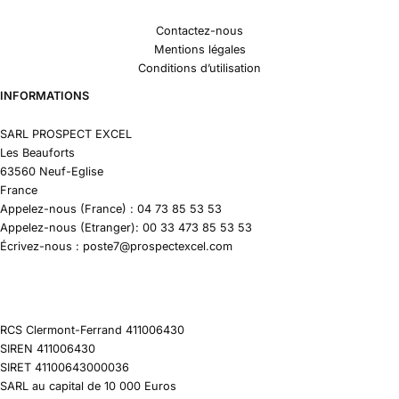
Contactez-nous
Mentions légales
Conditions d’utilisation
INFORMATIONS
SARL PROSPECT EXCEL
Les Beauforts
63560 Neuf-Eglise
France
Appelez-nous (France) : 04 73 85 53 53
Appelez-nous (Etranger): 00 33 473 85 53 53
Écrivez-nous : poste7@prospectexcel.com
RCS Clermont-Ferrand 411006430
SIREN 411006430
SIRET 41100643000036
SARL au capital de 10 000 Euros