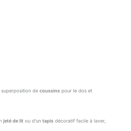
La superposition de
coussins
pour le dos et
un
jeté de lit
ou d’un
tapis
décoratif facile à laver,