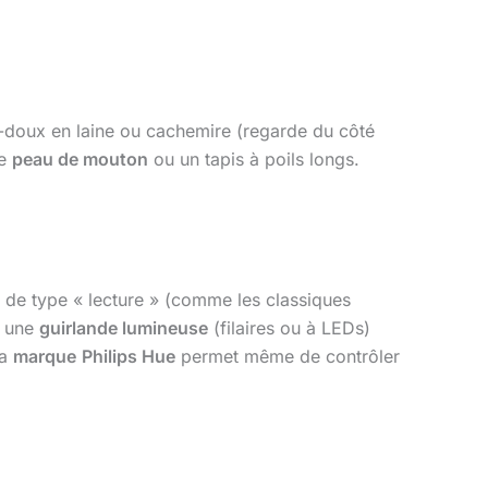
-doux en laine ou cachemire (regarde du côté
ne
peau de mouton
ou un tapis à poils longs.
 de type « lecture » (comme les classiques
e une
guirlande lumineuse
(filaires ou à LEDs)
La
marque
Philips Hue
permet même de contrôler