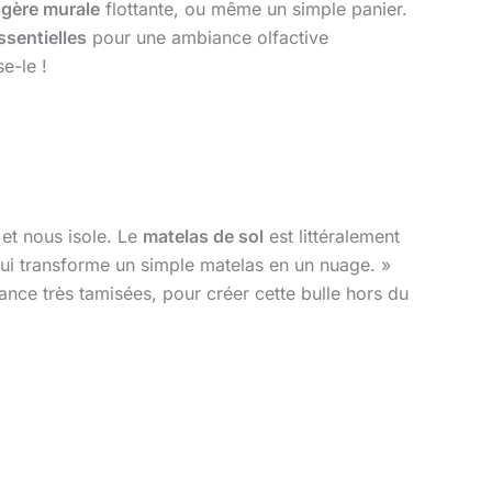
agère murale
flottante, ou même un simple panier.
ssentielles
pour une ambiance olfactive
e-le !
e et nous isole. Le
matelas de sol
est littéralement
qui transforme un simple matelas en un nuage. »
ance très tamisées, pour créer cette bulle hors du