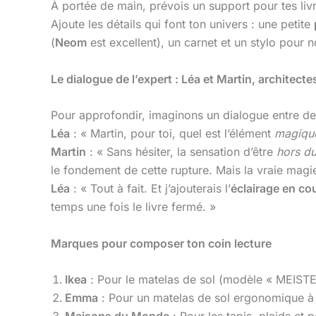
À portée de main, prévois un support pour tes liv
Ajoute les détails qui font ton univers : une petite
(
Neom
est excellent), un carnet et un stylo pour n
Le dialogue de l’expert : Léa et Martin, architecte
Pour approfondir, imaginons un dialogue entre de
Léa
: « Martin, pour toi, quel est l’élément
magiqu
Martin
: « Sans hésiter, la sensation d’être
hors d
le fondement de cette rupture. Mais la vraie magie
Léa
: « Tout à fait. Et j’ajouterais l’
éclairage en c
temps une fois le livre fermé. »
Marques pour composer ton coin lecture
Ikea
: Pour le matelas de sol (modèle « MEISTER
Emma
: Pour un matelas de sol ergonomique 