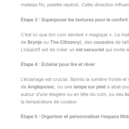
matelas fin, palette neutre). Cette direction influe
Étape 3 : Superposer les textures pour le confort
C’est ici que ton coin devient « magique ». Le ma
de
Brynje
ou
The Citizenry
), des
coussins
de tail
L’objectif est de créer un
nid sensoriel
qui invite 
Étape 4 : Éclairer pour lire et rêver
L’éclairage est crucial. Bannis la lumière froide et
de
Anglepoise
), ou une
lampe sur pied
à abat-jou
autour d’une étagère ou en tête du coin, ou des
b
la température de couleur.
Étape 5 : Organiser et personnaliser l’espace litté