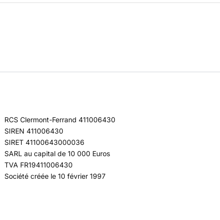
RCS Clermont-Ferrand 411006430
SIREN 411006430
SIRET 41100643000036
SARL au capital de 10 000 Euros
TVA FR19411006430
Société créée le 10 février 1997