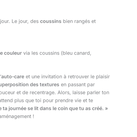
jour. Le jour, des
coussins
bien rangés et
e couleur
via les coussins (bleu canard,
’
auto-care
et une invitation à retrouver le plaisir
uperposition des textures
en passant par
ouceur et de recentrage. Alors, laisse parler ton
’attend plus que toi pour prendre vie et te
 ta journée se lit dans le coin que tu as créé. »
n aménagement !