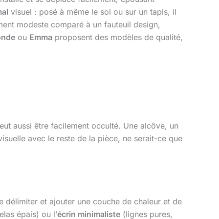
al
visuel : posé à même le sol ou sur un tapis, il
sement modeste comparé à un fauteuil design,
onde
ou
Emma
proposent des modèles de qualité,
eut aussi être facilement occulté. Une alcôve, un
suelle avec le reste de la pièce, ne serait-ce que
e délimiter et ajouter une couche de chaleur et de
elas épais) ou l’
écrin minimaliste
(lignes pures,