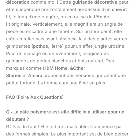
décoration
comme moi ! Cette
guirlande décorative
peut
être suspendue horizontalement au-dessus d’un
chevet
lit
, le long d’une étagère, ou en guise de
tête de
lit
originale. Verticalement, elle magnifiera un angle de
pièce ou encadrera une fenêtre. Sur un mur peint, elle
crée un relief saisissant. Associe-la à des plantes vertes
grimpantes (
pothos
,
lierre
) pour un effet jungle urbaine.
Pour un mariage ou un événement, imagine des
guirlandes de perles blanches et bois naturel. Des
marques comme
H&M Home
,
&Other
Stories
et
Amara
proposent des versions qui valent une
petite fortune. La tienne aura une âme en plus.
FAQ (Foire Aux Questions)
Q : La pâte polymère est-elle difficile à utiliser pour un
débutant ?
R : Pas du tout ! Elle est très malléable. Commence par
des formes simples. Le plus important est de bien percer