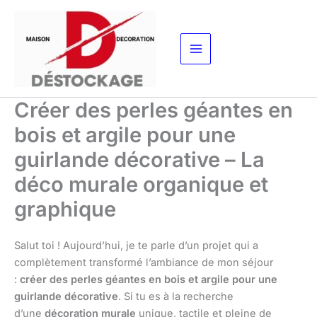
Aller
au
contenu
Créer des perles géantes en
bois et argile pour une
guirlande décorative – La
déco murale organique et
graphique
Salut toi ! Aujourd’hui, je te parle d’un projet qui a
complètement transformé l’ambiance de mon séjour
:
créer des perles géantes en bois et argile pour une
guirlande décorative
. Si tu es à la recherche
d’une
décoration murale
unique, tactile et pleine de