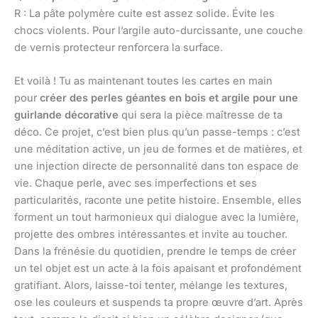
R : La pâte polymère cuite est assez solide. Évite les
chocs violents. Pour l’argile auto-durcissante, une couche
de vernis protecteur renforcera la surface.
Et voilà ! Tu as maintenant toutes les cartes en main
pour
créer des perles géantes en bois et argile pour une
guirlande décorative
qui sera la pièce maîtresse de ta
déco. Ce projet, c’est bien plus qu’un passe-temps : c’est
une méditation active, un jeu de formes et de matières, et
une injection directe de personnalité dans ton espace de
vie. Chaque perle, avec ses imperfections et ses
particularités, raconte une petite histoire. Ensemble, elles
forment un tout harmonieux qui dialogue avec la lumière,
projette des ombres intéressantes et invite au toucher.
Dans la frénésie du quotidien, prendre le temps de créer
un tel objet est un acte à la fois apaisant et profondément
gratifiant. Alors, laisse-toi tenter, mélange les textures,
ose les couleurs et suspends ta propre œuvre d’art. Après