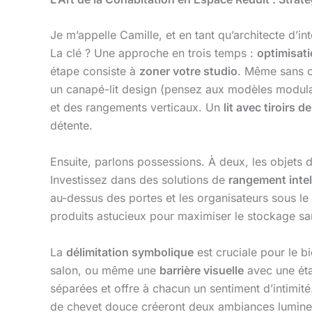
Je m’appelle Camille, et en tant qu’architecte d’i
La clé ? Une approche en trois temps :
optimisati
étape consiste à
zoner votre studio
. Même sans c
un canapé-lit design (pensez aux modèles modul
et des rangements verticaux. Un
lit avec tiroirs 
détente.
Ensuite, parlons possessions. À deux, les objets do
Investissez dans des solutions de
rangement intel
au-dessus des portes et les organisateurs sous le
produits astucieux pour maximiser le stockage sans
La
délimitation symbolique
est cruciale pour le b
salon, ou même une
barrière visuelle
avec une ét
séparées et offre à chacun un sentiment d’intimité
de chevet douce créeront deux ambiances lumineu