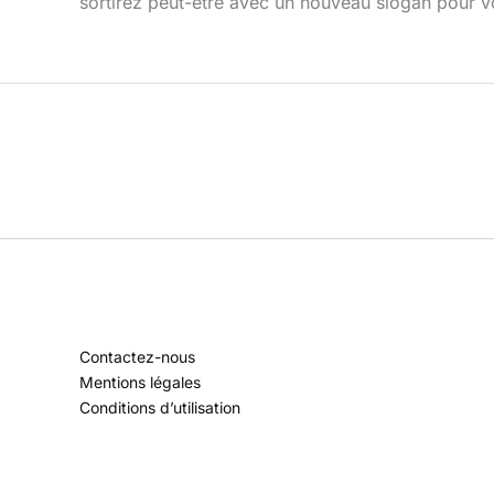
sortirez peut-être avec un nouveau slogan pour v
Contactez-nous
Mentions légales
Conditions d’utilisation