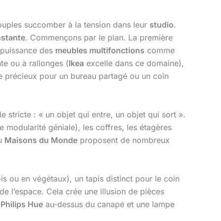
 couples succomber à la tension dans leur
studio
.
stante
. Commençons par le plan. La première
a puissance des
meubles multifonctions
comme
nte ou à rallonges (
Ikea
excelle dans ce domaine),
 précieux pour un bureau partagé ou un coin
stricte : « un objet qui entre, un objet qui sort ».
e modularité géniale), les coffres, les étagères
u
Maisons du Monde
proposent de nombreux
is ou en végétaux), un tapis distinct pour le coin
 de l’espace. Cela crée une illusion de pièces
e
Philips Hue
au-dessus du canapé et une lampe