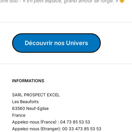
otre duo :
« En petit espace, grand amour se forge. »
Découvrir nos Univers
INFORMATIONS
SARL PROSPECT EXCEL
Les Beauforts
63560 Neuf-Eglise
France
Appelez-nous (France) : 04 73 85 53 53
Appelez-nous (Etranger): 00 33 473 85 53 53