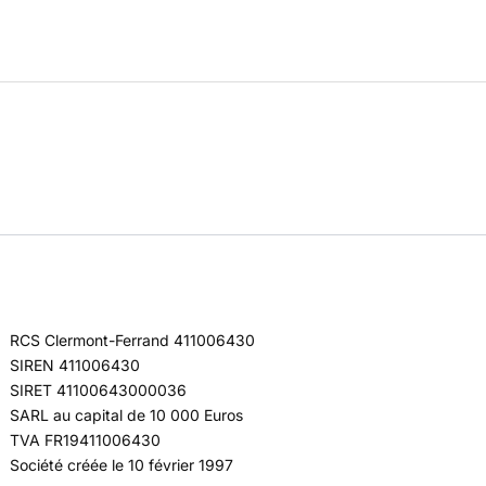
RCS Clermont-Ferrand 411006430
SIREN 411006430
SIRET 41100643000036
SARL au capital de 10 000 Euros
TVA FR19411006430
Société créée le 10 février 1997