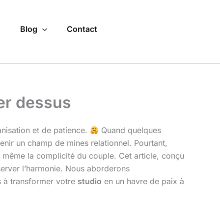
o
Blog
Contact
er dessus
anisation et de patience.
Quand quelques
venir un champ de mines relationnel. Pourtant,
nt même la complicité du couple. Cet article, conçu
erver l’harmonie. Nous aborderons
s à transformer votre
studio
en un havre de paix à