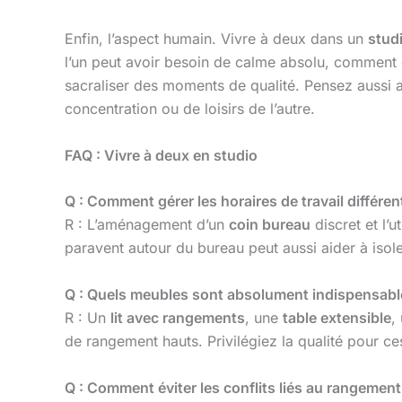
Enfin, l’aspect humain. Vivre à deux dans un
stud
l’un peut avoir besoin de calme absolu, comment g
sacraliser des moments de qualité. Pensez aussi a
concentration ou de loisirs de l’autre.
FAQ : Vivre à deux en studio
Q : Comment gérer les horaires de travail différe
R : L’aménagement d’un
coin bureau
discret et l’u
paravent autour du bureau peut aussi aider à isoler
Q : Quels meubles sont absolument indispensabl
R : Un
lit avec rangements
, une
table extensible
,
de rangement hauts. Privilégiez la qualité pour c
Q : Comment éviter les conflits liés au rangement