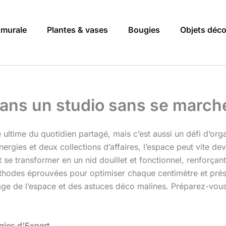
 murale
Plantes & vases
Bougies
Objets déc
ans un studio sans se march
 ultime du quotidien partagé, mais c’est aussi un défi d’org
nergies et deux collections d’affaires, l’espace peut vite de
 se transformer en un nid douillet et fonctionnel, renforça
hodes éprouvées pour optimiser chaque centimètre et prés
tage de l’espace et des astuces déco malines. Préparez-vou
égies d’Expert