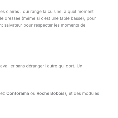
s claires : qui range la cuisine, à quel moment
ble dressée (même si c’est une table basse), pour
ent salvateur pour respecter les moments de
ravailler sans déranger l’autre qui dort. Un
hez
Conforama
ou
Roche Bobois
), et des modules