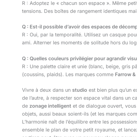
R : Adoptez le « chacun son espace ». Même petit, 
tensions. Des boîtes de rangement identiques mai
Q : Est-il possible d’avoir des espaces de décomp
R : Oui, par la temporalité. Utilisez un casque pou
ami. Alterner les moments de solitude hors du log
Q : Quelles couleurs privilégier pour agrandir vis
R : Une palette claire et unie (blanc, beige, gris
(coussins, plaids). Les marques comme
Farrow & 
Vivre à deux dans un
studio
est bien plus qu’un 
de l’autre, à respecter son espace vital dans un ca
de
zonage intelligent
et de dialogue ouvert, vous
objets, aussi beaux soient-ils (et les marques c
L’harmonie naît de l’équilibre entre les possessio
ensemble le plan de votre petit royaume, et lanc