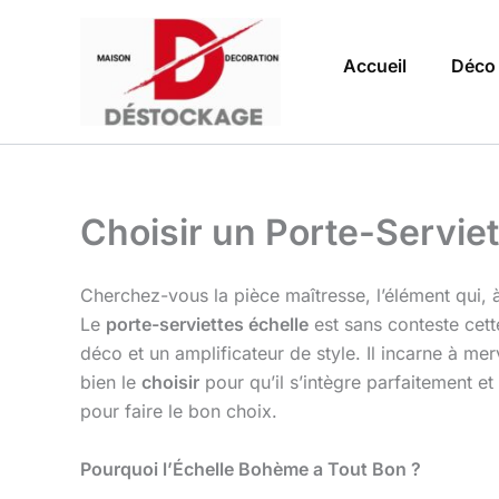
Aller
au
Accueil
Déco
contenu
Choisir un Porte-Servie
Cherchez-vous la pièce maîtresse, l’élément qui, à l
Le
porte-serviettes échelle
est sans conteste cett
déco et un amplificateur de style. Il incarne à mer
bien le
choisir
pour qu’il s’intègre parfaitement et
pour faire le bon choix.
Pourquoi l’Échelle Bohème a Tout Bon ?