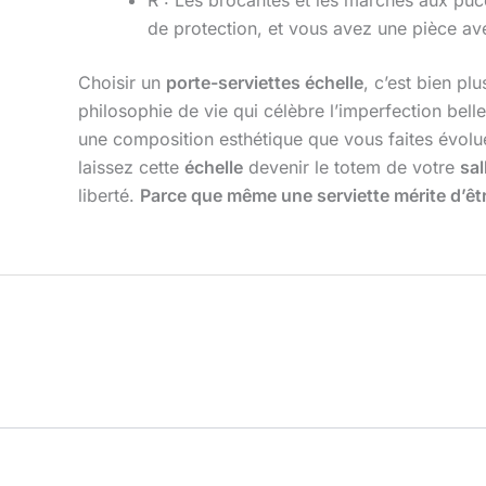
de protection, et vous avez une pièce ave
Choisir un
porte-serviettes échelle
, c’est bien pl
philosophie de vie qui célèbre l’imperfection bell
une composition esthétique que vous faites évoluer
laissez cette
échelle
devenir le totem de votre
sa
liberté.
Parce que même une serviette mérite d’êt