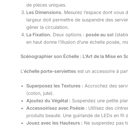
de pièces uniques.
Les Dimensions.
Mesurez l’espace dont vous di
largeur doit permettre de suspendre des serviett
gêner la circulation.
La Fixation.
Deux options :
posée au sol
(stabl
en haut donne l’illusion d’une échelle posée, m
Scénographier son Échelle : L’Art de la Mise en
L’
échelle porte-serviettes
est un accessoire à part
Superposez les Textures :
Accrochez des servie
(coton, jute).
Ajoutez du Végétal :
Suspendez une petite plant
Accessoirisez avec Poésie :
Utilisez des cintre
produits beauté. Une guirlande de LEDs en fil 
Jouez avec les Hauteurs :
Ne suspendez pas tout