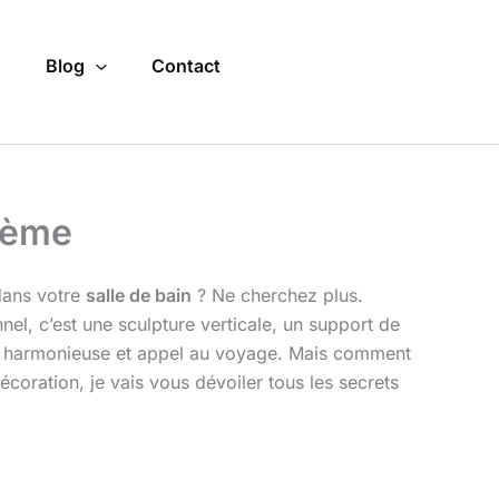
o
Blog
Contact
ohème
dans votre
salle de bain
? Ne cherchez plus.
nel, c’est une sculpture verticale, un support de
ion harmonieuse et appel au voyage. Mais comment
écoration, je vais vous dévoiler tous les secrets