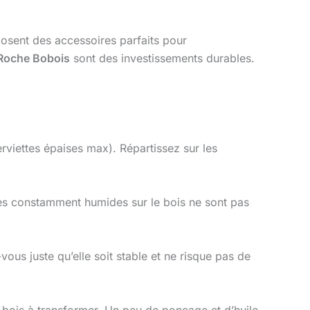
osent des accessoires parfaits pour
Roche Bobois
sont des investissements durables.
rviettes épaises max). Répartissez sur les
tes constamment humides sur le bois ne sont pas
vous juste qu’elle soit stable et ne risque pas de
n bois à transformer. Un peu de ponçage et d’huile