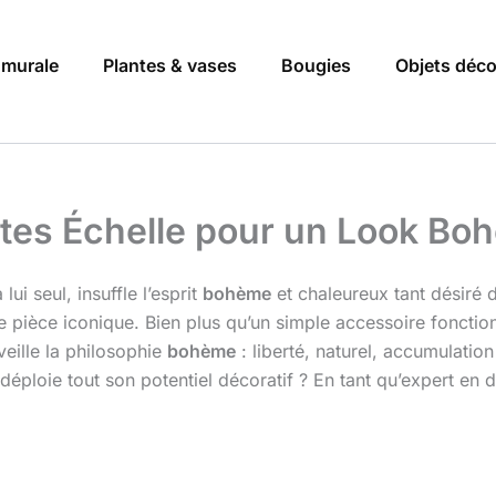
 murale
Plantes & vases
Bougies
Objets déc
ttes Échelle pour un Look B
ui seul, insuffle l’esprit
bohème
et chaleureux tant désiré 
e pièce iconique. Bien plus qu’un simple accessoire fonction
veille la philosophie
bohème
: liberté, naturel, accumulat
 déploie tout son potentiel décoratif ? En tant qu’expert en d