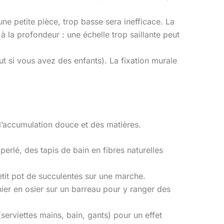
e petite pièce, trop basse sera inefficace. La
à la profondeur : une échelle trop saillante peut
ut si vous avez des enfants). La fixation murale
 l’accumulation douce et des matières.
erlé, des tapis de bain en fibres naturelles
etit pot de succulentes sur une marche.
anier en osier sur un barreau pour y ranger des
serviettes mains, bain, gants) pour un effet