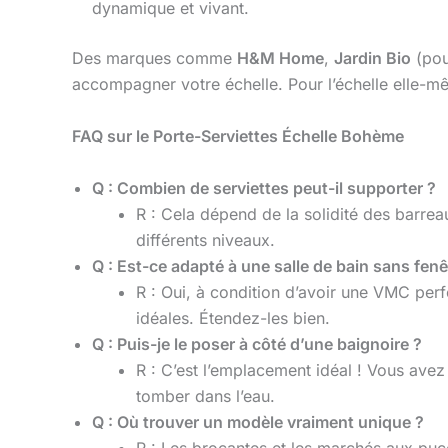
dynamique et vivant.
Des marques comme
H&M Home
,
Jardin Bio
(pour
accompagner votre échelle. Pour l’échelle elle-mê
FAQ sur le Porte-Serviettes Échelle Bohème
Q : Combien de serviettes peut-il supporter ?
R : Cela dépend de la solidité des barrea
différents niveaux.
Q : Est-ce adapté à une salle de bain sans fen
R : Oui, à condition d’avoir une VMC per
idéales. Étendez-les bien.
Q : Puis-je le poser à côté d’une baignoire ?
R : C’est l’emplacement idéal ! Vous avez 
tomber dans l’eau.
Q : Où trouver un modèle vraiment unique ?
R : Les brocantes et les marchés aux puce