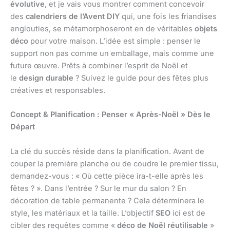
évolutive
, et je vais vous montrer comment concevoir
des
calendriers de l’Avent DIY
qui, une fois les friandises
englouties, se métamorphoseront en de véritables
objets
déco
pour votre maison. L’idée est simple : penser le
support non pas comme un emballage, mais comme une
future œuvre. Prêts à combiner l’esprit de Noël et
le
design durable
? Suivez le guide pour des fêtes plus
créatives et responsables.
Concept & Planification : Penser « Après-Noël » Dès le
Départ
La clé du succès réside dans la planification. Avant de
couper la première planche ou de coudre le premier tissu,
demandez-vous : « Où cette pièce ira-t-elle après les
fêtes ? ». Dans l’entrée ? Sur le mur du salon ? En
décoration de table permanente ? Cela déterminera le
style, les matériaux et la taille. L’objectif
SEO
ici est de
cibler des requêtes comme «
déco de Noël réutilisable
»