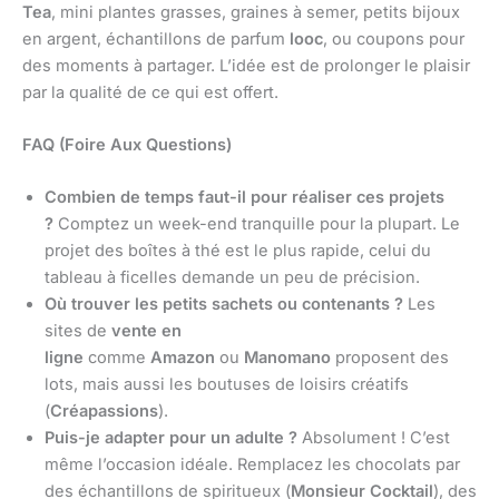
Tea
, mini plantes grasses, graines à semer, petits bijoux
en argent, échantillons de parfum
looc
, ou coupons pour
des moments à partager. L’idée est de prolonger le plaisir
par la qualité de ce qui est offert.
FAQ (Foire Aux Questions)
Combien de temps faut-il pour réaliser ces projets
?
Comptez un week-end tranquille pour la plupart. Le
projet des boîtes à thé est le plus rapide, celui du
tableau à ficelles demande un peu de précision.
Où trouver les petits sachets ou contenants ?
Les
sites de
vente en
ligne
comme
Amazon
ou
Manomano
proposent des
lots, mais aussi les boutuses de loisirs créatifs
(
Créapassions
).
Puis-je adapter pour un adulte ?
Absolument ! C’est
même l’occasion idéale. Remplacez les chocolats par
des échantillons de spiritueux (
Monsieur Cocktail
), des