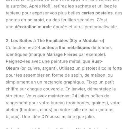
la surprise. Après Noël, retirez les sachets et utilisez le
tableau pour exposer vos plus belles
cartes postales
, des
photos en polaroid, ou des feuilles séchées. C’est
une
décoration murale
épurée et ultra-personnalisable.
2. Les Boîtes à Thé Empilables (Style Modulaire)
Collectionnez 24
boîtes à thé métalliques
de formes
identiques (marque
Mariage Frères
par exemple).
Peignez-les avec une peinture métallique
Rust-
Oleum
(or, cuivre, argent). Utilisez un pistolet à colle forte
pour les assembler en forme de sapin, de maison, ou
simplement en un rectangle graphique. Fixez un petit
chiffre sur chaque couvercle. En janvier, démantelez la
structure. Vous avez maintenant 24 jolies boîtes de
rangement pour votre bureau (trombones, graines), votre
atelier (boutons, clous) ou votre salle de bain (cotons,
bijoux). Une idée
DIY
aussi maline que jolie.