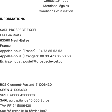
Contactez-nous
Mentions légales
Conditions d’utilisation
INFORMATIONS
SARL PROSPECT EXCEL
Les Beauforts
63560 Neuf-Eglise
France
Appelez-nous (France) : 04 73 85 53 53
Appelez-nous (Etranger): 00 33 473 85 53 53
Écrivez-nous : poste7@prospectexcel.com
RCS Clermont-Ferrand 411006430
SIREN 411006430
SIRET 41100643000036
SARL au capital de 10 000 Euros
TVA FR19411006430
Société créée le 10 février 1997