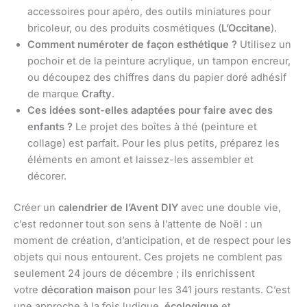
accessoires pour apéro, des outils miniatures pour
bricoleur, ou des produits cosmétiques (
L’Occitane
).
Comment numéroter de façon esthétique ?
Utilisez un
pochoir et de la peinture acrylique, un tampon encreur,
ou découpez des chiffres dans du papier doré adhésif
de marque
Crafty
.
Ces idées sont-elles adaptées pour faire avec des
enfants ?
Le projet des boîtes à thé (peinture et
collage) est parfait. Pour les plus petits, préparez les
éléments en amont et laissez-les assembler et
décorer.
Créer un
calendrier de l’Avent DIY
avec une double vie,
c’est redonner tout son sens à l’attente de Noël : un
moment de création, d’anticipation, et de respect pour les
objets qui nous entourent. Ces projets ne comblent pas
seulement 24 jours de décembre ; ils enrichissent
votre
décoration maison
pour les 341 jours restants. C’est
une approche à la fois ludique,
écologique
et