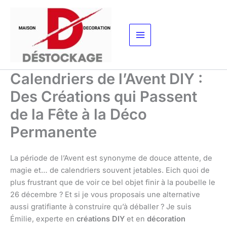
Aller
au
contenu
Calendriers de l’Avent DIY :
Des Créations qui Passent
de la Fête à la Déco
Permanente
La période de l’Avent est synonyme de douce attente, de
magie et… de calendriers souvent jetables. Eich quoi de
plus frustrant que de voir ce bel objet finir à la poubelle le
26 décembre ? Et si je vous proposais une alternative
aussi gratifiante à construire qu’à déballer ? Je suis
Émilie, experte en
créations DIY
et en
décoration