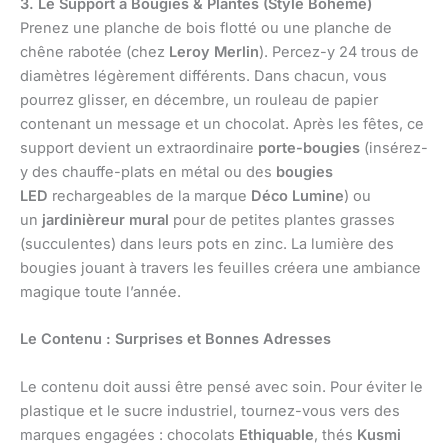
3. Le Support à Bougies & Plantes (Style Bohème)
Prenez une planche de bois flotté ou une planche de
chêne rabotée (chez
Leroy Merlin
). Percez-y 24 trous de
diamètres légèrement différents. Dans chacun, vous
pourrez glisser, en décembre, un rouleau de papier
contenant un message et un chocolat. Après les fêtes, ce
support devient un extraordinaire
porte-bougies
(insérez-
y des chauffe-plats en métal ou des
bougies
LED
rechargeables de la marque
Déco Lumine
) ou
un
jardinièreur mural
pour de petites plantes grasses
(succulentes) dans leurs pots en zinc. La lumière des
bougies jouant à travers les feuilles créera une ambiance
magique toute l’année.
Le Contenu : Surprises et Bonnes Adresses
Le contenu doit aussi être pensé avec soin. Pour éviter le
plastique et le sucre industriel, tournez-vous vers des
marques engagées : chocolats
Ethiquable
, thés
Kusmi