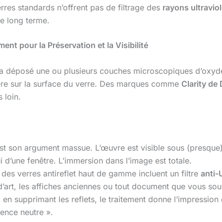
rres standards n’offrent pas de filtrage des
rayons ultravio
le long terme.
ment pour la Préservation et la Visibilité
 a déposé une ou plusieurs couches microscopiques d’oxydes
ière sur la surface du verre. Des marques comme
Clarity de
 loin.
st son argument massue. L’œuvre est visible sous (presque)
i d’une fenêtre. L’immersion dans l’image est totale.
des verres antireflet haut de gamme incluent un filtre
anti
d’art, les affiches anciennes ou tout document que vous so
en supprimant les reflets, le traitement donne l’impression
arence neutre ».