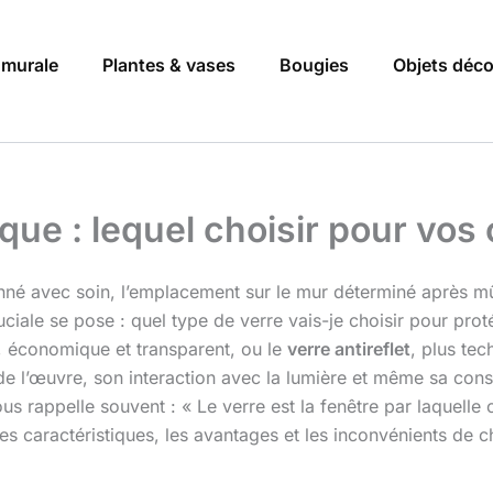
 murale
Plantes & vases
Bougies
Objets déc
ique : lequel choisir pour vos
onné avec soin, l’emplacement sur le mur déterminé après m
ruciale se pose : quel type de verre vais-je choisir pour pr
, économique et transparent, ou le
verre antireflet
, plus te
de l’œuvre, son interaction avec la lumière et même sa conse
rappelle souvent : « Le verre est la fenêtre par laquelle on 
les caractéristiques, les avantages et les inconvénients de 