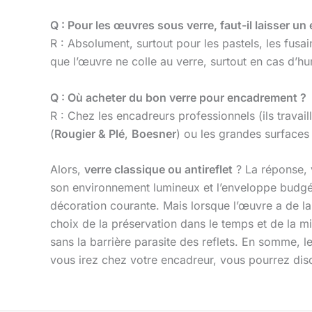
Q : Pour les œuvres sous verre, faut-il laisser un 
R : Absolument, surtout pour les pastels, les fusai
que l’œuvre ne colle au verre, surtout en cas d’hu
Q : Où acheter du bon verre pour encadrement ?
R : Chez les encadreurs professionnels (ils trava
(
Rougier & Plé
,
Boesner
) ou les grandes surfaces
Alors,
verre classique ou antireflet
? La réponse, v
son environnement lumineux et l’enveloppe budgéta
décoration courante. Mais lorsque l’œuvre a de la
choix de la préservation dans le temps et de la mi
sans la barrière parasite des reflets. En somme, le
vous irez chez votre encadreur, vous pourrez disc