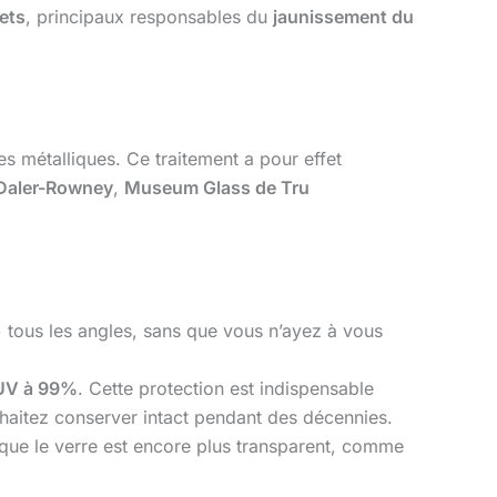
lets
, principaux responsables du
jaunissement du
 métalliques. Ce traitement a pour effet
 Daler-Rowney
,
Museum Glass de Tru
 tous les angles, sans que vous n’ayez à vous
-UV à 99%
. Cette protection est indispensable
uhaitez conserver intact pendant des décennies.
 que le verre est encore plus transparent, comme