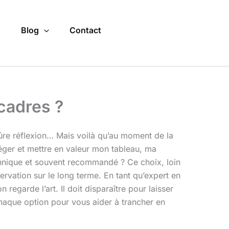
o
Blog
Contact
 cadres ?
ûre réflexion… Mais voilà qu’au moment de la
otéger et mettre en valeur mon tableau, ma
chnique et souvent recommandé ? Ce choix, loin
rvation sur le long terme. En tant qu’expert en
regarde l’art. Il doit disparaître pour laisser
chaque option pour vous aider à trancher en