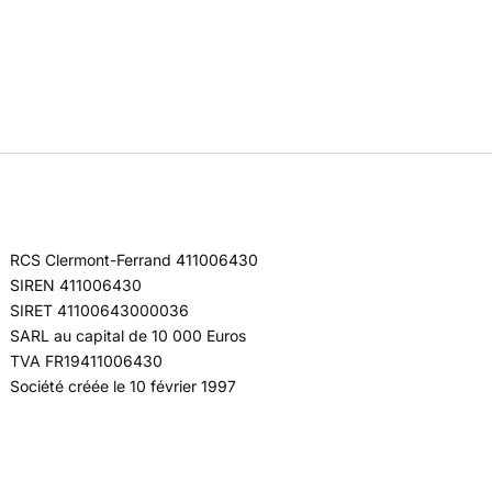
RCS Clermont-Ferrand 411006430
SIREN 411006430
SIRET 41100643000036
SARL au capital de 10 000 Euros
TVA FR19411006430
Société créée le 10 février 1997