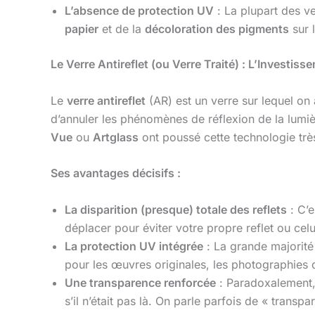
L’absence de protection UV
: La plupart des ve
papier
et de la
décoloration des pigments
sur 
Le Verre Antireflet (ou Verre Traité) : L’Investisse
Le
verre antireflet
(AR) est un verre sur lequel on
d’annuler les phénomènes de réflexion de la lum
Vue
ou
Artglass
ont poussé cette technologie très
Ses avantages décisifs :
La disparition (presque) totale des reflets
: C’e
déplacer pour éviter votre propre reflet ou celu
La protection UV intégrée
: La grande majorité 
pour les œuvres originales, les photographies 
Une transparence renforcée
: Paradoxalement, 
s’il n’était pas là. On parle parfois de « transp