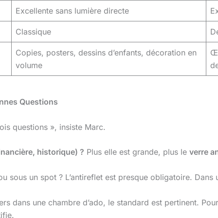
Excellente sans lumière directe
Ex
Classique
Dé
Copies, posters, dessins d’enfants, décoration en
Œu
volume
de
Bonnes Questions
is questions », insiste Marc.
inancière, historique) ?
Plus elle est grande, plus le
verre a
u sous un spot ? L’antireflet est presque obligatoire. Dans 
rs dans une chambre d’ado, le standard est pertinent. Pour 
fie.