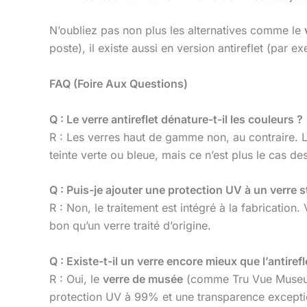
N’oubliez pas non plus les alternatives comme le
poste), il existe aussi en version antireflet (par 
FAQ (Foire Aux Questions)
Q : Le verre antireflet dénature-t-il les couleurs ?
R : Les verres haut de gamme non, au contraire. 
teinte verte ou bleue, mais ce n’est plus le cas de
Q : Puis-je ajouter une protection UV à un verre 
R : Non, le traitement est intégré à la fabricatio
bon qu’un verre traité d’origine.
Q : Existe-t-il un verre encore mieux que l’antirefl
R : Oui, le
verre de musée
(comme Tru Vue Museum G
protection UV à 99% et une transparence exceptio