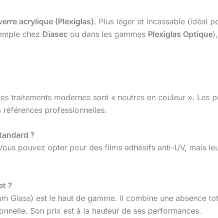
verre acrylique (Plexiglas)
. Plus léger et incassable (idéal 
exemple chez
Diasec
ou dans les gammes
Plexiglas Optique
)
Les traitements modernes sont « neutres en couleur ». Les
s références professionnelles.
standard ?
n. Vous pouvez opter pour des films adhésifs anti-UV, mais le
et ?
lass) est le haut de gamme. Il combine une absence totale
nnelle. Son prix est à la hauteur de ses performances.