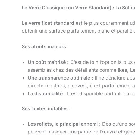
Le Verre Classique (ou Verre Standard) : La Solu
Le
verre float standard
est le plus couramment util
obtenir une surface parfaitement plane et parallèl
Ses atouts majeurs :
Un coût maîtrisé
: C’est de loin l’option la p
assemblés chez des détaillants comme
Ikea
,
Le
Une transparence optimale
: Il ne dénature ab
directe (couloirs, alcôves), il est parfaitement 
La disponibilité
: Il est disponible partout, en
Ses limites notables :
Les reflets, le principal ennemi
: Dès qu’une sou
peuvent masquer une partie de l’œuvre et gêner