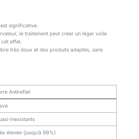
st significative.
rvateur, le traitement peut créer un léger voile
 cet effet.
ofibre très doux et des produits adaptés, sans
rre Antireflet
levé
asi-inexistants
ès élevée (jusqu’à 99%)