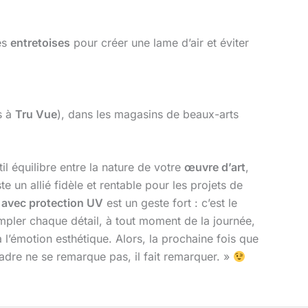
es
entretoises
pour créer une lame d’air et éviter
s à
Tru Vue
), dans les magasins de beaux-arts
il équilibre entre la nature de votre
œuvre d’art
,
un allié fidèle et rentable pour les projets de
t avec protection UV
est un geste fort : c’est le
empler chaque détail, à tout moment de la journée,
à l’émotion esthétique. Alors, la prochaine fois que
adre ne se remarque pas, il fait remarquer. »