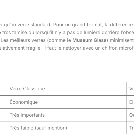
er qu’un verre standard. Pour un grand format, la différence e
très tamisé ou lorsqu’il n’y a pas de lumière derrière l’obse
). Les meilleurs verres (comme le
Museum Glass
) minimisent
elativement fragile. Il faut le nettoyer avec un chiffon micr
Verre Classique
Ve
Économique
É
Très importants
Qu
Très faible (sauf mention)
Tr