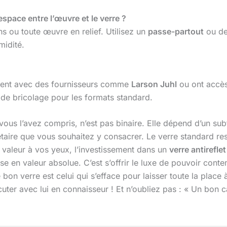
espace entre l’œuvre et le verre ?
ns ou toute œuvre en relief. Utilisez un
passe-partout
ou d
midité.
illent avec des fournisseurs comme
Larson Juhl
ou ont accè
 de bricolage pour les formats standard.
ous l’avez compris, n’est pas binaire. Elle dépend d’un subt
ire que vous souhaitez y consacrer. Le verre standard reste 
 valeur à vos yeux, l’investissement dans un
verre antirefle
se en valeur absolue. C’est s’offrir le luxe de pouvoir cont
 bon verre est celui qui s’efface pour laisser toute la place 
uter avec lui en connaisseur ! Et n’oubliez pas : « Un bon c