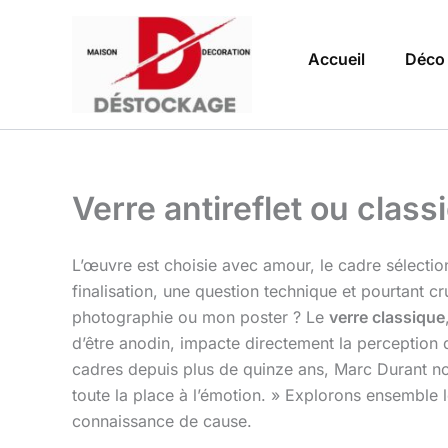
Aller
au
Accueil
Déco
contenu
Verre antireflet ou class
L’œuvre est choisie avec amour, le cadre sélecti
finalisation, une question technique et pourtant c
photographie ou mon poster ? Le
verre classique
d’être anodin, impacte directement la perception 
cadres depuis plus de quinze ans, Marc Durant nous 
toute la place à l’émotion. » Explorons ensemble 
connaissance de cause.