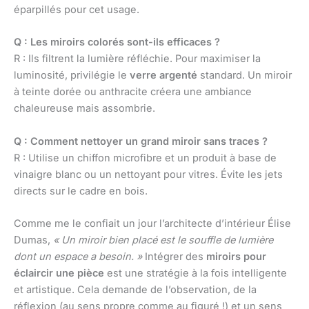
éparpillés pour cet usage.
Q : Les miroirs colorés sont-ils efficaces ?
R : Ils filtrent la lumière réfléchie. Pour maximiser la
luminosité, privilégie le
verre argenté
standard. Un miroir
à teinte dorée ou anthracite créera une ambiance
chaleureuse mais assombrie.
Q : Comment nettoyer un grand miroir sans traces ?
R : Utilise un chiffon microfibre et un produit à base de
vinaigre blanc ou un nettoyant pour vitres. Évite les jets
directs sur le cadre en bois.
Comme me le confiait un jour l’architecte d’intérieur Élise
Dumas,
« Un miroir bien placé est le souffle de lumière
dont un espace a besoin. »
Intégrer des
miroirs pour
éclaircir une pièce
est une stratégie à la fois intelligente
et artistique. Cela demande de l’observation, de la
réflexion (au sens propre comme au figuré !) et un sens