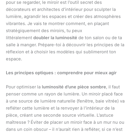
pour se regarder, le miroir est l’outil secret des
décorateurs et architectes d’intérieur pour sculpter la
lumière, agrandir les espaces et créer des atmosphères
vibrantes. Je vais te montrer comment, en plaçant
stratégiquement des miroirs, tu peux
littéralement
doubler la luminosité
de ton salon ou de ta
salle à manger. Prépare-toi à découvrir les principes de la
réflexion et à choisir les modèles qui sublimeront ton
espace.
Les principes optiques : comprendre pour mieux agir
Pour optimiser la
luminosité d’une pièce sombre
, il faut
penser comme un rayon de lumière. Un miroir placé face
à une source de lumière naturelle (fenêtre, baie vitrée) va
refléter cette lumière et la renvoyer à l’intérieur de la
pièce, créant une seconde source virtuelle. L’astuce
maîtresse ? Éviter de placer un miroir face à un mur nu ou
dans un coin obscur – il n’aurait rien à refléter, si ce n’est