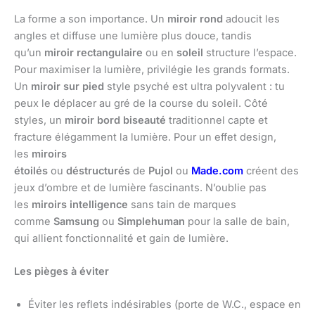
La forme a son importance. Un
miroir rond
adoucit les
angles et diffuse une lumière plus douce, tandis
qu’un
miroir rectangulaire
ou en
soleil
structure l’espace.
Pour maximiser la lumière, privilégie les grands formats.
Un
miroir sur pied
style psyché est ultra polyvalent : tu
peux le déplacer au gré de la course du soleil. Côté
styles, un
miroir bord biseauté
traditionnel capte et
fracture élégamment la lumière. Pour un effet design,
les
miroirs
étoilés
ou
déstructurés
de
Pujol
ou
Made.com
créent des
jeux d’ombre et de lumière fascinants. N’oublie pas
les
miroirs intelligence
sans tain de marques
comme
Samsung
ou
Simplehuman
pour la salle de bain,
qui allient fonctionnalité et gain de lumière.
Les pièges à éviter
Éviter les reflets indésirables (porte de W.C., espace en