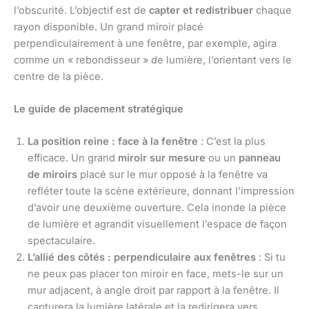
l’obscurité. L’objectif est de
capter et redistribuer
chaque
rayon disponible. Un grand miroir placé
perpendiculairement à une fenêtre, par exemple, agira
comme un « rebondisseur » de lumière, l’orientant vers le
centre de la pièce.
Le guide de placement stratégique
La position reine : face à la fenêtre
: C’est la plus
efficace. Un grand
miroir sur mesure
ou un
panneau
de miroirs
placé sur le mur opposé à la fenêtre va
refléter toute la scène extérieure, donnant l’impression
d’avoir une deuxième ouverture. Cela inonde la pièce
de lumière et agrandit visuellement l’espace de façon
spectaculaire.
L’allié des côtés : perpendiculaire aux fenêtres
: Si tu
ne peux pas placer ton miroir en face, mets-le sur un
mur adjacent, à angle droit par rapport à la fenêtre. Il
capturera la lumière latérale et la redirigera vers