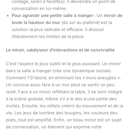
cordage, soleil à facettes). Il deviendra un point de
conversation en lui-même.
Pour agrandir une petite salle à manger
: Un
miroir de
toute la hauteur du mur
(du sol au plafond) est la
solution la plus radicale et efficace. Il dissout
littéralement les limites de la pièce.
Le miroir, catalyseur d’interactions et de convivialité
C’est l’aspect le plus subtil et le plus puissant. Un miroir
dans la salle à manger crée une dynamique sociale.
Comment ? D’abord, en éliminant les « murs aveugles ».
Un convive assis face à un mur peut se sentir un peu
isolé. Face à un miroir reflétant la table, il se sent intégré
à la scène globale, même s’il a le dos à une partie des
invités. Ensuite, les reflets créent du mouvement et de la
vie. Les jeux de lumière des bougies, les couleurs des
plats, tout est amplifié. Enfin, un beau miroir est un sujet
de conversation, un élément qui exprime votre