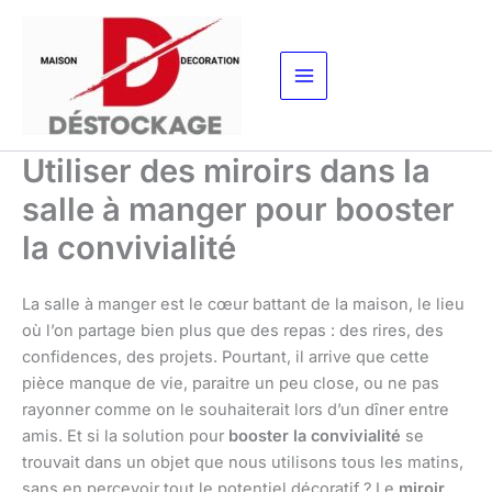
Aller
au
contenu
Utiliser des miroirs dans la
salle à manger pour booster
la convivialité
La salle à manger est le cœur battant de la maison, le lieu
où l’on partage bien plus que des repas : des rires, des
confidences, des projets. Pourtant, il arrive que cette
pièce manque de vie, paraitre un peu close, ou ne pas
rayonner comme on le souhaiterait lors d’un dîner entre
amis. Et si la solution pour
booster la convivialité
se
trouvait dans un objet que nous utilisons tous les matins,
sans en percevoir tout le potentiel décoratif ? Le
miroir
.