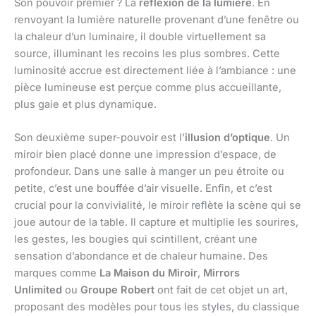
Son pouvoir premier ? La
réflexion de la lumière
. En
renvoyant la lumière naturelle provenant d’une fenêtre ou
la chaleur d’un luminaire, il double virtuellement sa
source, illuminant les recoins les plus sombres. Cette
luminosité accrue est directement liée à l’ambiance : une
pièce lumineuse est perçue comme plus accueillante,
plus gaie et plus dynamique.
Son deuxième super-pouvoir est l’
illusion d’optique
. Un
miroir bien placé donne une impression d’espace, de
profondeur. Dans une salle à manger un peu étroite ou
petite, c’est une bouffée d’air visuelle. Enfin, et c’est
crucial pour la convivialité, le miroir reflète la scène qui se
joue autour de la table. Il capture et multiplie les sourires,
les gestes, les bougies qui scintillent, créant une
sensation d’abondance et de chaleur humaine. Des
marques comme
La Maison du Miroir
,
Mirrors
Unlimited
ou
Groupe Robert
ont fait de cet objet un art,
proposant des modèles pour tous les styles, du classique