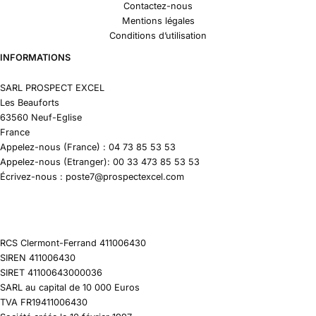
Contactez-nous
Mentions légales
Conditions d’utilisation
INFORMATIONS
SARL PROSPECT EXCEL
Les Beauforts
63560 Neuf-Eglise
France
Appelez-nous (France) : 04 73 85 53 53
Appelez-nous (Etranger): 00 33 473 85 53 53
Écrivez-nous : poste7@prospectexcel.com
RCS Clermont-Ferrand 411006430
SIREN 411006430
SIRET 41100643000036
SARL au capital de 10 000 Euros
TVA FR19411006430