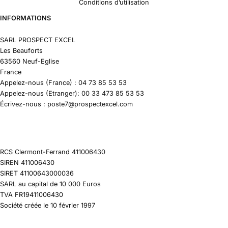
Conditions d’utilisation
INFORMATIONS
SARL PROSPECT EXCEL
Les Beauforts
63560 Neuf-Eglise
France
Appelez-nous (France) : 04 73 85 53 53
Appelez-nous (Etranger): 00 33 473 85 53 53
Écrivez-nous : poste7@prospectexcel.com
RCS Clermont-Ferrand 411006430
SIREN 411006430
SIRET 41100643000036
SARL au capital de 10 000 Euros
TVA FR19411006430
Société créée le 10 février 1997