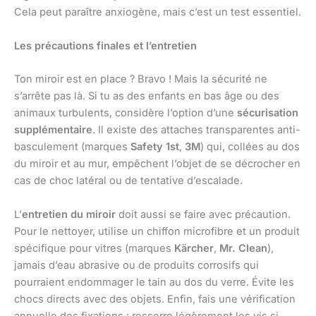
Cela peut paraître anxiogène, mais c’est un test essentiel.
Les précautions finales et l’entretien
Ton miroir est en place ? Bravo ! Mais la sécurité ne
s’arrête pas là. Si tu as des enfants en bas âge ou des
animaux turbulents, considère l’option d’une
sécurisation
supplémentaire
. Il existe des attaches transparentes anti-
basculement (marques
Safety 1st
,
3M
) qui, collées au dos
du miroir et au mur, empêchent l’objet de se décrocher en
cas de choc latéral ou de tentative d’escalade.
L’
entretien du miroir
doit aussi se faire avec précaution.
Pour le nettoyer, utilise un chiffon microfibre et un produit
spécifique pour vitres (marques
Kärcher
,
Mr. Clean
),
jamais d’eau abrasive ou de produits corrosifs qui
pourraient endommager le tain au dos du verre. Évite les
chocs directs avec des objets. Enfin, fais une vérification
annuelle des fixations : resserre légèrement les vis si