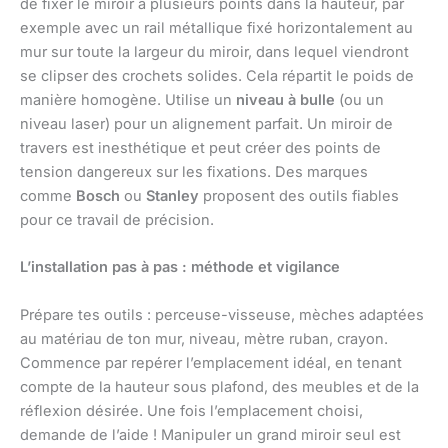
de fixer le miroir à plusieurs points dans la hauteur, par
exemple avec un rail métallique fixé horizontalement au
mur sur toute la largeur du miroir, dans lequel viendront
se clipser des crochets solides. Cela répartit le poids de
manière homogène. Utilise un
niveau à bulle
(ou un
niveau laser) pour un alignement parfait. Un miroir de
travers est inesthétique et peut créer des points de
tension dangereux sur les fixations. Des marques
comme
Bosch
ou
Stanley
proposent des outils fiables
pour ce travail de précision.
L’installation pas à pas : méthode et vigilance
Prépare tes outils : perceuse-visseuse, mèches adaptées
au matériau de ton mur, niveau, mètre ruban, crayon.
Commence par repérer l’emplacement idéal, en tenant
compte de la hauteur sous plafond, des meubles et de la
réflexion désirée. Une fois l’emplacement choisi,
demande de l’aide ! Manipuler un grand miroir seul est