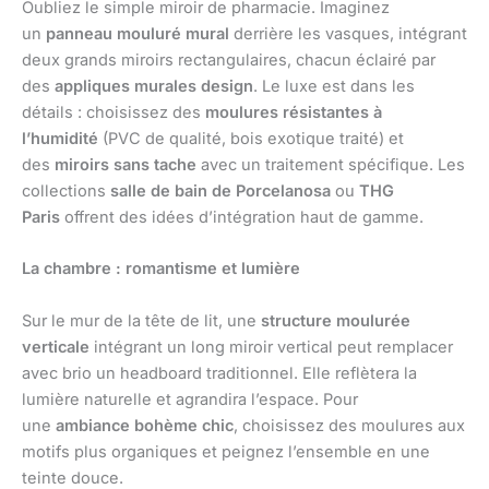
Oubliez le simple miroir de pharmacie. Imaginez
un
panneau mouluré mural
derrière les vasques, intégrant
deux grands miroirs rectangulaires, chacun éclairé par
des
appliques murales design
. Le luxe est dans les
détails : choisissez des
moulures résistantes à
l’humidité
(PVC de qualité, bois exotique traité) et
des
miroirs sans tache
avec un traitement spécifique. Les
collections
salle de bain de Porcelanosa
ou
THG
Paris
offrent des idées d’intégration haut de gamme.
La chambre : romantisme et lumière
Sur le mur de la tête de lit, une
structure moulurée
verticale
intégrant un long miroir vertical peut remplacer
avec brio un headboard traditionnel. Elle reflètera la
lumière naturelle et agrandira l’espace. Pour
une
ambiance bohème chic
, choisissez des moulures aux
motifs plus organiques et peignez l’ensemble en une
teinte douce.