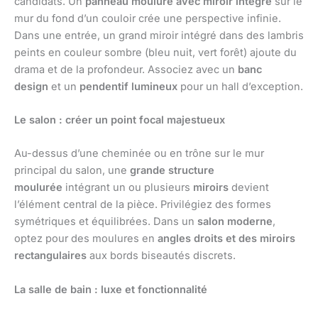
candidats. Un
panneau mouluré avec miroir intégré
sur le
mur du fond d’un couloir crée une perspective infinie.
Dans une entrée, un grand miroir intégré dans des lambris
peints en couleur sombre (bleu nuit, vert forêt) ajoute du
drama et de la profondeur. Associez avec un
banc
design
et un
pendentif lumineux
pour un hall d’exception.
Le salon : créer un point focal majestueux
Au-dessus d’une cheminée ou en trône sur le mur
principal du salon, une
grande structure
moulurée
intégrant un ou plusieurs
miroirs
devient
l’élément central de la pièce. Privilégiez des formes
symétriques et équilibrées. Dans un
salon moderne
,
optez pour des moulures en
angles droits et des miroirs
rectangulaires
aux bords biseautés discrets.
La salle de bain : luxe et fonctionnalité