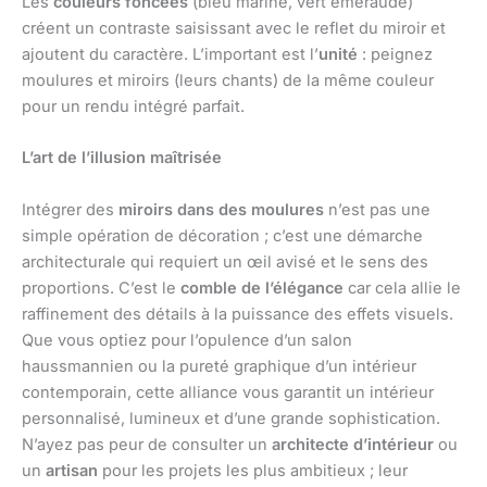
Les
couleurs foncées
(bleu marine, vert émeraude)
créent un contraste saisissant avec le reflet du miroir et
ajoutent du caractère. L’important est l’
unité
: peignez
moulures et miroirs (leurs chants) de la même couleur
pour un rendu intégré parfait.
L’art de l’illusion maîtrisée
Intégrer des
miroirs dans des moulures
n’est pas une
simple opération de décoration ; c’est une démarche
architecturale qui requiert un œil avisé et le sens des
proportions. C’est le
comble de l’élégance
car cela allie le
raffinement des détails à la puissance des effets visuels.
Que vous optiez pour l’opulence d’un salon
haussmannien ou la pureté graphique d’un intérieur
contemporain, cette alliance vous garantit un intérieur
personnalisé, lumineux et d’une grande sophistication.
N’ayez pas peur de consulter un
architecte d’intérieur
ou
un
artisan
pour les projets les plus ambitieux ; leur