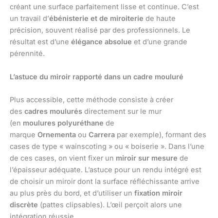
créant une surface parfaitement lisse et continue. C’est
un travail d’
ébénisterie et de miroiterie
de haute
précision, souvent réalisé par des professionnels. Le
résultat est d’une
élégance absolue
et d’une grande
pérennité.
L’astuce du miroir rapporté dans un cadre mouluré
Plus accessible, cette méthode consiste à créer
des
cadres moulurés
directement sur le mur
(en
moulures polyuréthane
de
marque
Ornementa
ou
Carrera
par exemple), formant des
cases de type « wainscoting » ou « boiserie ». Dans l’une
de ces cases, on vient fixer un
miroir sur mesure
de
l’épaisseur adéquate. L’astuce pour un rendu intégré est
de choisir un miroir dont la surface réfléchissante arrive
au plus près du bord, et d’utiliser un
fixation miroir
discrète
(pattes clipsables). L’œil perçoit alors une
intégration réussie.