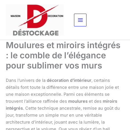
Aller
au
contenu
Moulures et miroirs intégrés
: le comble de l’élégance
pour sublimer vos murs
Dans l’univers de la
décoration d’intérieur
, certains
détails font toute la différence entre une maison jolie et
une maison exceptionnelle. Parmi ces éléments se
trouvent l’alliance raffinée des
moulures
et des
miroirs
intégrés
. Cette technique ancestrale, remise au goût du
jour, transforme un simple mur en une véritable
architecture d’intérieur, jouant avec la lumière, la
perspective et le volume. Que vous rêviez d’un hall