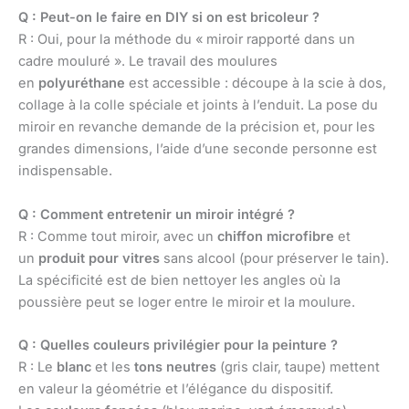
Q : Peut-on le faire en DIY si on est bricoleur ?
R : Oui, pour la méthode du « miroir rapporté dans un
cadre mouluré ». Le travail des moulures
en
polyuréthane
est accessible : découpe à la scie à dos,
collage à la colle spéciale et joints à l’enduit. La pose du
miroir en revanche demande de la précision et, pour les
grandes dimensions, l’aide d’une seconde personne est
indispensable.
Q : Comment entretenir un miroir intégré ?
R : Comme tout miroir, avec un
chiffon microfibre
et
un
produit pour vitres
sans alcool (pour préserver le tain).
La spécificité est de bien nettoyer les angles où la
poussière peut se loger entre le miroir et la moulure.
Q : Quelles couleurs privilégier pour la peinture ?
R : Le
blanc
et les
tons neutres
(gris clair, taupe) mettent
en valeur la géométrie et l’élégance du dispositif.