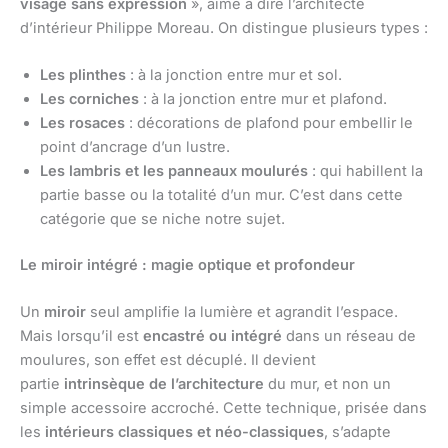
visage sans expression
», aime à dire l’architecte
d’intérieur Philippe Moreau. On distingue plusieurs types :
Les plinthes
: à la jonction entre mur et sol.
Les corniches
: à la jonction entre mur et plafond.
Les rosaces
: décorations de plafond pour embellir le
point d’ancrage d’un lustre.
Les lambris et les panneaux moulurés
: qui habillent la
partie basse ou la totalité d’un mur. C’est dans cette
catégorie que se niche notre sujet.
Le miroir intégré : magie optique et profondeur
Un
miroir
seul amplifie la lumière et agrandit l’espace.
Mais lorsqu’il est
encastré ou intégré
dans un réseau de
moulures, son effet est décuplé. Il devient
partie
intrinsèque de l’architecture
du mur, et non un
simple accessoire accroché. Cette technique, prisée dans
les
intérieurs classiques et néo-classiques
, s’adapte