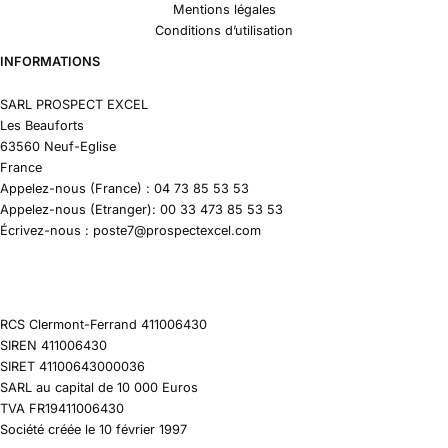
Mentions légales
Conditions d’utilisation
INFORMATIONS
SARL PROSPECT EXCEL
Les Beauforts
63560 Neuf-Eglise
France
Appelez-nous (France) : 04 73 85 53 53
Appelez-nous (Etranger): 00 33 473 85 53 53
Écrivez-nous : poste7@prospectexcel.com
RCS Clermont-Ferrand 411006430
SIREN 411006430
SIRET 41100643000036
SARL au capital de 10 000 Euros
TVA FR19411006430
Société créée le 10 février 1997