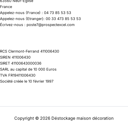
63560 Neuf-Eglise
France
Appelez-nous (France) : 04 73 85 53 53
Appelez-nous (Etranger): 00 33 473 85 53 53
Écrivez-nous : poste7@prospectexcel.com
RCS Clermont-Ferrand 411006430
SIREN 411006430
SIRET 41100643000036
SARL au capital de 10 000 Euros
TVA FR19411006430
Société créée le 10 février 1997
Copyright © 2026 Déstockage maison décoration