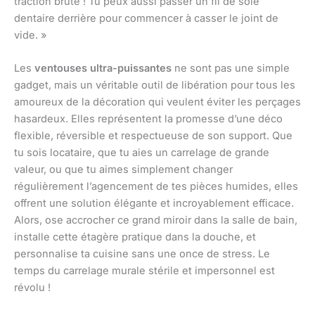
traction brute ! Tu peux aussi passer un fil de soie
dentaire derrière pour commencer à casser le joint de
vide. »
Les
ventouses ultra-puissantes
ne sont pas une simple
gadget, mais un véritable outil de libération pour tous les
amoureux de la décoration qui veulent éviter les perçages
hasardeux. Elles représentent la promesse d’une déco
flexible, réversible et respectueuse de son support. Que
tu sois locataire, que tu aies un carrelage de grande
valeur, ou que tu aimes simplement changer
régulièrement l’agencement de tes pièces humides, elles
offrent une solution élégante et incroyablement efficace.
Alors, ose accrocher ce grand miroir dans la salle de bain,
installe cette étagère pratique dans la douche, et
personnalise ta cuisine sans une once de stress. Le
temps du carrelage murale stérile et impersonnel est
révolu !