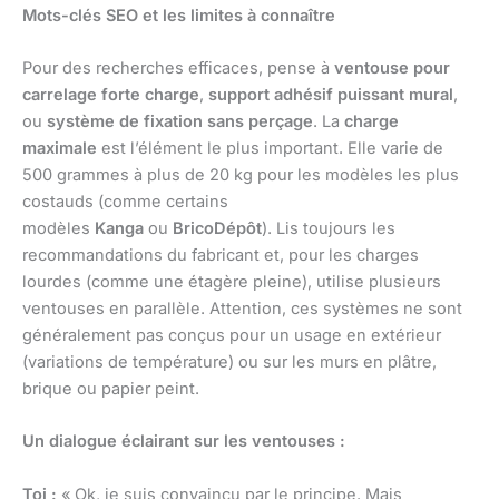
Mots-clés SEO et les limites à connaître
Pour des recherches efficaces, pense à
ventouse pour
carrelage forte charge
,
support adhésif puissant mural
,
ou
système de fixation sans perçage
. La
charge
maximale
est l’élément le plus important. Elle varie de
500 grammes à plus de 20 kg pour les modèles les plus
costauds (comme certains
modèles
Kanga
ou
BricoDépôt
). Lis toujours les
recommandations du fabricant et, pour les charges
lourdes (comme une étagère pleine), utilise plusieurs
ventouses en parallèle. Attention, ces systèmes ne sont
généralement pas conçus pour un usage en extérieur
(variations de température) ou sur les murs en plâtre,
brique ou papier peint.
Un dialogue éclairant sur les ventouses :
Toi :
« Ok, je suis convaincu par le principe. Mais