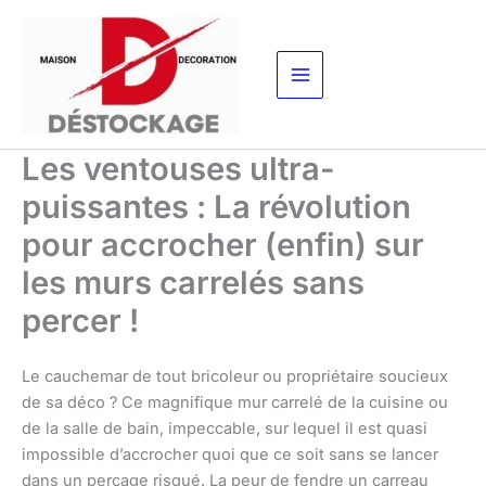
Aller
au
contenu
Les ventouses ultra-
puissantes : La révolution
pour accrocher (enfin) sur
les murs carrelés sans
percer !
Le cauchemar de tout bricoleur ou propriétaire soucieux
de sa déco ? Ce magnifique mur carrelé de la cuisine ou
de la salle de bain, impeccable, sur lequel il est quasi
impossible d’accrocher quoi que ce soit sans se lancer
dans un perçage risqué. La peur de fendre un carreau