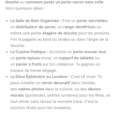
douche
ou
comment poser un porte-savon sans colle
.
Voici quelques idées :
La Salle de Bain Organisée :
Fixe un
porte-serviettes
,
un
distributeur de savon
, un
range-dentifrices
ou
même une petite
étagère de douche
pour tes produits.
Fini la pagaille au bord du lavabo ou dans l’angle de la
douche.
La Cuisine Pratique :
Accroche un
porte-essuie-tout
,
un
porte-épices
mural, un
support de tablette
ou
un
panier à fruits
sur ton crédence. Tu gagnes un
espace de travail dégagé.
La Déco Éphémère ou Locative :
C’est LE must. Tu
peux installer un
miroir décoratif
dans l’entrée,
des
cadres photos
dans la cuisine, ou des
décors
murails
(guirlandes, petites lumières) pour les fêtes, et
tout retirer sans laisser la moindre trace. C’est la
solution rêvée pour les locataires.