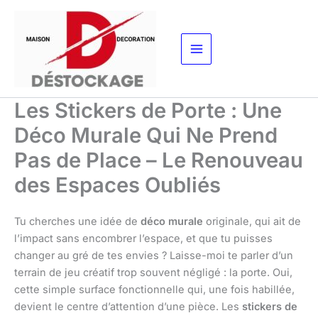
Aller
au
contenu
Les Stickers de Porte : Une
Déco Murale Qui Ne Prend
Pas de Place – Le Renouveau
des Espaces Oubliés
Tu cherches une idée de
déco murale
originale, qui ait de
l’impact sans encombrer l’espace, et que tu puisses
changer au gré de tes envies ? Laisse-moi te parler d’un
terrain de jeu créatif trop souvent négligé : la porte. Oui,
cette simple surface fonctionnelle qui, une fois habillée,
devient le centre d’attention d’une pièce. Les
stickers de