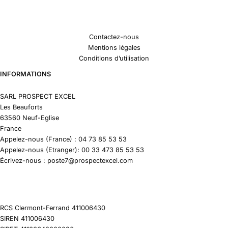
Contactez-nous
Mentions légales
Conditions d’utilisation
INFORMATIONS
SARL PROSPECT EXCEL
Les Beauforts
63560 Neuf-Eglise
France
Appelez-nous (France) : 04 73 85 53 53
Appelez-nous (Etranger): 00 33 473 85 53 53
Écrivez-nous : poste7@prospectexcel.com
RCS Clermont-Ferrand 411006430
SIREN 411006430