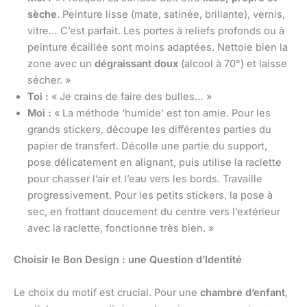
sèche
. Peinture lisse (mate, satinée, brillante), vernis,
vitre… C’est parfait. Les portes à reliefs profonds ou à
peinture écaillée sont moins adaptées. Nettoie bien la
zone avec un
dégraissant doux
(alcool à 70°) et laisse
sécher. »
Toi :
« Je crains de faire des bulles… »
Moi :
« La méthode ‘humide’ est ton amie. Pour les
grands stickers, découpe les différentes parties du
papier de transfert. Décolle une partie du support,
pose délicatement en alignant, puis utilise la raclette
pour chasser l’air et l’eau vers les bords. Travaille
progressivement. Pour les petits stickers, la pose à
sec, en frottant doucement du centre vers l’extérieur
avec la raclette, fonctionne très bien. »
Choisir le Bon Design : une Question d’Identité
Le choix du motif est crucial. Pour une
chambre d’enfant
,