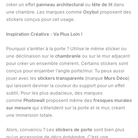
créer un effet
panneau architectural
ou
tête de lit
dans
une chambre. Les marques comme
Oxybul
proposent des
stickers conçus pour cet usage.
Inspiration Créative : Va Plus Loin !
Pourquoi s’arrêter à la porte ? Utilise le même sticker ou
une déclinaison sur le
chambranle
ou sur le mur adjacent
pour créer un ensemble cohérent. Certains stickers sont
conçus pour enjamber l’angle porte/mur. Tu peux aussi
jouer avec les
stickers transparents
(marque
Murs Déco
)
qui laissent deviner la couleur du support pour un effet
subtil. Pour les plus audacieux, des marques
comme
Photowall
proposent même des
fresques murales
sur mesure
qui s’étendent sur la porte et le mur, créant
une immersion totale.
Alors, convaincu ? Les
stickers de porte
sont bien plus
qu’un accessoire de déco éphémère. C’est une