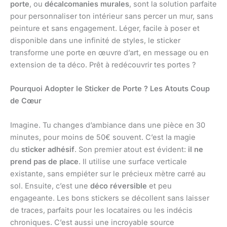
porte
, ou
décalcomanies murales
, sont la solution parfaite
pour personnaliser ton intérieur sans percer un mur, sans
peinture et sans engagement. Léger, facile à poser et
disponible dans une infinité de styles, le sticker
transforme une porte en œuvre d’art, en message ou en
extension de ta déco. Prêt à redécouvrir tes portes ?
Pourquoi Adopter le Sticker de Porte ? Les Atouts Coup
de Cœur
Imagine. Tu changes d’ambiance dans une pièce en 30
minutes, pour moins de 50€ souvent. C’est la magie
du
sticker adhésif
. Son premier atout est évident:
il ne
prend pas de place
. Il utilise une surface verticale
existante, sans empiéter sur le précieux mètre carré au
sol. Ensuite, c’est une
déco réversible
et peu
engageante. Les bons stickers se décollent sans laisser
de traces, parfaits pour les locataires ou les indécis
chroniques. C’est aussi une incroyable source